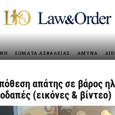
ΥΝΗ
ΣΩΜΑΤΑ ΑΣΦΑΛΕΙΑΣ
ΑΜΥΝΑ
ΔΙ
υπόθεση απάτης σε βάρος η
οδαπές (εικόνες & βίντεο)