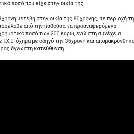
τικό ποσό που είχε στην οικία της.
1χρονη μετέβη στην οικία της 80χρονης, σε περιοχή τ
παρέλαβε από την παθούσα τα προαναφερόμενα
 χρηματικό ποσό των 200 ευρώ, ενώ στη συνέχεια
 Ι.Χ.Ε. όχημα με οδηγό την 35χρονη και απομακρύνθηκ
 προς άγνωστη κατεύθυνση.