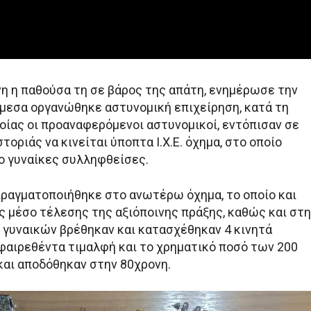
η η παθούσα τη σε βάρος της απάτη, ενημέρωσε την
άμεσα οργανώθηκε αστυνομική επιχείρηση, κατά τη
οίας οι προαναφερόμενοι αστυνομικοί, εντόπισαν σε
τοριάς να κινείται ύποπτα Ι.Χ.Ε. όχημα, στο οποίο
ύο γυναίκες συλληφθείσες.
πραγματοποιήθηκε στο ανωτέρω όχημα, το οποίο και
 μέσο τέλεσης της αξιόποινης πράξης, καθώς και στη
 γυναικών βρέθηκαν και κατασχέθηκαν 4 κινητά
φαιρεθέντα τιμαλφή και το χρηματικό ποσό των 200
και αποδόθηκαν στην 80χρονη.