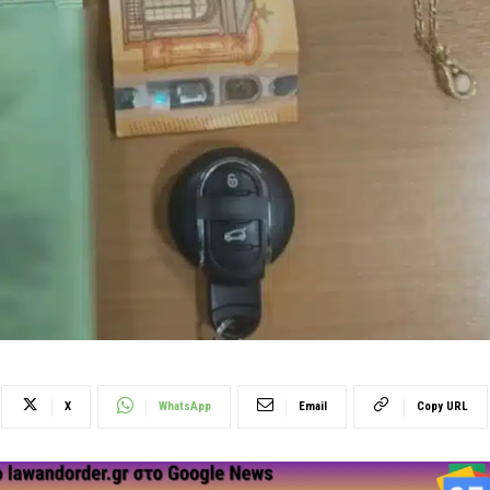
X
WhatsApp
Email
Copy URL