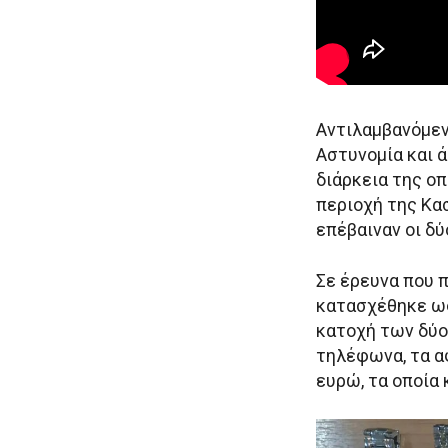
Αντιλαμβανόμεν
Αστυνομία και 
διάρκεια της οπ
περιοχή της Κασ
επέβαιναν οι δ
Σε έρευνα που 
κατασχέθηκε ως
κατοχή των δύο
τηλέφωνα, τα α
ευρώ, τα οποία 