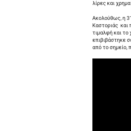
λίρες και χρημα
Ακολούθως, η 3
Καστοριάς και 
τιμαλφή και το
επιβιβάστηκε σε
από το σημείο,