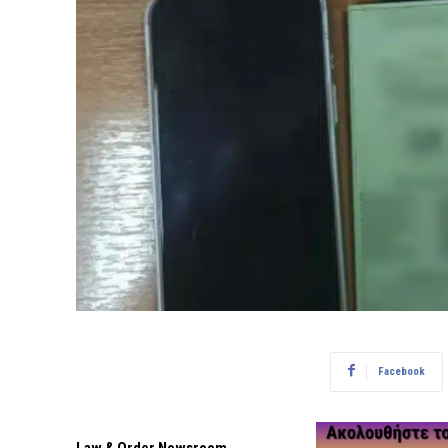
Facebook
Law & Order Newsroom