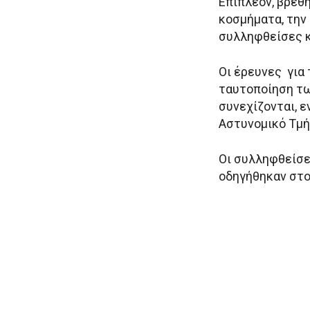
Επιπλέον, βρέθ
κοσμήματα, την
συλληφθείσες κα
Οι έρευνες για
ταυτοποίηση τω
συνεχίζονται, ε
Αστυνομικό Τμή
Οι συλληφθείσε
οδηγήθηκαν στο