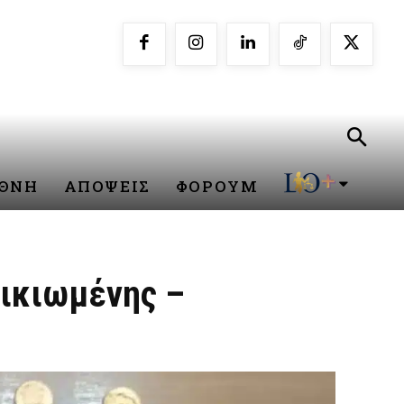
ΕΘΝΗ
ΑΠΟΨΕΙΣ
ΦΟΡΟΥΜ
λικιωμένης –