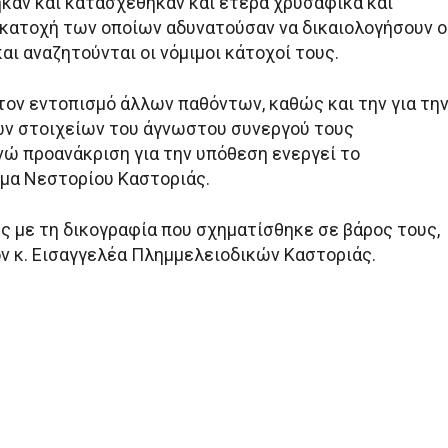
ηκαν και κατασχέθηκαν και έτερα χρυσαφικά και
 κατοχή των οποίων αδυνατούσαν να δικαιολογήσουν ο
ι αναζητούνται οι νόμιμοι κάτοχοί τους.
 τον εντοπισμό άλλων παθόντων, καθώς και την για τη
ν στοιχείων του άγνωστου συνεργού τους
νώ προανάκριση για την υπόθεση ενεργεί το
μα Νεστορίου Καστοριάς.
ς με τη δικογραφία που σχηματίσθηκε σε βάρος τους,
ν κ. Εισαγγελέα Πλημμελειοδικών Καστοριάς.