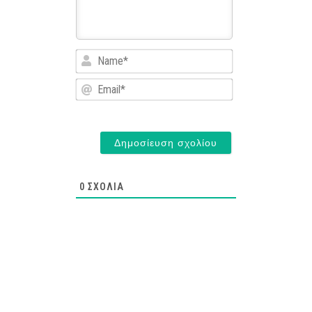
Name*
Email*
0
ΣΧΌΛΙΑ