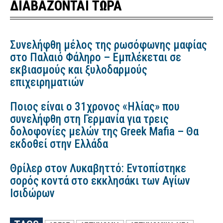
ΔΙΑΒΑΖΟΝΤΑΙ ΤΩΡΑ
Συνελήφθη μέλος της ρωσόφωνης μαφίας
στο Παλαιό Φάληρο – Εμπλέκεται σε
εκβιασμούς και ξυλοδαρμούς
επιχειρηματιών
Ποιος είναι ο 31χρονος «Ηλίας» που
συνελήφθη στη Γερμανία για τρεις
δολοφονίες μελών της Greek Mafia – Θα
εκδοθεί στην Ελλάδα
Θρίλερ στον Λυκαβηττό: Εντοπίστηκε
σορός κοντά στο εκκλησάκι των Αγίων
Ισιδώρων