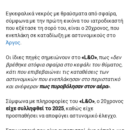
Εγκεφαλικά νεκρός με θραύσματα από σφαίρα,
σύμφωνα με την πρώτη εικόνα του ιατροδικαστή
που εξέτασε τη σορό του, είναι ο 20χρονος, που
ενεπλάκη σε καταδίωξη με αστυνομικούς στο
Άργος
.
Οι ίδιες πηγές σημειώνουν στο
«L&O»
, πως «
δεν
βρέθηκε ατόφια σφαίρα στο κεφάλι του θύματος,
κάτι που επιβεβαιώνει τις καταθέσεις των
αστυνομικών που ενεπλάκησαν στο περιστατικό
και ανέφεραν
πως πυροβόλησαν στον αέρα
».
Σύμφωνα με πληροφορίες του
«L&O»
, ο 20χρονος
είχε συλληφθεί το 2025
, καθώς είχε
προσπαθήσει να αποφύγει αστυνομικό έλεγχο.