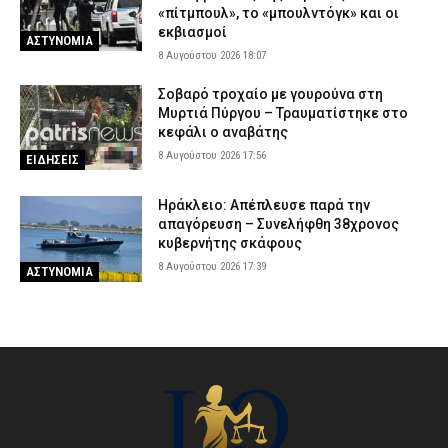
«πίτμπουλ», το «μπουλντόγκ» και οι
εκβιασμοί
ΑΣΤΥΝΟΜΙΑ
8 Αυγούστου 2026 18:07
Σοβαρό τροχαίο με γουρούνα στη
Μυρτιά Πύργου – Τραυματίστηκε στο
κεφάλι ο αναβάτης
8 Αυγούστου 2026 17:56
ΕΙΔΗΣΕΙΣ
Ηράκλειο: Απέπλευσε παρά την
απαγόρευση – Συνελήφθη 38χρονος
κυβερνήτης σκάφους
8 Αυγούστου 2026 17:39
ΑΣΤΥΝΟΜΙΑ