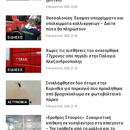
(βίντεο)
8 Αυγούστου 2026 22:04
Θεσσαλονίκη: Έκαψαν απορρίμματα και
υπολείμματα καλλιεργειών – Δείτε
πόσα θα πληρώσουν
8 Αυγούστου 2026 21:50
ΕΙΔΗΣΕΙΣ
Χωρίς τις αισθήσεις του ανασύρθηκε
77χρονος από πηγάδι στην Παλαγιά
Αλεξανδρούπολης
8 Αυγούστου 2026 21:35
ΕΙΔΗΣΕΙΣ
Συνελήφθησαν δύο άτομα στην
Κορινθία για πυρκαγιά που προκλήθηκε
από βραχυκύκλωμα σε φωτοβολταϊκό
πάρκο
ΑΣΤΥΝΟΜΙΑ
8 Αυγούστου 2026 21:25
«Ερυθρός Σταυρός»: Σοκαριστική
επίθεση σε νοσηλεύτρια στα επείγοντα
– Την τράβηξε από τα μαλλιά και τη