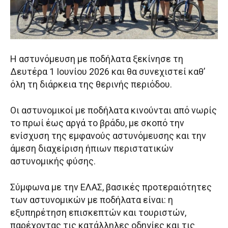
Η αστυνόμευση με ποδήλατα ξεκίνησε τη
Δευτέρα 1 Ιουνίου 2026 και θα συνεχιστεί καθ’
όλη τη διάρκεια της θερινής περιόδου.
Οι αστυνομικοί με ποδήλατα κινούνται από νωρίς
το πρωί έως αργά το βράδυ, με σκοπό την
ενίσχυση της εμφανούς αστυνόμευσης και την
άμεση διαχείριση ήπιων περιστατικών
αστυνομικής φύσης.
Σύμφωνα με την ΕΛΑΣ, βασικές προτεραιότητες
των αστυνομικών με ποδήλατα είναι: η
εξυπηρέτηση επισκεπτών και τουριστών,
παρέχοντας τις κατάλληλες οδηγίες και τις