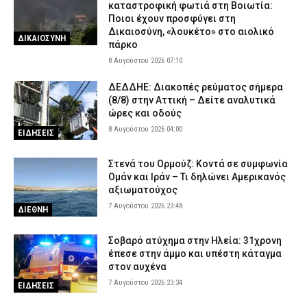
καταστροφική φωτιά στη Βοιωτία:
Ποιοι έχουν προσφύγει στη
Δικαιοσύνη, «λουκέτο» στο αιολικό
ΔΙΚΑΙΟΣΥΝΗ
πάρκο
8 Αυγούστου 2026 07:10
ΔΕΔΔΗΕ: Διακοπές ρεύματος σήμερα
(8/8) στην Αττική – Δείτε αναλυτικά
ώρες και οδούς
8 Αυγούστου 2026 04:00
ΕΙΔΗΣΕΙΣ
Στενά του Ορμούζ: Κοντά σε συμφωνία
Ομάν και Ιράν – Τι δηλώνει Αμερικανός
αξιωματούχος
7 Αυγούστου 2026 23:48
ΔΙΕΘΝΗ
Σοβαρό ατύχημα στην Ηλεία: 31χρονη
έπεσε στην άμμο και υπέστη κάταγμα
στον αυχένα
7 Αυγούστου 2026 23:34
ΕΙΔΗΣΕΙΣ