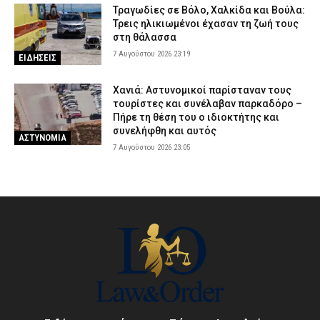
Τραγωδίες σε Βόλο, Χαλκίδα και Βούλα:
Τρεις ηλικιωμένοι έχασαν τη ζωή τους
στη θάλασσα
7 Αυγούστου 2026 23:19
ΕΙΔΗΣΕΙΣ
Χανιά: Αστυνομικοί παρίσταναν τους
τουρίστες και συνέλαβαν παρκαδόρο –
Πήρε τη θέση του ο ιδιοκτήτης και
συνελήφθη και αυτός
ΑΣΤΥΝΟΜΙΑ
7 Αυγούστου 2026 23:05