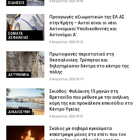
8 Αυγούστου 2026 09:46
ΕΙΔΗΣΕΙΣ
Προαγωγές αξιωματικών της ΕΛ.ΑΣ.
στην Κρήτη – Αυτοί είναι οι νέοι
Αστυνομικοί Υποδιευθυντές και
ΣΩΜΑΤΑ
Αστυνόμοι Α’
ΑΣΦΑΛΕΙΑΣ
8 Αυγούστου 2026 09:32
Πρωτοφανές περιστατικό στη
Θεσσαλονίκη: Τρύπησαν και
δηλητηρίασαν δέντρα στο κέντρο της
πόλης
ΑΣΤΥΝΟΜΙΑ
8 Αυγούστου 2026 09:19
Σκιάθος: Φυλάκιση 15 μηνών στη
Βρετανίδα που μέθυσε με την ανήλικη
κόρη της και προκάλεσε επεισόδιο στο
Κέντρο Υγείας
ΔΙΚΑΙΟΣΥΝΗ
8 Αυγούστου 2026 09:07
Σκύλος με σοβαρά εγκαύματα
επέστρεψε μόνος στο σπίτι που τον