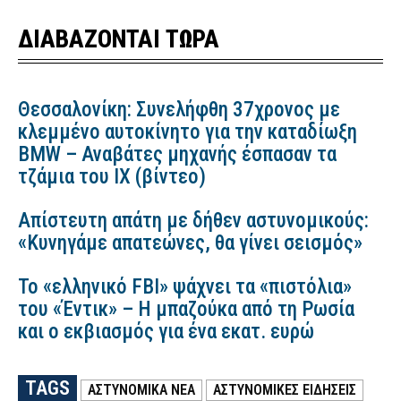
ΔΙΑΒΑΖΟΝΤΑΙ ΤΩΡΑ
Θεσσαλονίκη: Συνελήφθη 37χρονος με
κλεμμένο αυτοκίνητο για την καταδίωξη
BMW – Αναβάτες μηχανής έσπασαν τα
τζάμια του ΙΧ (βίντεο)
Απίστευτη απάτη με δήθεν αστυνομικούς:
«Κυνηγάμε απατεώνες, θα γίνει σεισμός»
Το «ελληνικό FBI» ψάχνει τα «πιστόλια»
του «Έντικ» – Η μπαζούκα από τη Ρωσία
και ο εκβιασμός για ένα εκατ. ευρώ
TAGS
ΑΣΤΥΝΟΜΙΚΑ ΝΕΑ
ΑΣΤΥΝΟΜΙΚΕΣ ΕΙΔΗΣΕΙΣ