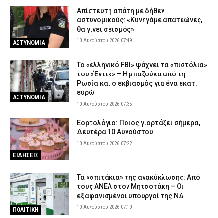
Απίστευτη απάτη με δήθεν
αστυνομικούς: «Κυνηγάμε απατεώνες,
θα γίνει σεισμός»
10 Αυγούστου 2026 07:49
ΑΣΤΥΝΟΜΙΑ
Το «ελληνικό FBI» ψάχνει τα «πιστόλια»
του «Έντικ» – Η μπαζούκα από τη
Ρωσία και ο εκβιασμός για ένα εκατ.
ευρώ
ΑΣΤΥΝΟΜΙΑ
10 Αυγούστου 2026 07:35
Εορτολόγιο: Ποιος γιορτάζει σήμερα,
Δευτέρα 10 Αυγούστου
10 Αυγούστου 2026 07:22
ΕΙΔΗΣΕΙΣ
Τα «σπιτάκια» της ανακύκλωσης: Από
τους ΑΝΕΛ στον Μητσοτάκη – Οι
εξαφανισμένοι υπουργοί της ΝΔ
10 Αυγούστου 2026 07:10
ΠΟΛΙΤΙΚΗ