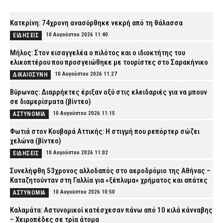
Κατερίνη: 74χρονη ανασύρθηκε νεκρή από τη θάλασσα
10 Αυγούστου 2026 11:40
ΕΙΔΗΣΕΙΣ
Μήλος: Στον εισαγγελέα ο πιλότος και ο ιδιοκτήτης του
ελικοπτέρου που προσγειώθηκε με τουρίστες στο Σαρακήνικο
10 Αυγούστου 2026 11:27
ΔΙΚΑΙΟΣΥΝΗ
Βύρωνας: Διαρρήκτες έριξαν οξύ στις κλειδαριές για να μπουν
σε διαμερίσματα (βίντεο)
10 Αυγούστου 2026 11:15
ΑΣΤΥΝΟΜΙΑ
Φωτιά στον Κουβαρά Αττικής: Η στιγμή που ρεπόρτερ σώζει
χελώνα (βίντεο)
10 Αυγούστου 2026 11:02
ΕΙΔΗΣΕΙΣ
Συνελήφθη 53χρονος αλλοδαπός στο αεροδρόμιο της Αθήνας –
Καταζητούνταν στη Γαλλία για «ξέπλυμα» χρήματος και απάτες
10 Αυγούστου 2026 10:50
ΑΣΤΥΝΟΜΙΑ
Καλαμάτα: Αστυνομικοί κατέσχεσαν πάνω από 10 κιλά κάνναβης
– Χειροπέδες σε τρία άτομα