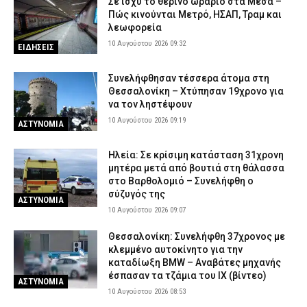
Σε ισχύ το θερινό ωράριο στα Μέσα –
Πώς κινούνται Μετρό, ΗΣΑΠ, Τραμ και
λεωφορεία
10 Αυγούστου 2026 09:32
ΕΙΔΗΣΕΙΣ
Συνελήφθησαν τέσσερα άτομα στη
Θεσσαλονίκη – Χτύπησαν 19χρονο για
να τον ληστέψουν
10 Αυγούστου 2026 09:19
ΑΣΤΥΝΟΜΙΑ
Ηλεία: Σε κρίσιμη κατάσταση 31χρονη
μητέρα μετά από βουτιά στη θάλασσα
στο Βαρθολομιό – Συνελήφθη ο
σύζυγός της
ΑΣΤΥΝΟΜΙΑ
10 Αυγούστου 2026 09:07
Θεσσαλονίκη: Συνελήφθη 37χρονος με
κλεμμένο αυτοκίνητο για την
καταδίωξη BMW – Αναβάτες μηχανής
έσπασαν τα τζάμια του ΙΧ (βίντεο)
ΑΣΤΥΝΟΜΙΑ
10 Αυγούστου 2026 08:53