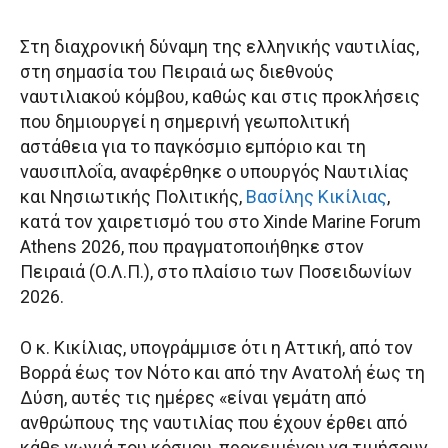
Στη διαχρονική δύναμη της ελληνικής ναυτιλίας,
στη σημασία του Πειραιά ως διεθνούς
ναυτιλιακού κόμβου, καθώς και στις προκλήσεις
που δημιουργεί η σημερινή γεωπολιτική
αστάθεια για το παγκόσμιο εμπόριο και τη
ναυσιπλοΐα, αναφέρθηκε ο υπουργός Ναυτιλίας
και Νησιωτικής Πολιτικής,
Βασίλης Κικίλιας
,
κατά τον χαιρετισμό του στο Xinde Marine Forum
Athens 2026, που πραγματοποιήθηκε στον
Πειραιά (Ο.Λ.Π.), στο πλαίσιο των Ποσειδωνίων
2026.
Ο κ. Κικίλιας, υπογράμμισε ότι η Αττική, από τον
Βορρά έως τον Νότο και από την Ανατολή έως τη
Δύση, αυτές τις ημέρες «είναι γεμάτη από
ανθρώπους της ναυτιλίας που έχουν έρθει από
κάθε γωνιά του κόσμου, προκειμένου να τιμήσουν