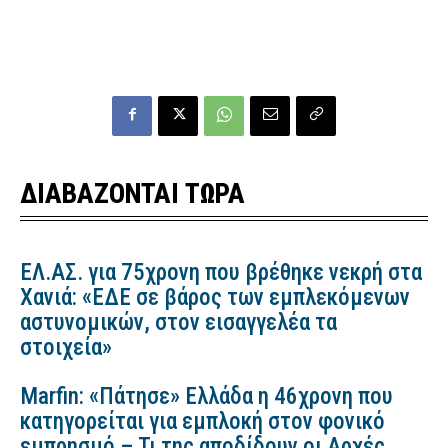
ΔΙΑΒΑΖΟΝΤΑΙ ΤΩΡΑ
ΕΛ.ΑΣ. για 75χρονη που βρέθηκε νεκρή στα
Χανιά: «ΕΔΕ σε βάρος των εμπλεκόμενων
αστυνομικών, στον εισαγγελέα τα
στοιχεία»
Marfin: «Πάτησε» Ελλάδα η 46χρονη που
κατηγορείται για εμπλοκή στον φονικό
εμπρησμό – Τι της αποδίδουν οι Αρχές