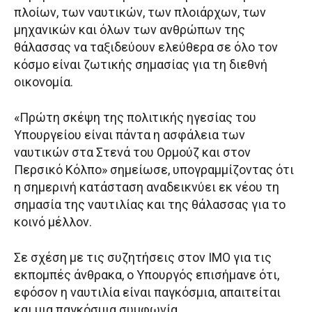
πλοίων, των ναυτικών, των πλοιάρχων, των
μηχανικών και όλων των ανθρώπων της
θάλασσας να ταξιδεύουν ελεύθερα σε όλο τον
κόσμο είναι ζωτικής σημασίας για τη διεθνή
οικονομία.
«Πρώτη σκέψη της πολιτικής ηγεσίας του
Υπουργείου είναι πάντα η ασφάλεια των
ναυτικών στα Στενά του Ορμούζ και στον
Περσικό Κόλπο» σημείωσε, υπογραμμίζοντας ότι
η σημερινή κατάσταση αναδεικνύει εκ νέου τη
σημασία της ναυτιλίας και της θάλασσας για το
κοινό μέλλον.
Σε σχέση με τις συζητήσεις στον IMO για τις
εκπομπές άνθρακα, ο Υπουργός επισήμανε ότι,
εφόσον η ναυτιλία είναι παγκόσμια, απαιτείται
και μια παγκόσμια συμφωνία.