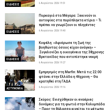
6 Αυγούστου 2026 19:51
ΕΙΔΗΣΕΙΣ
Πυρκαγιά στα Μέγαρα: Ξεκινούν οι
αυτοψίες στα πυρόπληκτα κτίρια – Τι
πρέπει να γνωρίζουν οι πληγέντες
6 Αυγούστου 2026 19:40
ΕΙΔΗΣΕΙΣ
Κυψέλη: «Αφιέρωσε τη ζωή της
βοηθώντας όσους είχαν ανάγκη» –
Συγκλονίζει η οικογένεια της 38χρονης
Βρετανίδας που εντοπίστηκε νεκρή
ΕΙΔΗΣΕΙΣ
6 Αυγούστου 2026 19:27
Εμπρησμός στη Marfin: Μετά τις 22:00
φτάνει στην Ελλάδα η 46χρονη – Θα
κρατηθεί στη ΓΑΔΑ
6 Αυγούστου 2026 19:16
ΑΣΤΥΝΟΜΙΑ
Σκύρος: Ενισχύθηκαν οι εναέριες
δυνάμεις για τη φωτιά στην Κολυμπάδα
– Προς τη θάλασσα κινείται το μέτωπο