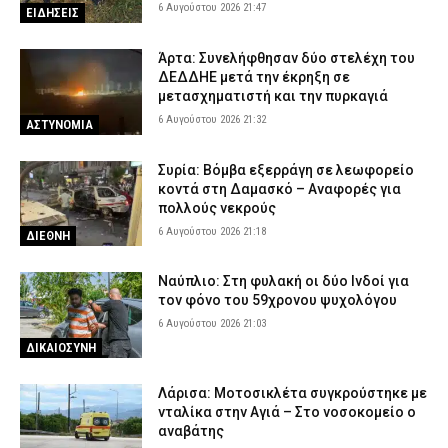
6 Αυγούστου 2026 21:47
ΕΙΔΗΣΕΙΣ
Άρτα: Συνελήφθησαν δύο στελέχη του
ΔΕΔΔΗΕ μετά την έκρηξη σε
μετασχηματιστή και την πυρκαγιά
6 Αυγούστου 2026 21:32
ΑΣΤΥΝΟΜΙΑ
Συρία: Βόμβα εξερράγη σε λεωφορείο
κοντά στη Δαμασκό – Αναφορές για
πολλούς νεκρούς
6 Αυγούστου 2026 21:18
ΔΙΕΘΝΗ
Ναύπλιο: Στη φυλακή οι δύο Ινδοί για
τον φόνο του 59χρονου ψυχολόγου
6 Αυγούστου 2026 21:03
ΔΙΚΑΙΟΣΥΝΗ
Λάρισα: Μοτοσικλέτα συγκρούστηκε με
νταλίκα στην Αγιά – Στο νοσοκομείο ο
αναβάτης