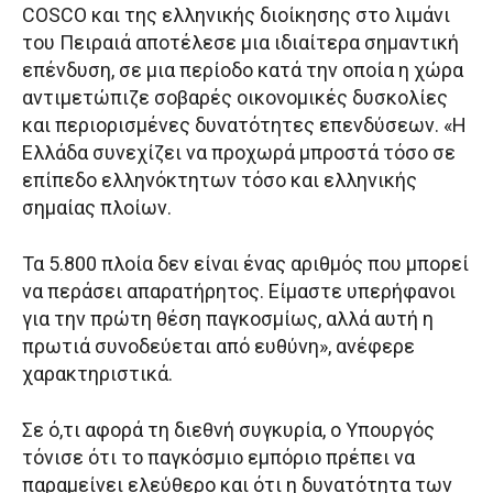
COSCO και της ελληνικής διοίκησης στο λιμάνι
του Πειραιά αποτέλεσε μια ιδιαίτερα σημαντική
επένδυση, σε μια περίοδο κατά την οποία η χώρα
αντιμετώπιζε σοβαρές οικονομικές δυσκολίες
και περιορισμένες δυνατότητες επενδύσεων. «Η
Ελλάδα συνεχίζει να προχωρά μπροστά τόσο σε
επίπεδο ελληνόκτητων τόσο και ελληνικής
σημαίας πλοίων.
Τα 5.800 πλοία δεν είναι ένας αριθμός που μπορεί
να περάσει απαρατήρητος. Είμαστε υπερήφανοι
για την πρώτη θέση παγκοσμίως, αλλά αυτή η
πρωτιά συνοδεύεται από ευθύνη», ανέφερε
χαρακτηριστικά.
Σε ό,τι αφορά τη διεθνή συγκυρία, ο Υπουργός
τόνισε ότι το παγκόσμιο εμπόριο πρέπει να
παραμείνει ελεύθερο και ότι η δυνατότητα των