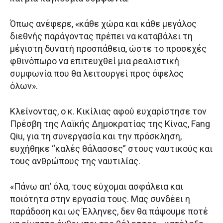
Όπως ανέφερε, «κάθε χώρα και κάθε μεγάλος
διεθνής παράγοντας πρέπει να καταβάλει τη
μέγιστη δυνατή προσπάθεια, ώστε το προσεχές
φθινόπωρο να επιτευχθεί μια ρεαλιστική
συμφωνία που θα λειτουργεί προς όφελος
όλων».
Κλείνοντας, ο κ. Κικίλιας αφού ευχαρίστησε τον
Πρέσβη της Λαϊκής Δημοκρατίας της Κίνας, Fang
Qiu, για τη συνεργασία και την πρόσκληση,
ευχήθηκε “καλές θάλασσες” στους ναυτικούς και
τους ανθρώπους της ναυτιλίας.
«Πάνω απ’ όλα, τους εύχομαι ασφάλεια και
ποιότητα στην εργασία τους. Μας συνδέει η
παράδοση και ως Έλληνες, δεν θα πάψουμε ποτέ