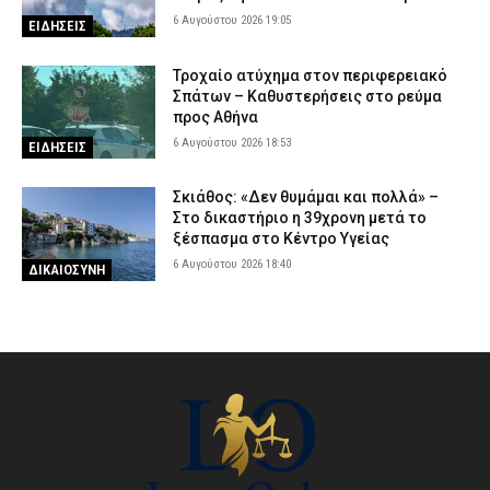
6 Αυγούστου 2026 19:05
ΕΙΔΗΣΕΙΣ
Τροχαίο ατύχημα στον περιφερειακό
Σπάτων – Καθυστερήσεις στο ρεύμα
προς Αθήνα
6 Αυγούστου 2026 18:53
ΕΙΔΗΣΕΙΣ
Σκιάθος: «Δεν θυμάμαι και πολλά» –
Στο δικαστήριο η 39χρονη μετά το
ξέσπασμα στο Κέντρο Υγείας
6 Αυγούστου 2026 18:40
ΔΙΚΑΙΟΣΥΝΗ