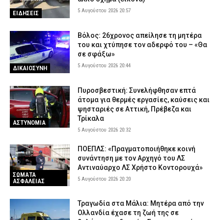
5 Αυγούστου 2026 20:57
ΕΙΔΗΣΕΙΣ
Βόλος: 26χρονος απείλησε τη μητέρα
του και χτύπησε τον αδερφό του – «Θα
σε σφάξω»
5 Αυγούστου 2026 20:44
ΔΙΚΑΙΟΣΥΝΗ
Πυροσβεστική: Συνελήφθησαν επτά
άτομα για θερμές εργασίες, καύσεις και
ψησταριές σε Αττική, Πρέβεζα και
Τρίκαλα
ΑΣΤΥΝΟΜΙΑ
5 Αυγούστου 2026 20:32
ΠΟΕΠΛΣ: «Πραγματοποιήθηκε κοινή
συνάντηση με τον Αρχηγό του ΛΣ
Αντιναύαρχο ΛΣ Χρήστο Κοντορουχά»
ΣΩΜΑΤΑ
5 Αυγούστου 2026 20:20
ΑΣΦΑΛΕΙΑΣ
Τραγωδία στα Μάλια: Μητέρα από την
Ολλανδία έχασε τη ζωή της σε