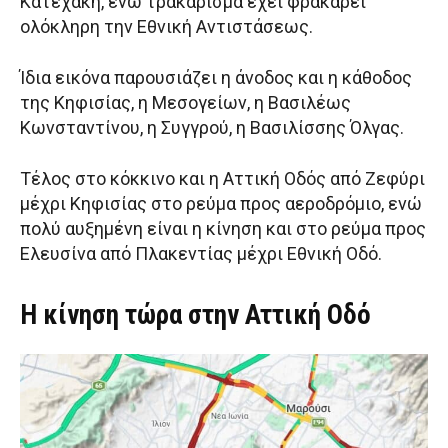
Κατεχάκη, ενώ τρακάρισμα έχει φρακάρει
ολόκληρη την Εθνική Αντιστάσεως.
Ίδια εικόνα παρουσιάζει η άνοδος και η κάθοδος
της Κηφισίας, η Μεσογείων, η Βασιλέως
Κωνσταντίνου, η Συγγρού, η Βασιλίσσης Όλγας.
Τέλος στο κόκκινο και η Αττική Οδός από Ζεφύρι
μέχρι Κηφισίας στο ρεύμα προς αεροδρόμιο, ενώ
πολύ αυξημένη είναι η κίνηση και στο ρεύμα προς
Ελευσίνα από Πλακεντίας μέχρι Εθνική Οδό.
Η κίνηση τώρα στην Αττική Οδό