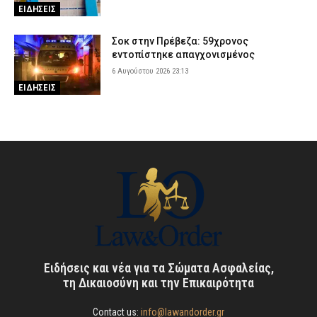
ΕΙΔΗΣΕΙΣ
Σοκ στην Πρέβεζα: 59χρονος
εντοπίστηκε απαγχονισμένος
6 Αυγούστου 2026 23:13
ΕΙΔΗΣΕΙΣ
Ειδήσεις και νέα για τα Σώματα Ασφαλείας,
τη Δικαιοσύνη και την Επικαιρότητα
Contact us:
info@lawandorder.gr