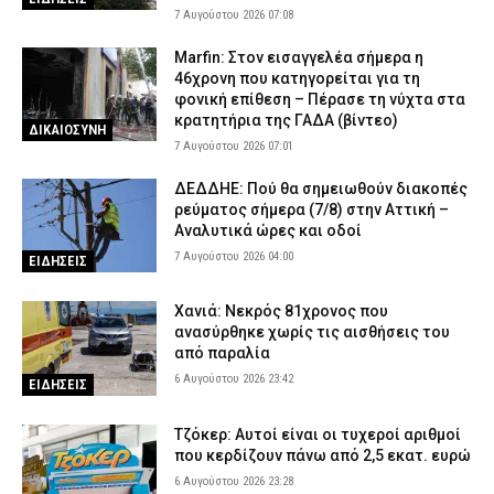
7 Αυγούστου 2026 07:08
Marfin: Στον εισαγγελέα σήμερα η
46χρονη που κατηγορείται για τη
φονική επίθεση – Πέρασε τη νύχτα στα
κρατητήρια της ΓΑΔΑ (βίντεο)
ΔΙΚΑΙΟΣΥΝΗ
7 Αυγούστου 2026 07:01
ΔΕΔΔΗΕ: Πού θα σημειωθούν διακοπές
ρεύματος σήμερα (7/8) στην Αττική –
Αναλυτικά ώρες και οδοί
7 Αυγούστου 2026 04:00
ΕΙΔΗΣΕΙΣ
Χανιά: Νεκρός 81χρονος που
ανασύρθηκε χωρίς τις αισθήσεις του
από παραλία
6 Αυγούστου 2026 23:42
ΕΙΔΗΣΕΙΣ
Τζόκερ: Αυτοί είναι οι τυχεροί αριθμοί
που κερδίζουν πάνω από 2,5 εκατ. ευρώ
6 Αυγούστου 2026 23:28