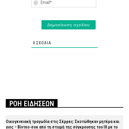
Email*
0
ΣΧΌΛΙΑ
ΡΟΗ ΕΙΔΗΣΕΩΝ
Οικογενειακή τραγωδία στις Σέρρες: Σκοτώθηκαν μητέρα και
γιος – Βίντεο-σοκ από τη στιγμή της σύγκρουσης του ΙΧ με το