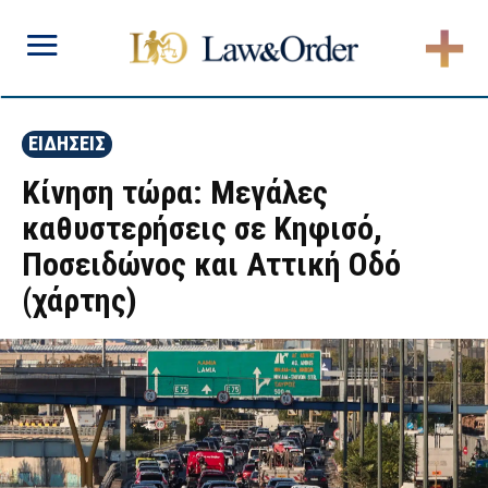
ΕΙΔΗΣΕΙΣ
Κίνηση τώρα: Μεγάλες
καθυστερήσεις σε Κηφισό,
Ποσειδώνος και Αττική Οδό
(χάρτης)