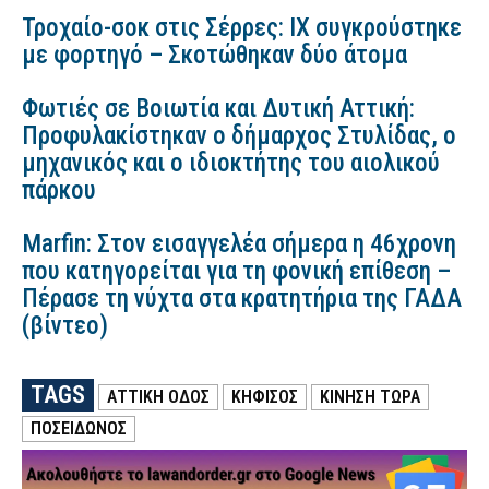
Τροχαίο-σοκ στις Σέρρες: ΙΧ συγκρούστηκε
με φορτηγό – Σκοτώθηκαν δύο άτομα
Φωτιές σε Βοιωτία και Δυτική Αττική:
Προφυλακίστηκαν ο δήμαρχος Στυλίδας, ο
μηχανικός και ο ιδιοκτήτης του αιολικού
πάρκου
Marfin: Στον εισαγγελέα σήμερα η 46χρονη
που κατηγορείται για τη φονική επίθεση –
Πέρασε τη νύχτα στα κρατητήρια της ΓΑΔΑ
(βίντεο)
TAGS
ΑΤΤΙΚΗ ΟΔΟΣ
ΚΗΦΙΣΟΣ
ΚΊΝΗΣΗ ΤΏΡΑ
ΠΟΣΕΙΔΩΝΟΣ