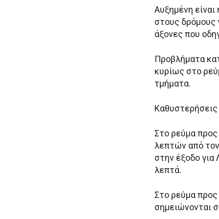
Αυξημένη είναι 
στους δρόμους 
άξονες που οδη
Προβλήματα κατ
κυρίως στο ρεύ
τμήματα.
Καθυστερήσεις 
Στο ρεύμα προς
λεπτών από τον
στην έξοδο για
λεπτά.
Στο ρεύμα προς
σημειώνονται στ