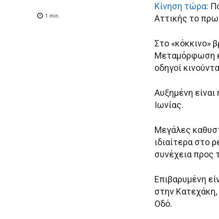
Κίνηση τώρα
: 
1
min.
Αττικής το πρωί
Στο «κόκκινο» 
Μεταμόρφωση κα
οδηγοί κινούντ
Αυξημένη είναι 
Ιωνίας.
Μεγάλες καθυστ
ιδιαίτερα στο 
συνέχεια προς 
Επιβαρυμένη εί
στην Κατεχάκη,
Οδό.