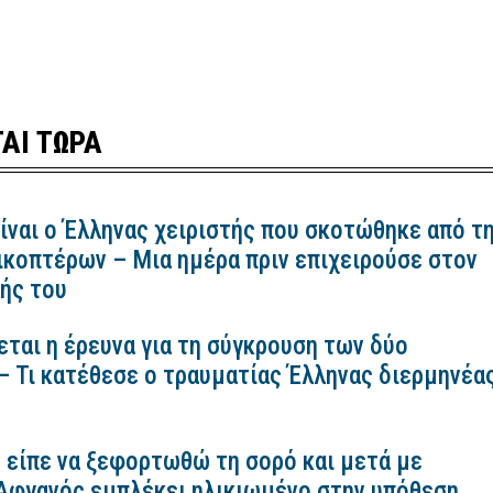
ΑΙ ΤΩΡΑ
ίναι ο Έλληνας χειριστής που σκοτώθηκε από τ
ικοπτέρων – Μια ημέρα πριν επιχειρούσε στον
ής του
εται η έρευνα για τη σύγκρουση των δύο
– Τι κατέθεσε ο τραυματίας Έλληνας διερμηνέα
 είπε να ξεφορτωθώ τη σορό και μετά με
 Αφγανός εμπλέκει ηλικιωμένο στην υπόθεση