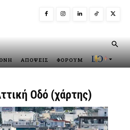
ΕΘΝΗ
ΑΠΟΨΕΙΣ
ΦΟΡΟΥΜ
ττική Οδό (χάρτης)