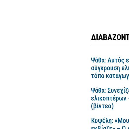
ΔΙΑΒΑΖΟΝΤ
Ψάθα: Αυτός ε
σύγκρουση ελ
τόπο καταγωγ
Ψάθα: Συνεχίζ
ελικοπτέρων 
(βίντεο)
Κυψέλη: «Μου
εκβίαζε» – Ο