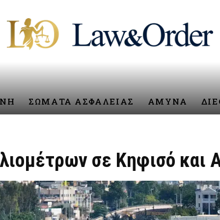
ΥΝΗ
ΣΩΜΑΤΑ ΑΣΦΑΛΕΙΑΣ
ΑΜΥΝΑ
ΔΙ
ιλιομέτρων σε Κηφισό και Α