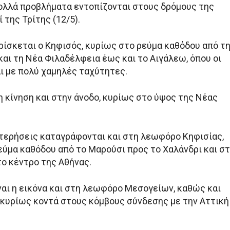
Πολλά προβλήματα εντοπίζονται στους δρόμους της
 της Τρίτης (12/5).
βρίσκεται ο Κηφισός, κυρίως στο ρεύμα καθόδου από τ
ι τη Νέα Φιλαδέλφεια έως και το Αιγάλεω, όπου οι
αι με πολύ χαμηλές ταχύτητες.
η κίνηση και στην άνοδο, κυρίως στο ύψος της Νέας
ερήσεις καταγράφονται και στη λεωφόρο Κηφισίας,
ρεύμα καθόδου από το Μαρούσι προς το Χαλάνδρι και σ
το κέντρο της Αθήνας.
ναι η εικόνα και στη λεωφόρο Μεσογείων, καθώς και
 κυρίως κοντά στους κόμβους σύνδεσης με την Αττική