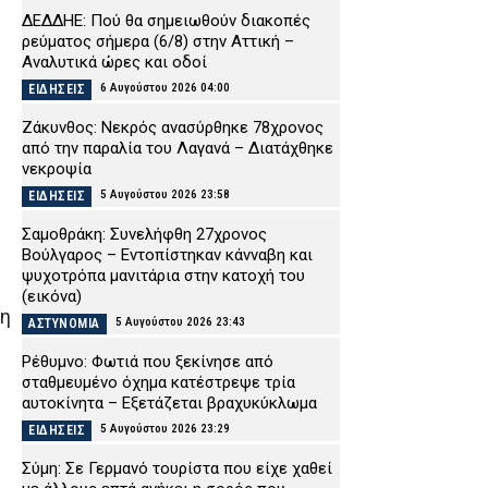
ΔΕΔΔΗΕ: Πού θα σημειωθούν διακοπές
ρεύματος σήμερα (6/8) στην Αττική –
Αναλυτικά ώρες και οδοί
6 Αυγούστου 2026 04:00
ΕΙΔΗΣΕΙΣ
η
Ζάκυνθος: Νεκρός ανασύρθηκε 78χρονος
από την παραλία του Λαγανά – Διατάχθηκε
νεκροψία
5 Αυγούστου 2026 23:58
ΕΙΔΗΣΕΙΣ
Σαμοθράκη: Συνελήφθη 27χρονος
Βούλγαρος – Εντοπίστηκαν κάνναβη και
ψυχοτρόπα μανιτάρια στην κατοχή του
(εικόνα)
τη
5 Αυγούστου 2026 23:43
ΑΣΤΥΝΟΜΙΑ
Ρέθυμνο: Φωτιά που ξεκίνησε από
σταθμευμένο όχημα κατέστρεψε τρία
αυτοκίνητα – Εξετάζεται βραχυκύκλωμα
5 Αυγούστου 2026 23:29
ΕΙΔΗΣΕΙΣ
Σύμη: Σε Γερμανό τουρίστα που είχε χαθεί