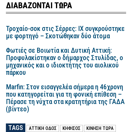
ΔΙΑΒΑΖΟΝΤΑΙ ΤΩΡΑ
Τροχαίο-σοκ στις Σέρρες: ΙΧ συγκρούστηκε
με φορτηγό – Σκοτώθηκαν δύο άτομα
Φωτιές σε Βοιωτία και Δυτική Αττική:
Προφυλακίστηκαν ο δήμαρχος Στυλίδας, ο
μηχανικός και ο ιδιοκτήτης του αιολικού
πάρκου
Marfin: Στον εισαγγελέα σήμερα η 46χρονη
που κατηγορείται για τη φονική επίθεση –
Πέρασε τη νύχτα στα κρατητήρια της ΓΑΔΑ
(βίντεο)
TAGS
ΑΤΤΙΚΗ ΟΔΟΣ
ΚΗΦΙΣΟΣ
ΚΊΝΗΣΗ ΤΏΡΑ