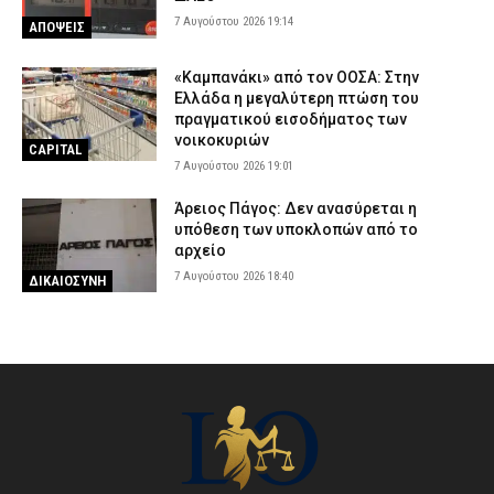
7 Αυγούστου 2026 19:14
ΑΠΟΨΕΙΣ
«Καμπανάκι» από τον ΟΟΣΑ: Στην
Ελλάδα η μεγαλύτερη πτώση του
πραγματικού εισοδήματος των
νοικοκυριών
CAPITAL
7 Αυγούστου 2026 19:01
Άρειος Πάγος: Δεν ανασύρεται η
υπόθεση των υποκλοπών από το
αρχείο
7 Αυγούστου 2026 18:40
ΔΙΚΑΙΟΣΥΝΗ