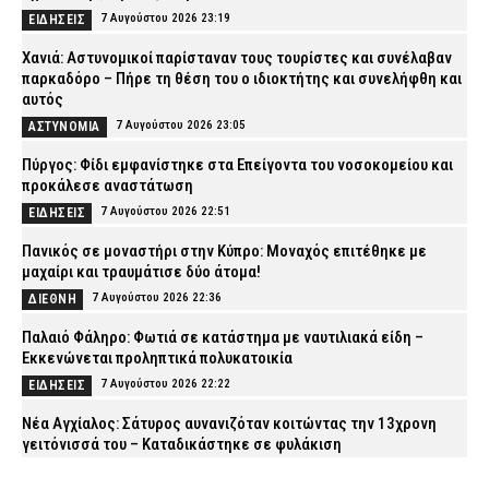
7 Αυγούστου 2026 23:19
ΕΙΔΗΣΕΙΣ
Χανιά: Αστυνομικοί παρίσταναν τους τουρίστες και συνέλαβαν
παρκαδόρο – Πήρε τη θέση του ο ιδιοκτήτης και συνελήφθη και
αυτός
7 Αυγούστου 2026 23:05
ΑΣΤΥΝΟΜΙΑ
Πύργος: Φίδι εμφανίστηκε στα Επείγοντα του νοσοκομείου και
προκάλεσε αναστάτωση
7 Αυγούστου 2026 22:51
ΕΙΔΗΣΕΙΣ
Πανικός σε μοναστήρι στην Κύπρο: Μοναχός επιτέθηκε με
μαχαίρι και τραυμάτισε δύο άτομα!
7 Αυγούστου 2026 22:36
ΔΙΕΘΝΗ
Παλαιό Φάληρο: Φωτιά σε κατάστημα με ναυτιλιακά είδη –
Εκκενώνεται προληπτικά πολυκατοικία
7 Αυγούστου 2026 22:22
ΕΙΔΗΣΕΙΣ
Νέα Αγχίαλος: Σάτυρος αυνανιζόταν κοιτώντας την 13χρονη
γειτόνισσά του – Καταδικάστηκε σε φυλάκιση
7 Αυγούστου 2026 22:07
ΔΙΚΑΙΟΣΥΝΗ