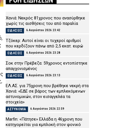
ΡΟΗ ΕΙΔΗΣΕΩΝ
Χανιά: Νεκρός 81χρονος που ανασύρθηκε
χωρίς τις αισθήσεις του από παραλία
6 Αυγούστου 2026 23:42
ΕΙΔΗΣΕΙΣ
,
Τζόκερ: Αυτοί είναι οι τυχεροί αριθμοί
ς
που κερδίζουν πάνω από 2,5 εκατ. ευρώ
6 Αυγούστου 2026 23:28
ΕΙΔΗΣΕΙΣ
Σοκ στην Πρέβεζα: 59χρονος εντοπίστηκε
απαγχονισμένος
ης
6 Αυγούστου 2026 23:13
ΕΙΔΗΣΕΙΣ
,
ΕΛ.ΑΣ. για 75χρονη που βρέθηκε νεκρή στα
Χανιά: «ΕΔΕ σε βάρος των εμπλεκόμενων
αστυνομικών, στον εισαγγελέα τα
στοιχεία»
6 Αυγούστου 2026 22:59
ΑΣΤΥΝΟΜΙΑ
Marfin: «Πάτησε» Ελλάδα η 46χρονη που
κατηγορείται για εμπλοκή στον φονικό