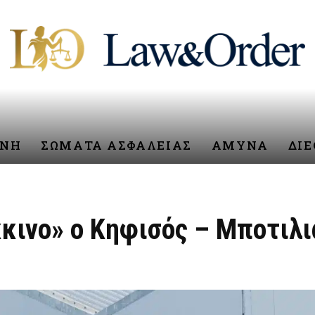
ΥΝΗ
ΣΩΜΑΤΑ ΑΣΦΑΛΕΙΑΣ
ΑΜΥΝΑ
ΔΙ
κκινο» ο Κηφισός – Μποτιλι