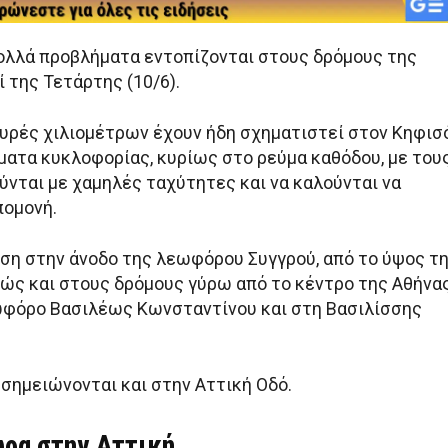
Πολλά προβλήματα εντοπίζονται στους δρόμους της
 της Τετάρτης (10/6).
ουρές χιλιομέτρων έχουν ήδη σχηματιστεί στον Κηφισό
ύματα κυκλοφορίας, κυρίως στο ρεύμα καθόδου, με του
ύνται με χαμηλές ταχύτητες και να καλούνται να
πομονή.
ηση στην άνοδο της λεωφόρου Συγγρού, από το ύψος τ
θώς και στους δρόμους γύρω από το κέντρο της Αθήνας
φόρο Βασιλέως Κωνσταντίνου και στη Βασιλίσσης
σημειώνονται και στην Αττική Οδό.
ώρα στην Αττική