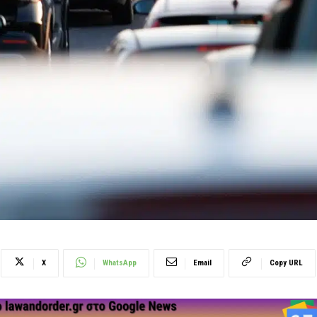
X
WhatsApp
Email
Copy URL