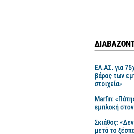
ΔΙΑΒΑΖΟΝΤ
ΕΛ.ΑΣ. για 75
βάρος των εμ
στοιχεία»
Marfin: «Πάτη
εμπλοκή στον
Σκιάθος: «Δεν
μετά το ξέσπ