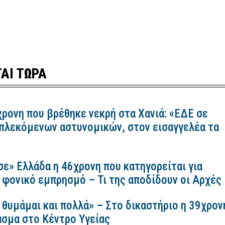
ΑΙ ΤΩΡΑ
χρονη που βρέθηκε νεκρή στα Χανιά: «ΕΔΕ σε
πλεκόμενων αστυνομικών, στον εισαγγελέα τα
σε» Ελλάδα η 46χρονη που κατηγορείται για
 φονικό εμπρησμό – Τι της αποδίδουν οι Αρχές
 θυμάμαι και πολλά» – Στο δικαστήριο η 39χρον
ασμα στο Κέντρο Υγείας