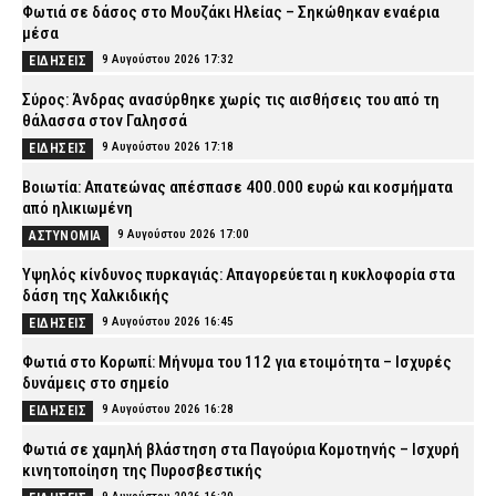
Φωτιά σε δάσος στο Μουζάκι Ηλείας – Σηκώθηκαν εναέρια
μέσα
9 Αυγούστου 2026 17:32
ΕΙΔΗΣΕΙΣ
Σύρος: Άνδρας ανασύρθηκε χωρίς τις αισθήσεις του από τη
θάλασσα στον Γαλησσά
9 Αυγούστου 2026 17:18
ΕΙΔΗΣΕΙΣ
Βοιωτία: Απατεώνας απέσπασε 400.000 ευρώ και κοσμήματα
από ηλικιωμένη
9 Αυγούστου 2026 17:00
ΑΣΤΥΝΟΜΙΑ
Υψηλός κίνδυνος πυρκαγιάς: Απαγορεύεται η κυκλοφορία στα
δάση της Χαλκιδικής
9 Αυγούστου 2026 16:45
ΕΙΔΗΣΕΙΣ
Φωτιά στο Κορωπί: Μήνυμα του 112 για ετοιμότητα – Ισχυρές
δυνάμεις στο σημείο
9 Αυγούστου 2026 16:28
ΕΙΔΗΣΕΙΣ
Φωτιά σε χαμηλή βλάστηση στα Παγούρια Κομοτηνής – Ισχυρή
κινητοποίηση της Πυροσβεστικής