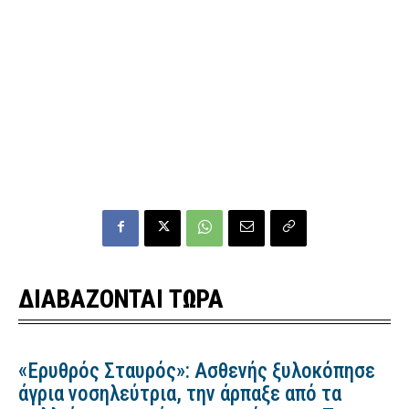
ΔΙΑΒΑΖΟΝΤΑΙ ΤΩΡΑ
«Ερυθρός Σταυρός»: Ασθενής ξυλοκόπησε
άγρια νοσηλεύτρια, την άρπαξε από τα