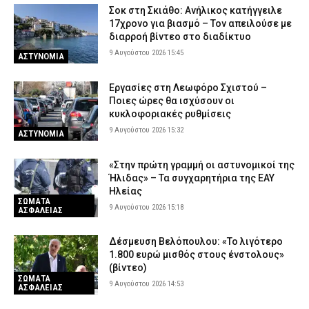
Σοκ στη Σκιάθο: Ανήλικος κατήγγειλε
17χρονο για βιασμό – Τον απειλούσε με
διαρροή βίντεο στο διαδίκτυο
9 Αυγούστου 2026 15:45
ΑΣΤΥΝΟΜΙΑ
Εργασίες στη Λεωφόρο Σχιστού –
Ποιες ώρες θα ισχύσουν οι
κυκλοφοριακές ρυθμίσεις
9 Αυγούστου 2026 15:32
ΑΣΤΥΝΟΜΙΑ
«Στην πρώτη γραμμή οι αστυνομικοί της
Ήλιδας» – Τα συγχαρητήρια της ΕΑΥ
Ηλείας
ΣΩΜΑΤΑ
9 Αυγούστου 2026 15:18
ΑΣΦΑΛΕΙΑΣ
Δέσμευση Βελόπουλου: «Το λιγότερο
1.800 ευρώ μισθός στους ένστολους»
(βίντεο)
ΣΩΜΑΤΑ
9 Αυγούστου 2026 14:53
ΑΣΦΑΛΕΙΑΣ