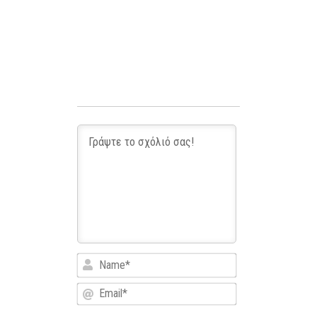
Name*
Email*