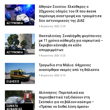
Αθηνών-Σουνίου: Ελεύθερος ο
20χρονος οδηγός του ΙΧ που έκανε
παράνομη αναστροφή και τραυμάτισε
δύο αστυνομικούς της ΔΙΑΣ
ΑΣΤΥΝΟΜΙΑ
9 Αυγούστου 2026 13:39
Θεσσαλονίκη: Συνελήφθη φυγόποινος
με 11 χρόνια κάθειρξη για ναρκωτικά –
Έκρυβαν κάνναβη σε κάδο
απορριμμάτων
ΑΣΤΥΝΟΜΙΑ
9 Αυγούστου 2026 13:25
Τραγωδία στα Μάλια: 64χρονος
ανασύρθηκε νεκρός από τη θάλασσα
9 Αυγούστου 2026 13:10
ΕΙΔΗΣΕΙΣ
Αλόννησος: Περιπολικά και
πυροσβεστικά ταξιδεύουν στη
Σκόπελο για να βάλουν καύσιμα –
ΣΩΜΑΤΑ
«Πρέπει να δοθεί λύση άμεσα»
ΑΣΦΑΛΕΙΑΣ