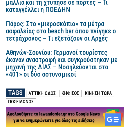
μαλλιά και τη χτύπησε σε πόρτες – Τι
καταγγέλλει η ΠΟΕΔΗΝ
Πάρος: Στο «μικροσκόπιο» τα μέτρα
ασφαλείας στο beach bar όπου πνίγηκε ο
τετράχρονος – Τι εξετάζουν οι Αρχές
Αθηνών-Σουνίου: Γερμανοί τουρίστες
έκαναν αναστροφή και συγκρούστηκαν με
μηχανή της ΔΙΑΣ – Νοσηλεύονται στο
«401» οι δύο αστυνομικοί
TAGS
ΑΤΤΙΚΗ ΟΔΟΣ
ΚΗΦΙΣΟΣ
ΚΊΝΗΣΗ ΤΏΡΑ
ΠΟΣΕΙΔΩΝΟΣ