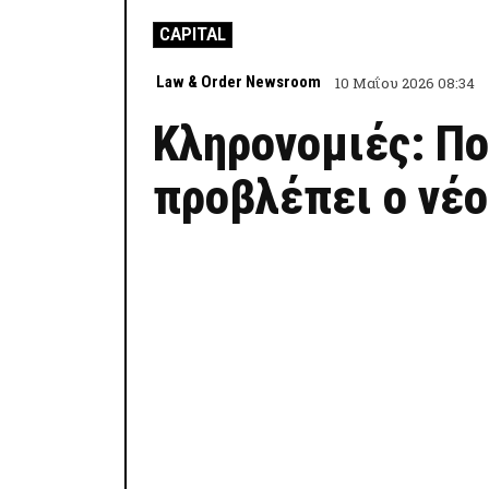
CAPITAL
Law & Order Newsroom
10 Μαΐου 2026 08:34
Κληρονομιές: Πο
προβλέπει ο νέο