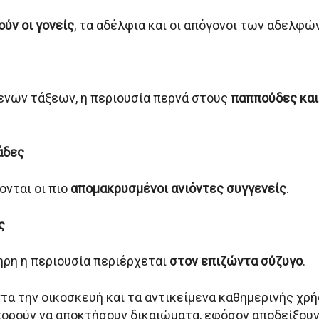
ύν οι γονείς
, τα αδέλφια και οι απόγονοι των αδελφών
νων τάξεων, η περιουσία περνά στους
παππούδες και 
άδες
ονται οι πιο
απομακρυσμένοι ανιόντες συγγενείς
.
ς
ηρη η περιουσία περιέρχεται
στον επιζώντα σύζυγο
.
τα την οικοσκευή και τα αντικείμενα καθημερινής χρή
ορούν να αποκτήσουν δικαιώματα, εφόσον αποδείξουν