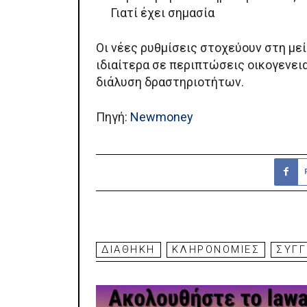
Γιατί έχει σημασία
Οι νέες ρυθμίσεις στοχεύουν στη με
ιδιαίτερα σε περιπτώσεις οικογενει
διάλυση δραστηριοτήτων.
Πηγή:
Newmoney
ΔΙΑΘΗΚΗ
ΚΛΗΡΟΝΟΜΙΕΣ
ΣΥΓΓ