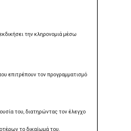
ιεκδικήσει την κληρονομιά μέσω
που επιτρέπουν τον προγραμματισμό
ιουσία του, διατηρώντας τον έλεγχο
οτέρων το δικαίωμά του.