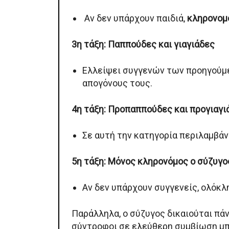
Αν δεν υπάρχουν παιδιά,
κληρονομο
3η τάξη: Παππούδες και γιαγιάδες
Ελλείψει συγγενών των προηγούμε
απογόνους τους.
4η τάξη: Προπαππούδες και προγιαγι
Σε αυτή την κατηγορία περιλαμβάν
5η τάξη: Μόνος κληρονόμος ο σύζυγο
Αν δεν υπάρχουν συγγενείς, ολόκλ
Παράλληλα, ο σύζυγος δικαιούται πάν
σύντροφοι σε ελεύθερη συμβίωση μπ