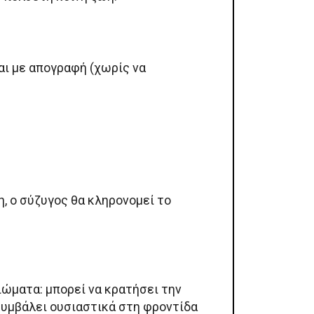
ται με απογραφή (χωρίς να
η, ο σύζυγος θα κληρονομεί το
ιώματα: μπορεί να κρατήσει την
 συμβάλει ουσιαστικά στη φροντίδα