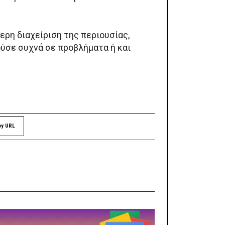
ρη διαχείριση της περιουσίας,
ύσε συχνά σε προβλήματα ή και
py URL