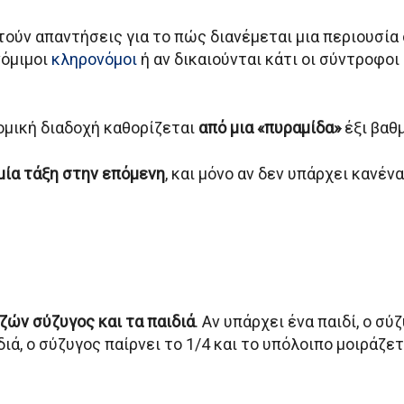
ούν απαντήσεις για το πώς διανέμεται μια περιουσία 
νόμιμοι
κληρονόμοι
ή αν δικαιούνται κάτι οι σύντροφο
νομική διαδοχή καθορίζεται
από μια «πυραμίδα»
έξι βαθ
μία τάξη στην επόμενη
, και μόνο αν δεν υπάρχει κανέ
ζών σύζυγος και τα παιδιά
. Αν υπάρχει ένα παιδί, ο σύ
ιά, ο σύζυγος παίρνει το 1/4 και το υπόλοιπο μοιράζε