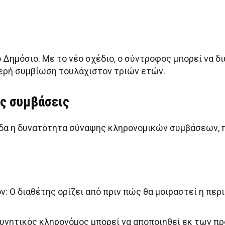
 Δημόσιο. Με το νέο σχέδιο, ο σύντροφος μπορεί να δ
θερή συμβίωση τουλάχιστον τριών ετών.
ές συμβάσεις
άδα η δυνατότητα σύναψης κληρονομικών συμβάσεων, 
: Ο διαθέτης ορίζει από πριν πώς θα μοιραστεί η περ
υνητικός κληρονόμος μπορεί να αποποιηθεί εκ των πρ