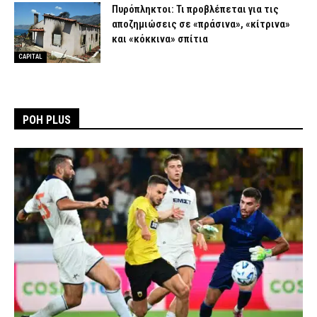
Πυρόπληκτοι: Τι προβλέπεται για τις
αποζημιώσεις σε «πράσινα», «κίτρινα»
και «κόκκινα» σπίτια
CAPITAL
ΡΟΗ PLUS