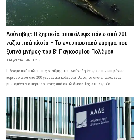
Δούναβης: Η ξηρασία αποκάλυψε πάνω από 200
ναζιστικά πλοία – Το εντυπωσιακό εύρημα που
ξυπνά μνήμες του Β’ Παγκοσμίου Πολέμου
8 Αυγούστου 2026 13:39
Η δραματική πτώση της στάθμης του Δούναβη έφερε στην επιφάνεια
περισσότερα από 200 γερμανικά πολεμικά πλοία, τα οποία παρέμεναν
βυθισμένα για περισσότερες από οκτώ δεκαετίες στη Σερβία.