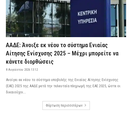
ΑΑΔΕ: Άνοιξε εκ νέου το σύστημα Ενιαίας
Αίτησης Ενίσχυσης 2025 – Μέχρι μπορείτε να
κάνετε διορθώσεις
8 Αυγούστου 2026 13:12
Aνοίγει εκ νέου το σύστημα υποβολής της Ενιαίας Αίτησης Ενίσχυσης
(ΕΑΕ) 2025 της ΑΑΔΕ μετά την τελευταία πληρωμή της ΕΑΕ 2025, ώστε οι
δικαιούχοι...
Φόρτωση περισσοτέρων