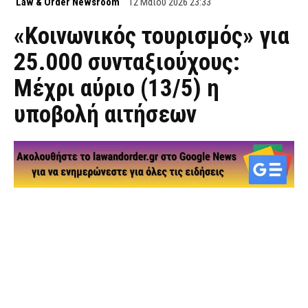
Law & Order Newsroom
12 Μαΐου 2026 23:33
«Κοινωνικός τουρισμός» για
25.000 συνταξιούχους:
Μέχρι αύριο (13/5) η
υποβολή αιτήσεων