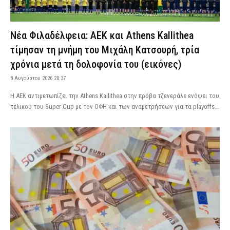
Νέα Φιλαδέλφεια: ΑΕΚ και Athens Kallithea
τίμησαν τη μνήμη του Μιχάλη Κατσουρή, τρία
χρόνια μετά τη δολοφονία του (εικόνες)
8 Αυγούστου 2026 20:37
Η ΑΕΚ αντιμετωπίζει την Athens Kallithea στην πρόβα τζενεράλε ενόψει του
τελικού του Super Cup με τον ΟΦΗ και των αναμετρήσεων για τα playoffs...