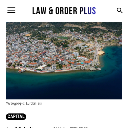
Φωτογραφία: Eurokinissi
CAPITAL