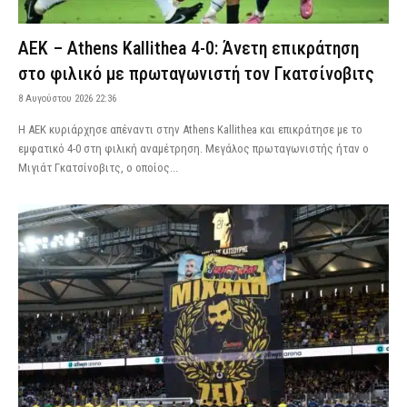
ΑΕΚ – Athens Kallithea 4-0: Άνετη επικράτηση
στο φιλικό με πρωταγωνιστή τον Γκατσίνοβιτς
8 Αυγούστου 2026 22:36
Η ΑΕΚ κυριάρχησε απέναντι στην Athens Kallithea και επικράτησε με το
εμφατικό 4-0 στη φιλική αναμέτρηση. Μεγάλος πρωταγωνιστής ήταν ο
Μιγιάτ Γκατσίνοβιτς, ο οποίος...