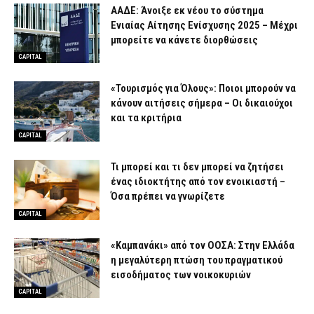
ΑΑΔΕ: Άνοιξε εκ νέου το σύστημα
Ενιαίας Αίτησης Ενίσχυσης 2025 – Μέχρι
μπορείτε να κάνετε διορθώσεις
CAPITAL
«Τουρισμός για Όλους»: Ποιοι μπορούν να
κάνουν αιτήσεις σήμερα – Οι δικαιούχοι
και τα κριτήρια
CAPITAL
Τι μπορεί και τι δεν μπορεί να ζητήσει
ένας ιδιοκτήτης από τον ενοικιαστή –
Όσα πρέπει να γνωρίζετε
CAPITAL
«Καμπανάκι» από τον ΟΟΣΑ: Στην Ελλάδα
η μεγαλύτερη πτώση του πραγματικού
εισοδήματος των νοικοκυριών
CAPITAL