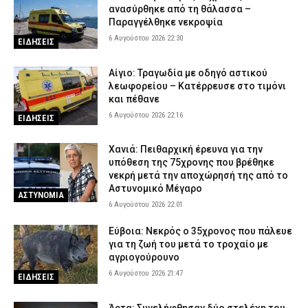
ανασύρθηκε από τη θάλασσα –
Παραγγέλθηκε νεκροψία
6 Αυγούστου 2026 22:30
ΕΙΔΗΣΕΙΣ
Αίγιο: Τραγωδία με οδηγό αστικού
λεωφορείου – Κατέρρευσε στο τιμόνι
και πέθανε
6 Αυγούστου 2026 22:16
ΕΙΔΗΣΕΙΣ
Χανιά: Πειθαρχική έρευνα για την
υπόθεση της 75χρονης που βρέθηκε
νεκρή μετά την αποχώρησή της από το
Αστυνομικό Μέγαρο
ΑΣΤΥΝΟΜΙΑ
6 Αυγούστου 2026 22:01
Εύβοια: Νεκρός ο 35χρονος που πάλευε
για τη ζωή του μετά το τροχαίο με
αγριογούρουνο
6 Αυγούστου 2026 21:47
ΕΙΔΗΣΕΙΣ