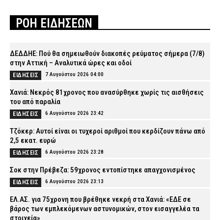
ΡΟΗ ΕΙΔΗΣΕΩΝ
ΔΕΔΔΗΕ: Πού θα σημειωθούν διακοπές ρεύματος σήμερα (7/8)
στην Αττική – Αναλυτικά ώρες και οδοί
7 Αυγούστου 2026 04:00
ΕΙΔΗΣΕΙΣ
Χανιά: Νεκρός 81χρονος που ανασύρθηκε χωρίς τις αισθήσεις
του από παραλία
6 Αυγούστου 2026 23:42
ΕΙΔΗΣΕΙΣ
Τζόκερ: Αυτοί είναι οι τυχεροί αριθμοί που κερδίζουν πάνω από
2,5 εκατ. ευρώ
6 Αυγούστου 2026 23:28
ΕΙΔΗΣΕΙΣ
Σοκ στην Πρέβεζα: 59χρονος εντοπίστηκε απαγχονισμένος
6 Αυγούστου 2026 23:13
ΕΙΔΗΣΕΙΣ
ΕΛ.ΑΣ. για 75χρονη που βρέθηκε νεκρή στα Χανιά: «ΕΔΕ σε
βάρος των εμπλεκόμενων αστυνομικών, στον εισαγγελέα τα
στοιχεία»