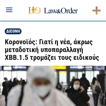
ΔΙΕΘΝΗ
Κορονοϊός: Γιατί η νέα, άκρως
μεταδοτική υποπαραλλαγή
ΧΒΒ.1.5 τρομάζει τους ειδικούς