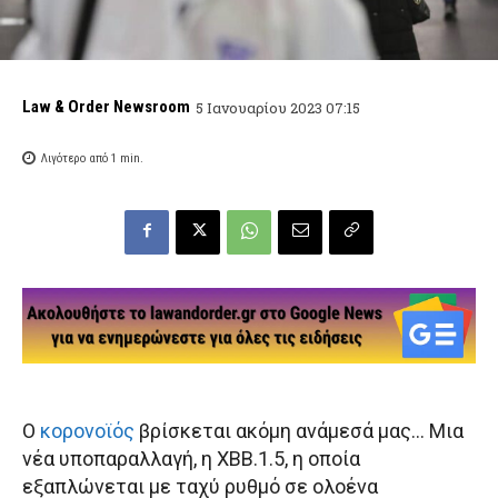
Law & Order Newsroom
5 Ιανουαρίου 2023 07:15
Λιγότερο από 1
min.
Ο
κορονοϊός
βρίσκεται ακόμη ανάμεσά μας… Μια
νέα υποπαραλλαγή, η ΧΒΒ.1.5, η οποία
εξαπλώνεται με ταχύ ρυθμό σε ολοένα