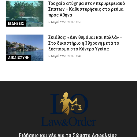
Τροχαίο ατύχημα στον περιφερειακό
Σπάτων – Καθυστερήσεις στο ρεύμα
προς Αθήνα
6 Αυγούστου 2026 18:53
ΕΙΔΗΣΕΙΣ
Σκιάθος: «Δεν θυμάμαι και πολλά» –
Στο δικαστήριο η 39χρονη μετά το
ξέσπασμα στο Κέντρο Υγείας
6 Αυγούστου 2026 18:40
ΔΙΚΑΙΟΣΥΝΗ
Ειδήσεις και νέα για τα Σώματα Ασφαλείας,