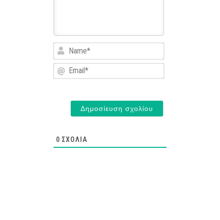
Name*
Email*
0
ΣΧΌΛΙΑ