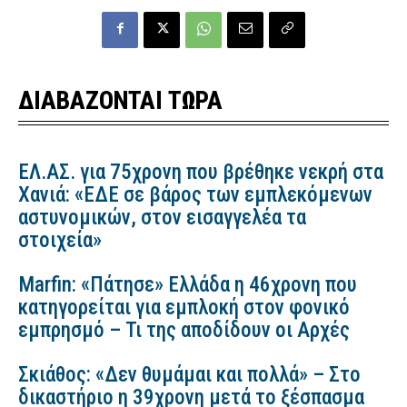
ΔΙΑΒΑΖΟΝΤΑΙ ΤΩΡΑ
ΕΛ.ΑΣ. για 75χρονη που βρέθηκε νεκρή στα
Χανιά: «ΕΔΕ σε βάρος των εμπλεκόμενων
αστυνομικών, στον εισαγγελέα τα
στοιχεία»
Marfin: «Πάτησε» Ελλάδα η 46χρονη που
κατηγορείται για εμπλοκή στον φονικό
εμπρησμό – Τι της αποδίδουν οι Αρχές
Σκιάθος: «Δεν θυμάμαι και πολλά» – Στο
δικαστήριο η 39χρονη μετά το ξέσπασμα