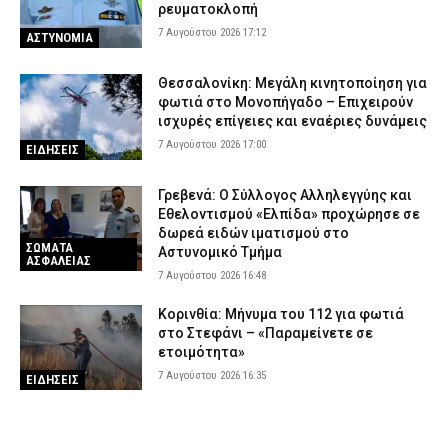
ρευματοκλοπή
7 Αυγούστου 2026 17:12
ΑΣΤΥΝΟΜΙΑ
Θεσσαλονίκη: Μεγάλη κινητοποίηση για
φωτιά στο Μονοπήγαδο – Επιχειρούν
ισχυρές επίγειες και εναέριες δυνάμεις
7 Αυγούστου 2026 17:00
ΕΙΔΗΣΕΙΣ
Γρεβενά: Ο Σύλλογος Αλληλεγγύης και
Εθελοντισμού «Ελπίδα» προχώρησε σε
δωρεά ειδών ιματισμού στο
ΣΩΜΑΤΑ
Αστυνομικό Τμήμα
ΑΣΦΑΛΕΙΑΣ
7 Αυγούστου 2026 16:48
Κορινθία: Μήνυμα του 112 για φωτιά
στο Στεφάνι – «Παραμείνετε σε
ετοιμότητα»
7 Αυγούστου 2026 16:35
ΕΙΔΗΣΕΙΣ