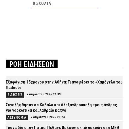
0
ΣΧΌΛΙΑ
ΡΟΗ ΕΙΔΗΣΕΩΝ
Εξαφάνιση 15χρονου στην Αθήνα: Τι αναφέρει το «Χαμόγελο του
Παιδιού»
7 Αυγούστου 2026 21:39
ΕΙΔΗΣΕΙΣ
Συνελήφθησαν σε Καβάλα και Αλεξανδρούπολη τρεις άνδρες
για ναρκωτικά και λαθραίο καπνό
7 Αυγούστου 2026 21:24
ΑΣΤΥΝΟΜΙΑ
Τραγωδία στην Πάτρα: Πέθανε βρέφος οκτώ ημερών στη ΜΕΘ