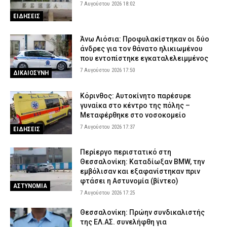
7 Αυγούστου 2026 18:02
ΕΙΔΗΣΕΙΣ
Άνω Λιόσια: Προφυλακίστηκαν οι δύο
άνδρες για τον θάνατο ηλικιωμένου
που εντοπίστηκε εγκαταλελειμμένος
7 Αυγούστου 2026 17:50
ΔΙΚΑΙΟΣΥΝΗ
Κόρινθος: Αυτοκίνητο παρέσυρε
γυναίκα στο κέντρο της πόλης –
Μεταφέρθηκε στο νοσοκομείο
7 Αυγούστου 2026 17:37
ΕΙΔΗΣΕΙΣ
Περίεργο περιστατικό στη
Θεσσαλονίκη: Καταδίωξαν BMW, την
εμβόλισαν και εξαφανίστηκαν πριν
φτάσει η Αστυνομία (βίντεο)
ΑΣΤΥΝΟΜΙΑ
7 Αυγούστου 2026 17:25
Θεσσαλονίκη: Πρώην συνδικαλιστής
της ΕΛ.ΑΣ. συνελήφθη για