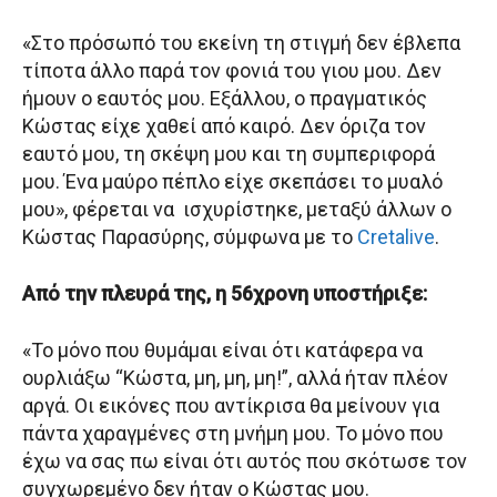
«Στο πρόσωπό του εκείνη τη στιγμή δεν έβλεπα
τίποτα άλλο παρά τον φονιά του γιου μου. Δεν
ήμουν ο εαυτός μου. Εξάλλου, ο πραγματικός
Κώστας είχε χαθεί από καιρό. Δεν όριζα τον
εαυτό μου, τη σκέψη μου και τη συμπεριφορά
μου. Ένα μαύρο πέπλο είχε σκεπάσει το μυαλό
μου», φέρεται να ισχυρίστηκε, μεταξύ άλλων ο
Κώστας Παρασύρης, σύμφωνα με το
Cretalive
.
Από την πλευρά της, η 56χρονη υποστήριξε:
«Το μόνο που θυμάμαι είναι ότι κατάφερα να
ουρλιάξω “Κώστα, μη, μη, μη!”, αλλά ήταν πλέον
αργά. Οι εικόνες που αντίκρισα θα μείνουν για
πάντα χαραγμένες στη μνήμη μου. Το μόνο που
έχω να σας πω είναι ότι αυτός που σκότωσε τον
συγχωρεμένο δεν ήταν ο Κώστας μου.