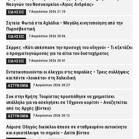
Νεογνών του Νοσοκομείου «Άγιος Ανδρέας»
7 Αυγούστου 2026 21:10
ΕΙΔΗΣΕΙΣ
Σητεία: Φωτιά στα Αχλάδια – Μεγάλη κινητοποίηση από την
Πυροσβεστική
7 Αυγούστου 2026 20:56
ΕΙΔΗΣΕΙΣ
Σέρρες: «Κάτι απέσπασε την προσοχή του οδηγού» – Τι εξετάζει
ο πραγματογνώμονας για τα αίτια του δυστυχήματος
7 Αυγούστου 2026 20:41
ΕΙΔΗΣΕΙΣ
Εντατικοποιούνται οι έλεγχοι στις παραλίες – Τρεις συλλήψεις
και πέντε «λουκέτα» στη Χαλκιδική
7 Αυγούστου 2026 20:27
ΑΣΤΥΝΟΜΙΑ
Σοκ στην Κρήτη: Τουρίστας προσπάθησε να χρηματίσει
υπάλληλο για να ασελγήσει σε 10χρονο κορίτσι – Αναζητείται
από τις Αρχές (βίντεο)
7 Αυγούστου 2026 20:12
ΑΣΤΥΝΟΜΙΑ
Λάρισα: Οδηγός δικύκλου έπεσε σε σταθμευμένο αυτοκίνητο
και εγκατέλειψε το σημείο – Δείτε βίντεο