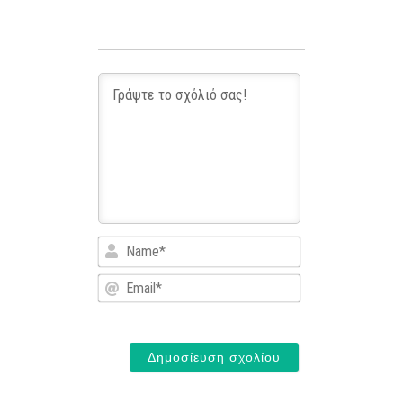
Name*
Email*