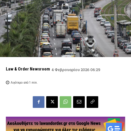
Law & Order Newsroom
4 Φεβρουαρίου 2026 06:29
Λιγότερο από 1
min.