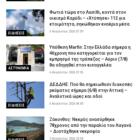
Φωτιά τώρα στο Λασίθι, κοντά στον
οικισμό Καρύδι – «Χτύπησε» 112 για
ετοιμότητα, σηκώθηκαν εναέρια μέσα
6 Αυγούστου 2026 07:09
ΕΙΔΗΣΕΙΣ
Υπόθεση Marfin: Στην Ελλάδα σήμερα η
46χρονη που κατηγορείται για τον
εμπρησμό της τράπεζας – Αύριο (7/8)
θα οδηγηθεί στον εισαγγελέα
ΑΣΤΥΝΟΜΙΑ
6 Αυγούστου 2026 07:05
ΔΕΔΔΗΕ: Πού θα σημειωθούν διακοπές
ρεύματος σήμερα (6/8) στην Αττική –
Αναλυτικά ώρες και οδοί
6 Αυγούστου 2026 04:00
ΕΙΔΗΣΕΙΣ
Ζάκυνθος: Νεκρός ανασύρθηκε
78χρονος από την παραλία του Λαγανά
– Διατάχθηκε νεκροψία
5 Αυγούστου 2026 23:58
ΕΙΔΗΣΕΙΣ