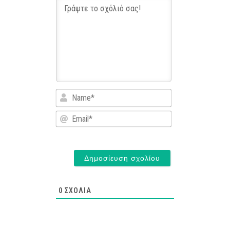
Name*
Email*
0
ΣΧΌΛΙΑ