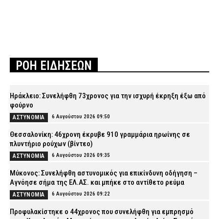
ΡΟΗ ΕΙΔΗΣΕΩΝ
Ηράκλειο: Συνελήφθη 73χρονος για την ισχυρή έκρηξη έξω από
φούρνο
6 Αυγούστου 2026 09:50
ΑΣΤΥΝΟΜΙΑ
Θεσσαλονίκη: 46χρονη έκρυβε 910 γραμμάρια ηρωίνης σε
πλυντήριο ρούχων (βίντεο)
6 Αυγούστου 2026 09:35
ΑΣΤΥΝΟΜΙΑ
Μύκονος: Συνελήφθη αστυνομικός για επικίνδυνη οδήγηση –
Αγνόησε σήμα της ΕΛ.ΑΣ. και μπήκε στο αντίθετο ρεύμα
6 Αυγούστου 2026 09:22
ΑΣΤΥΝΟΜΙΑ
Προφυλακίστηκε ο 44χρονος που συνελήφθη για εμπρησμό