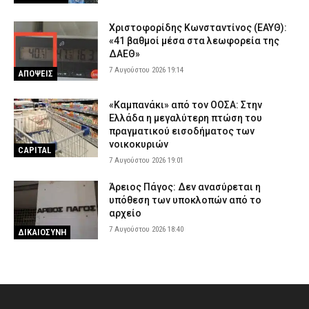
Χριστοφορίδης Κωνσταντίνος (ΕΑΥΘ):
«41 βαθμοί μέσα στα λεωφορεία της
ΔΑΕΘ»
7 Αυγούστου 2026 19:14
ΑΠΟΨΕΙΣ
«Καμπανάκι» από τον ΟΟΣΑ: Στην
Ελλάδα η μεγαλύτερη πτώση του
πραγματικού εισοδήματος των
νοικοκυριών
CAPITAL
7 Αυγούστου 2026 19:01
Άρειος Πάγος: Δεν ανασύρεται η
υπόθεση των υποκλοπών από το
αρχείο
7 Αυγούστου 2026 18:40
ΔΙΚΑΙΟΣΥΝΗ