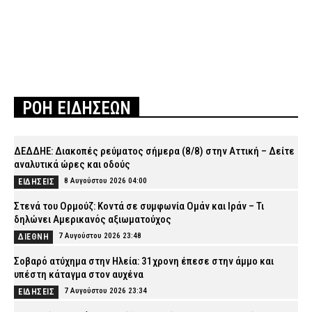
ΡΟΗ ΕΙΔΗΣΕΩΝ
ΔΕΔΔΗΕ: Διακοπές ρεύματος σήμερα (8/8) στην Αττική – Δείτε
αναλυτικά ώρες και οδούς
8 Αυγούστου 2026 04:00
ΕΙΔΗΣΕΙΣ
Στενά του Ορμούζ: Κοντά σε συμφωνία Ομάν και Ιράν – Τι
δηλώνει Αμερικανός αξιωματούχος
7 Αυγούστου 2026 23:48
ΔΙΕΘΝΗ
Σοβαρό ατύχημα στην Ηλεία: 31χρονη έπεσε στην άμμο και
υπέστη κάταγμα στον αυχένα
7 Αυγούστου 2026 23:34
ΕΙΔΗΣΕΙΣ