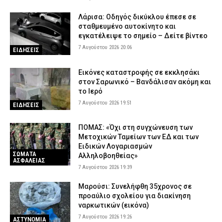
Λάρισα: Οδηγός δικύκλου έπεσε σε
σταθμευμένο αυτοκίνητο και
εγκατέλειψε το σημείο – Δείτε βίντεο
7 Αυγούστου 2026 20:06
ΕΙΔΗΣΕΙΣ
Εικόνες καταστροφής σε εκκλησάκι
στον Σαρωνικό – Βανδάλισαν ακόμη και
το Ιερό
7 Αυγούστου 2026 19:51
ΕΙΔΗΣΕΙΣ
ΠΟΜΑΣ: «Όχι στη συγχώνευση των
Μετοχικών Ταμείων των ΕΔ και των
Ειδικών Λογαριασμών
ΣΩΜΑΤΑ
Αλληλοβοηθείας»
ΑΣΦΑΛΕΙΑΣ
7 Αυγούστου 2026 19:39
Μαρούσι: Συνελήφθη 35χρονος σε
προαύλιο σχολείου για διακίνηση
ναρκωτικών (εικόνα)
7 Αυγούστου 2026 19:26
ΑΣΤΥΝΟΜΙΑ