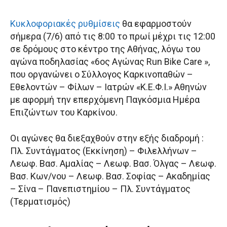
Κυκλοφοριακές ρυθμίσεις
θα εφαρμοστούν
σήμερα (7/6) από τις 8:00 το πρωί μέχρι τις 12:00
σε δρόμους στο κέντρο της Αθήνας, λόγω του
αγώνα ποδηλασίας «6ος Αγώνας Run Bike Care »,
που οργανώνει ο Σύλλογος Καρκινοπαθών –
Εθελοντών – Φίλων – Ιατρών «Κ.Ε.Φ.Ι.» Αθηνών
με αφορμή την επερχόμενη Παγκόσμια Ημέρα
Επιζώντων του Καρκίνου.
Οι αγώνες θα διεξαχθούν στην εξής διαδρομή :
Πλ. Συντάγματος (Εκκίνηση) – Φιλελλήνων –
Λεωφ. Βασ. Αμαλίας – Λεωφ. Βασ. Όλγας – Λεωφ.
Βασ. Κων/νου – Λεωφ. Βασ. Σοφίας – Ακαδημίας
– Σίνα – Πανεπιστημίου – Πλ. Συντάγματος
(Τερματισμός)