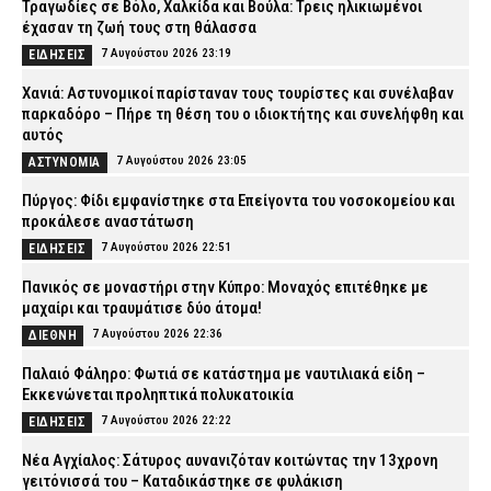
Τραγωδίες σε Βόλο, Χαλκίδα και Βούλα: Τρεις ηλικιωμένοι
έχασαν τη ζωή τους στη θάλασσα
7 Αυγούστου 2026 23:19
ΕΙΔΗΣΕΙΣ
Χανιά: Αστυνομικοί παρίσταναν τους τουρίστες και συνέλαβαν
παρκαδόρο – Πήρε τη θέση του ο ιδιοκτήτης και συνελήφθη και
αυτός
7 Αυγούστου 2026 23:05
ΑΣΤΥΝΟΜΙΑ
Πύργος: Φίδι εμφανίστηκε στα Επείγοντα του νοσοκομείου και
προκάλεσε αναστάτωση
7 Αυγούστου 2026 22:51
ΕΙΔΗΣΕΙΣ
Πανικός σε μοναστήρι στην Κύπρο: Μοναχός επιτέθηκε με
μαχαίρι και τραυμάτισε δύο άτομα!
7 Αυγούστου 2026 22:36
ΔΙΕΘΝΗ
Παλαιό Φάληρο: Φωτιά σε κατάστημα με ναυτιλιακά είδη –
Εκκενώνεται προληπτικά πολυκατοικία
7 Αυγούστου 2026 22:22
ΕΙΔΗΣΕΙΣ
Νέα Αγχίαλος: Σάτυρος αυνανιζόταν κοιτώντας την 13χρονη
γειτόνισσά του – Καταδικάστηκε σε φυλάκιση