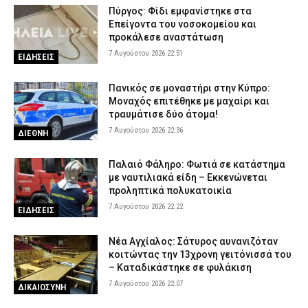
Πύργος: Φίδι εμφανίστηκε στα
Επείγοντα του νοσοκομείου και
προκάλεσε αναστάτωση
7 Αυγούστου 2026 22:51
ΕΙΔΗΣΕΙΣ
Πανικός σε μοναστήρι στην Κύπρο:
Μοναχός επιτέθηκε με μαχαίρι και
τραυμάτισε δύο άτομα!
7 Αυγούστου 2026 22:36
ΔΙΕΘΝΗ
Παλαιό Φάληρο: Φωτιά σε κατάστημα
με ναυτιλιακά είδη – Εκκενώνεται
προληπτικά πολυκατοικία
7 Αυγούστου 2026 22:22
ΕΙΔΗΣΕΙΣ
Νέα Αγχίαλος: Σάτυρος αυνανιζόταν
κοιτώντας την 13χρονη γειτόνισσά του
– Καταδικάστηκε σε φυλάκιση
7 Αυγούστου 2026 22:07
ΔΙΚΑΙΟΣΥΝΗ