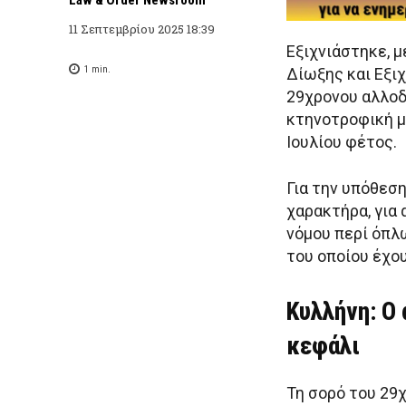
11 Σεπτεμβρίου 2025 18:39
Εξιχνιάστηκε, 
1
min.
Δίωξης και Εξι
29χρονου αλλοδ
κτηνοτροφική μ
Ιουλίου φέτος.
Για την υπόθεσ
χαρακτήρα, για
νόμου περί όπλ
του οποίου έχο
Κυλλήνη: Ο
κεφάλι
Τη σορό του 29