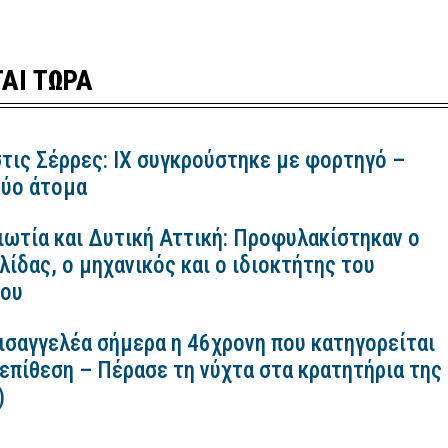
ΑΙ ΤΩΡΑ
τις Σέρρες: ΙΧ συγκρούστηκε με φορτηγό –
ύο άτομα
ιωτία και Δυτική Αττική: Προφυλακίστηκαν ο
ίδας, ο μηχανικός και ο ιδιοκτήτης του
κου
εισαγγελέα σήμερα η 46χρονη που κατηγορείται
 επίθεση – Πέρασε τη νύχτα στα κρατητήρια της
)