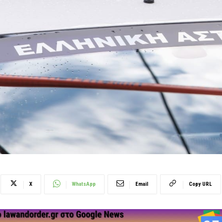
X
WhatsApp
Email
Copy URL