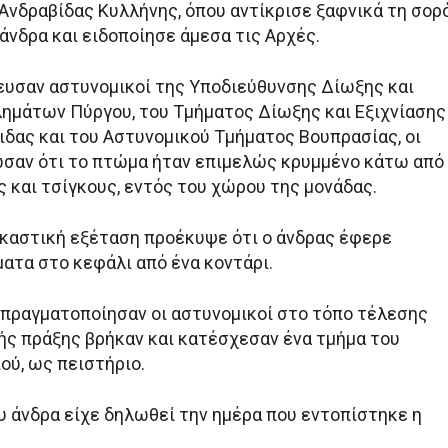
 Ανδραβίδας Κυλλήνης, όπου αντίκρισε ξαφνικά τη σορ
άνδρα και ειδοποίησε άμεσα τις Αρχές.
ευσαν αστυνομικοί της Υποδιεύθυνσης Δίωξης και
λημάτων Πύργου, του Τμήματος Δίωξης και Εξιχνίασης
δας και του Αστυνομικού Τμήματος Βουπρασίας, οι
ωσαν ότι το πτώμα ήταν επιμελώς κρυμμένο κάτω από
 και τσίγκους, εντός του χώρου της μονάδας.
ικαστική εξέταση προέκυψε ότι ο άνδρας έφερε
ατα στο κεφάλι από ένα κοντάρι.
 πραγματοποίησαν οι αστυνομικοί στο τόπο τέλεσης
ής πράξης βρήκαν και κατέσχεσαν ένα τμήμα του
ού, ως πειστήριο.
υ άνδρα είχε δηλωθεί την ημέρα που εντοπίστηκε η