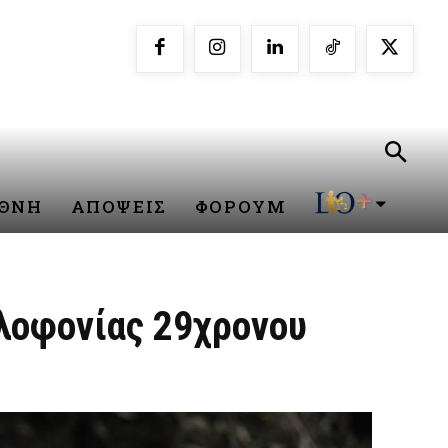
ΕΘΝΗ
ΑΠΟΨΕΙΣ
ΦΟΡΟΥΜ
ολοφονίας 29χρονου