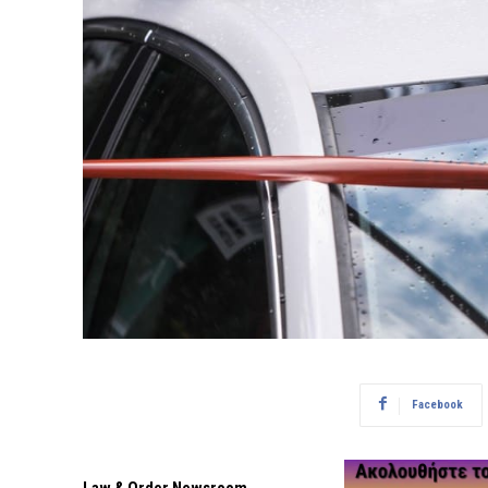
Facebook
Law & Order Newsroom