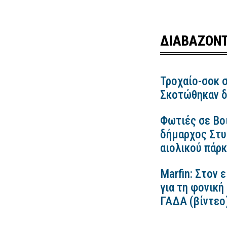
ΔΙΑΒΑΖΟΝΤ
Τροχαίο-σοκ σ
Σκοτώθηκαν δ
Φωτιές σε Βο
δήμαρχος Στυλ
αιολικού πάρ
Marfin: Στον 
για τη φονική
ΓΑΔΑ (βίντεο