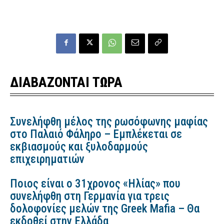
ΔΙΑΒΑΖΟΝΤΑΙ ΤΩΡΑ
Συνελήφθη μέλος της ρωσόφωνης μαφίας
στο Παλαιό Φάληρο – Εμπλέκεται σε
εκβιασμούς και ξυλοδαρμούς
επιχειρηματιών
Ποιος είναι ο 31χρονος «Ηλίας» που
συνελήφθη στη Γερμανία για τρεις
δολοφονίες μελών της Greek Mafia – Θα
εκδοθεί στην Ελλάδα