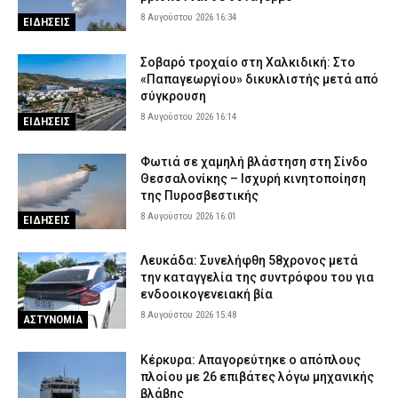
8 Αυγούστου 2026 16:34
ΕΙΔΗΣΕΙΣ
Σοβαρό τροχαίο στη Χαλκιδική: Στο
«Παπαγεωργίου» δικυκλιστής μετά από
σύγκρουση
8 Αυγούστου 2026 16:14
ΕΙΔΗΣΕΙΣ
Φωτιά σε χαμηλή βλάστηση στη Σίνδο
Θεσσαλονίκης – Ισχυρή κινητοποίηση
της Πυροσβεστικής
8 Αυγούστου 2026 16:01
ΕΙΔΗΣΕΙΣ
Λευκάδα: Συνελήφθη 58χρονος μετά
την καταγγελία της συντρόφου του για
ενδοοικογενειακή βία
8 Αυγούστου 2026 15:48
ΑΣΤΥΝΟΜΙΑ
Κέρκυρα: Απαγορεύτηκε ο απόπλους
πλοίου με 26 επιβάτες λόγω μηχανικής
βλάβης