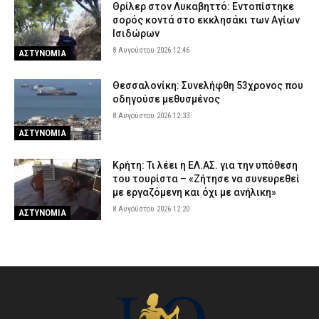
Θρίλερ στον Λυκαβηττό: Εντοπίστηκε
σορός κοντά στο εκκλησάκι των Αγίων
Ισιδώρων
8 Αυγούστου 2026 12:46
ΑΣΤΥΝΟΜΙΑ
Θεσσαλονίκη: Συνελήφθη 53χρονος που
οδηγούσε μεθυσμένος
8 Αυγούστου 2026 12:33
ΑΣΤΥΝΟΜΙΑ
Κρήτη: Τι λέει η ΕΛ.ΑΣ. για την υπόθεση
του τουρίστα – «Ζήτησε να συνευρεθεί
με εργαζόμενη και όχι με ανήλικη»
8 Αυγούστου 2026 12:20
ΑΣΤΥΝΟΜΙΑ