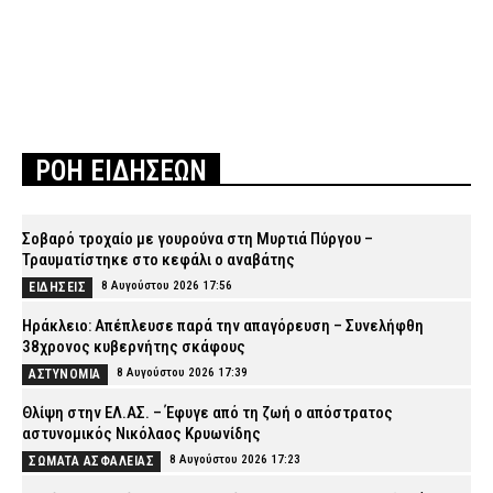
ΡΟΗ ΕΙΔΗΣΕΩΝ
Σοβαρό τροχαίο με γουρούνα στη Μυρτιά Πύργου –
Τραυματίστηκε στο κεφάλι ο αναβάτης
8 Αυγούστου 2026 17:56
ΕΙΔΗΣΕΙΣ
Ηράκλειο: Απέπλευσε παρά την απαγόρευση – Συνελήφθη
38χρονος κυβερνήτης σκάφους
8 Αυγούστου 2026 17:39
ΑΣΤΥΝΟΜΙΑ
Θλίψη στην ΕΛ.ΑΣ. – Έφυγε από τη ζωή ο απόστρατος
αστυνομικός Νικόλαος Κρυωνίδης
8 Αυγούστου 2026 17:23
ΣΩΜΑΤΑ ΑΣΦΑΛΕΙΑΣ