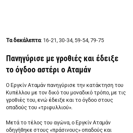
Τα δεκάλεπτα
: 16-21, 30-34, 59-54, 79-75
Πανηγύρισε με γροθιές και έδειξε
το όγδοο αστέρι ο Αταμάν
Ο Εργκίν Αταμάν πανηγύρισε την κατάκτηση του
Κυπέλλου με τον δικό του μοναδικό τρόπο, με τις
γροθιές του, ενώ έδειξε και το όγδοο στους
οπαδούς του «τριφυλλιού».
Μετά το τέλος του αγώνα, ο Εργκίν Αταμάν
οδηγήθηκε στους «πράσινους» οπαδούς και