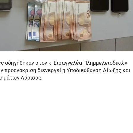
ς οδηγήθηκαν στον κ. Εισαγγελέα Πλημμελειοδικών
ην προανάκριση διενεργεί η Υποδιεύθυνση Δίωξης και
λημάτων Λάρισας.