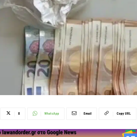
X
WhatsApp
Email
Copy URL