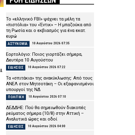
ΡΟΗ ΕΙΔΗΣΕΩΝ
Το «ελληνικό FBI» ψάχνει τα μέλη τα
«πιστόλια» του «Έντικ» – Η μπαζούκα από
τη Ρωσία και ο εκβιασμός για ένα εκατ.
ευρώ
10 Αυγούστου 2026 07:35
ΑΣΤΥΝΟΜΙΑ
Εορτολόγιο: Ποιος γιορτάζει σήμερα,
Δευτέρα 10 Αυγούστου
10 Αυγούστου 2026 07:22
ΕΙΔΗΣΕΙΣ
ι
Τα «σπιτάκια» της ανακύκλωσης: Από τους
ΑΝΕΛ στον Μητσοτάκη – Οι εξαφανισμένοι
υπουργοί της ΝΔ
10 Αυγούστου 2026 07:10
ΠΟΛΙΤΙΚΗ
ΔΕΔΔΗΕ: Πού θα σημειωθούν διακοπές
ρεύματος σήμερα (10/8) στην Αττική –
Αναλυτικά ώρες και οδοί
10 Αυγούστου 2026 04:00
ΕΙΔΗΣΕΙΣ