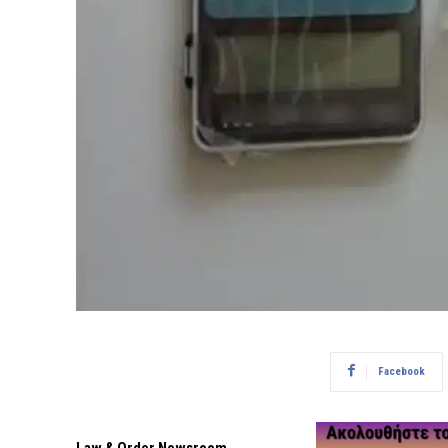
Facebook
Law & Order Newsroom