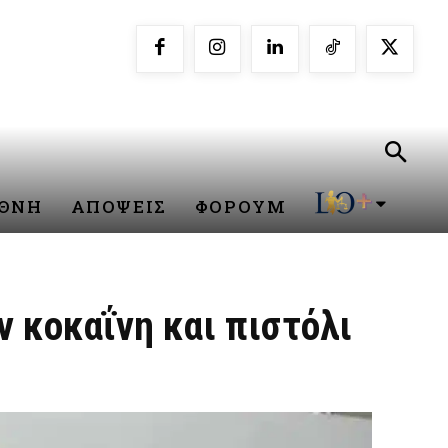
ΕΘΝΗ
ΑΠΟΨΕΙΣ
ΦΟΡΟΥΜ
ν κοκαΐνη και πιστόλι