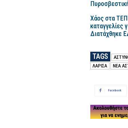
Πυροσβεστικ
Χάος στα ΤΕΠ
καταγγελίες γ
Διατάχθηκε Ε
TAGS
ΑΣΤΥΝ
ΛΑΡΙΣΑ
ΝΕΑ Α
Facebook