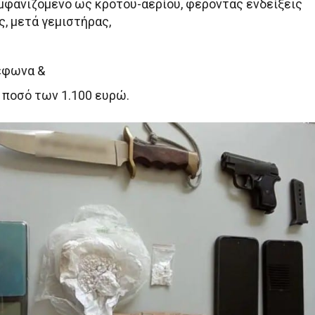
 εμφανιζόμενο ως κρότου-αερίου, φέροντας ενδείξεις
, μετά γεμιστήρας,
έφωνα &
 ποσό των 1.100 ευρώ.