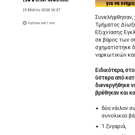
19 Μαΐου 2026 16:27
Συνελήφθησαν, 
Λιγότερο από 1
min.
Τμήματος Δίωξ
Εξιχνίασης Εγκλ
σε βάρος των ο
σχηματίστηκε δ
ναρκωτικών και
Ειδικότερα, στ
ύστερα από κατ
διενεργήθηκε νο
βρέθηκαν και κ
δύο νάιλον σ
συνολικού βά
1 ζυγαριά,