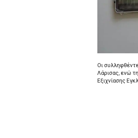
Οι συλληφθέντε
Λάρισας, ενώ τ
Εξιχνίασης Εγκ