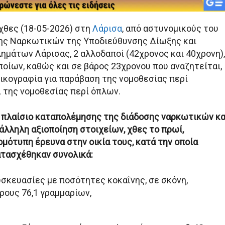
χθες (18-05-2026) στη
Λάρισα
, από αστυνομικούς του
ης Ναρκωτικών της Υποδιεύθυνσης Δίωξης και
ημάτων Λάρισας, 2 αλλοδαποί (42χρονος και 40χρονη),
ποίων, καθώς και σε βάρος 23χρονου που αναζητείται,
ικογραφία για παράβαση της νομοθεσίας περί
 της νομοθεσίας περί όπλων.
ο πλαίσιο καταπολέμησης της διάδοσης ναρκωτικών κα
άλληλη αξιοποίηση στοιχείων, χθες το πρωί,
μότυπη έρευνα στην οικία τους, κατά την οποία
ατασχέθηκαν συνολικά:
υσκευασίες με ποσότητες κοκαΐνης, σε σκόνη,
ρους 76,1 γραμμαρίων,