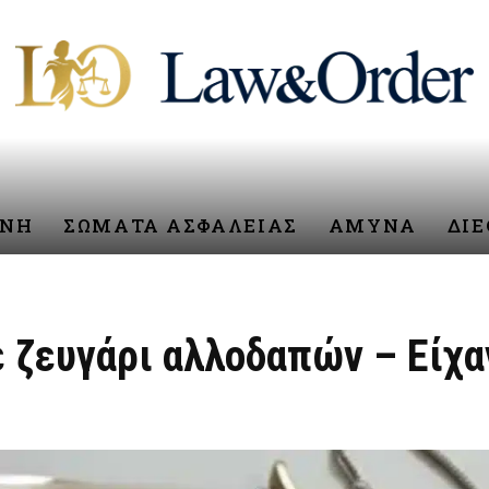
ΥΝΗ
ΣΩΜΑΤΑ ΑΣΦΑΛΕΙΑΣ
ΑΜΥΝΑ
ΔΙ
 ζευγάρι αλλοδαπών – Είχα