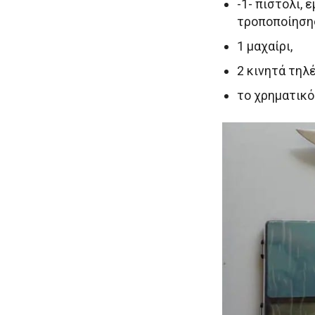
-1- πιστόλι,
τροποποίησης
1 μαχαίρι,
2 κινητά τηλ
το χρηματικό