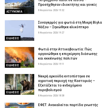
Προσήχθησαν ιδιοκτήτης και γονείς
8 Αυγούστου 2026 19:32
ΑΣΤΥΝΟΜΙΑ
Συναγερμός για φωτιά στη Μικρή Βίγλα
Νάξου – Σηκώθηκε ελικόπτερο
8 Αυγούστου 2026 19:27
ΕΙΔΗΣΕΙΣ
Φωτιά στην Αττικοβοιωτία: Πώς
οργανώθηκε η επιχείρηση διάσωσης
και εκκένωσης πολιτών
8 Αυγούστου 2026 19:11
ΕΙΔΗΣΕΙΣ
Νεκρή αρκούδα εντοπίστηκε σε
αγροτική περιοχή της Καστοριάς –
Εξετάζεται το ενδεχόμενο
πυροβολισμού
ΕΙΔΗΣΕΙΣ
8 Αυγούστου 2026 18:58
ΕΦΕΤ: Ανακαλείται παρτίδα γνωστής