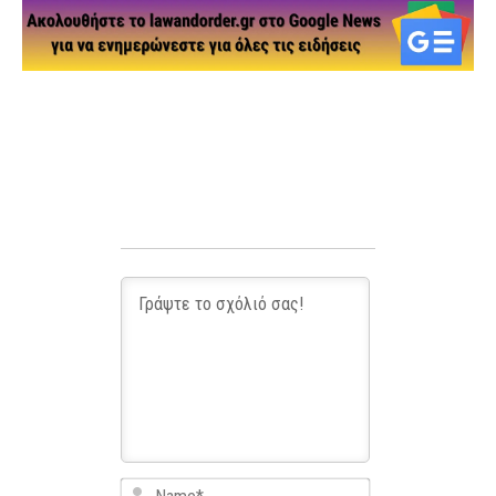
Name*