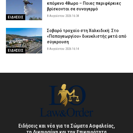
επόμενο 48ωρο – Ποιες περιφέρειες
βρίσκονται σε συναγερμό
8 Αυγούστου 2026 16:34
ΕΙΔΗΣΕΙΣ
Σοβαρό τροχαίο στη Χαλκιδική: Στο
«Παπαγεωργίου» δικυκλιστής μετά από
σύγκρουση
8 Αυγούστου 2026 16:14
ΕΙΔΗΣΕΙΣ
Ειδήσεις και νέα για τα Σώματα Ασφαλείας,
τη Δικαιοσύνη και την Επικαιρότητα