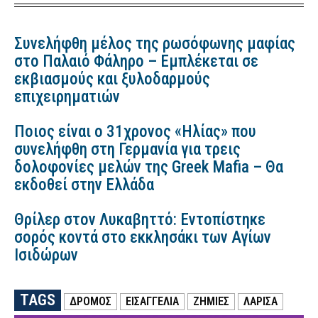
Συνελήφθη μέλος της ρωσόφωνης μαφίας
στο Παλαιό Φάληρο – Εμπλέκεται σε
εκβιασμούς και ξυλοδαρμούς
επιχειρηματιών
Ποιος είναι ο 31χρονος «Ηλίας» που
συνελήφθη στη Γερμανία για τρεις
δολοφονίες μελών της Greek Mafia – Θα
εκδοθεί στην Ελλάδα
Θρίλερ στον Λυκαβηττό: Εντοπίστηκε
σορός κοντά στο εκκλησάκι των Αγίων
Ισιδώρων
TAGS
ΔΡΟΜΟΣ
ΕΙΣΑΓΓΕΛΙΑ
ΖΗΜΙΕΣ
ΛΑΡΙΣΑ