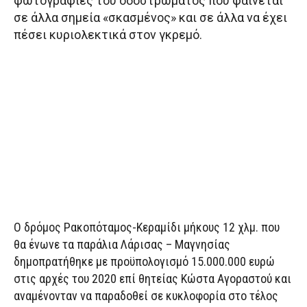
φωτογραφίες του οδοστρώματος που φαίνεται
σε άλλα σημεία «σκασμένος» και σε άλλα να έχει
πέσει κυριολεκτικά στον γκρεμό.
Ο δρόμος Ρακοπόταμος-Κεραμίδι μήκους 12 χλμ. που
θα ένωνε τα παράλια Λάρισας – Μαγνησίας
δημοπρατήθηκε με προϋπολογισμό 15.000.000 ευρώ
στις αρχές του 2020 επί θητείας Κώστα Αγοραστού και
αναμένονταν να παραδοθεί σε κυκλοφορία στο τέλος