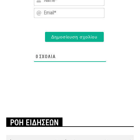
Email*
0
ΣΧΌΛΙΑ
ΡΟΗ ΕΙΔΗΣΕΩΝ