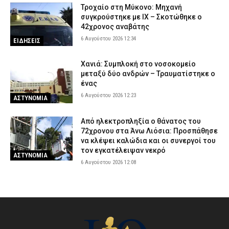
Τροχαίο στη Μύκονο: Μηχανή
συγκρούστηκε με ΙΧ – Σκοτώθηκε ο
42χρονος αναβάτης
6 Αυγούστου 2026 12:34
ΕΙΔΗΣΕΙΣ
Χανιά: Συμπλοκή στο νοσοκομείο
μεταξύ δύο ανδρών – Τραυματίστηκε ο
ένας
6 Αυγούστου 2026 12:23
ΑΣΤΥΝΟΜΙΑ
Από ηλεκτροπληξία ο θάνατος του
72χρονου στα Άνω Λιόσια: Προσπάθησε
να κλέψει καλώδια και οι συνεργοί του
τον εγκατέλειψαν νεκρό
ΑΣΤΥΝΟΜΙΑ
6 Αυγούστου 2026 12:08