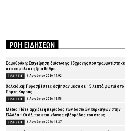
ΡΟΗ ΕΙΔΗΣΕΩΝ
Σαμοθράκη: Επιχείρηση διάσωσης 15χρονης που τραυματίστηκε
στο κεφάλι στη Γριά Βάθρα
6 Αυγούστου 2026 17:02
ΕΙΔΗΣΕΙΣ
Χαλκιδική: Πυροσβέστες έσβησαν μέσα σε 15 λεπτά φωτιά στο
Πόρτο Καρράς
6 Αυγούστου 2026 16:50
ΕΙΔΗΣΕΙΣ
Meteo: Πότε αρχίζει η περίοδος των δασικών πυρκαγιών στην
Ελλάδα – Οι έξι πιο επικίνδυνες εβδομάδες του έτους
6 Αυγούστου 2026 16:37
ΕΙΔΗΣΕΙΣ