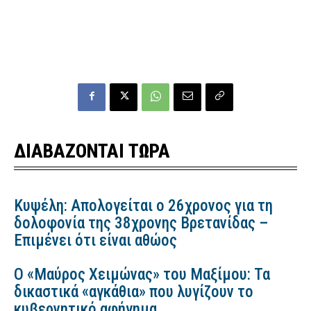
ΔΙΑΒΑΖΟΝΤΑΙ ΤΩΡΑ
Κυψέλη: Απολογείται ο 26χρονος για τη
δολοφονία της 38χρονης Βρετανίδας –
Επιμένει ότι είναι αθώος
Ο «Μαύρος Χειμώνας» του Μαξίμου: Τα
δικαστικά «αγκάθια» που λυγίζουν το
κυβερνητικό αφήγημα