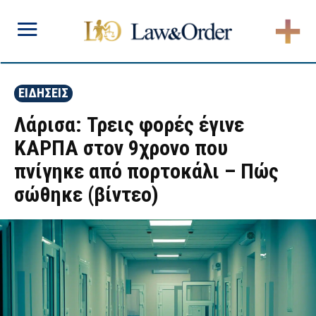
ΕΙΔΗΣΕΙΣ
Λάρισα: Τρεις φορές έγινε
ΚΑΡΠΑ στον 9χρονο που
πνίγηκε από πορτοκάλι – Πώς
σώθηκε (βίντεο)