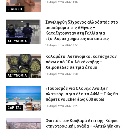
10 Αυγούστου 2026 11:02
ΕΙΔΗΣΕΙΣ
Συνελήφθη 53χρονος αλλοδαπός στο
αεροδρόμιο της Αθήνας –
Καταζητούνταν στη Γαλλία για
«ξέπλυμα» χρήματος και απάτες
ΑΣΤΥΝΟΜΙΑ
10 Αυγούστου 2026 10:50
Καλαμάτα: Αστυνομικοί κατέσχεσαν
πάνω από 10 κιλά κάνναβης –
Χειροπέδες σε τρία άτομα
10 Αυγούστου 2026 10:37
ΑΣΤΥΝΟΜΙΑ
«Τουρισμός για Όλους»: Άνοιξε η
πλατφόρμα για όλα τα ΑΦΜ – Πώς θα
πάρετε voucher έως 600 ευρώ
10 Αυγούστου 2026 10:25
CAPITAL
Φωτιά στον Κουβαρά Αττικής: Κάηκε
κτηνοτροφική μονάδα – «Απειλήθηκαν