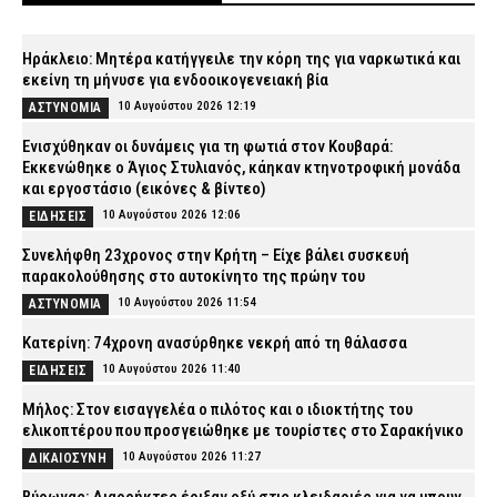
Ηράκλειο: Μητέρα κατήγγειλε την κόρη της για ναρκωτικά και
εκείνη τη μήνυσε για ενδοοικογενειακή βία
10 Αυγούστου 2026 12:19
ΑΣΤΥΝΟΜΙΑ
Ενισχύθηκαν οι δυνάμεις για τη φωτιά στον Κουβαρά:
Εκκενώθηκε ο Άγιος Στυλιανός, κάηκαν κτηνοτροφική μονάδα
και εργοστάσιο (εικόνες & βίντεο)
10 Αυγούστου 2026 12:06
ΕΙΔΗΣΕΙΣ
Συνελήφθη 23χρονος στην Κρήτη – Είχε βάλει συσκευή
παρακολούθησης στο αυτοκίνητο της πρώην του
10 Αυγούστου 2026 11:54
ΑΣΤΥΝΟΜΙΑ
Κατερίνη: 74χρονη ανασύρθηκε νεκρή από τη θάλασσα
10 Αυγούστου 2026 11:40
ΕΙΔΗΣΕΙΣ
Μήλος: Στον εισαγγελέα ο πιλότος και ο ιδιοκτήτης του
ελικοπτέρου που προσγειώθηκε με τουρίστες στο Σαρακήνικο
10 Αυγούστου 2026 11:27
ΔΙΚΑΙΟΣΥΝΗ