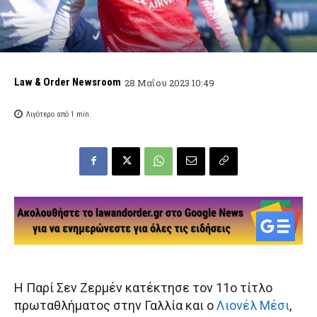
Law & Order Newsroom
28 Μαΐου 2023 10:49
Λιγότερο από 1
min.
Η Παρί Σεν Ζερμέν κατέκτησε τον 11ο τίτλο
πρωταθλήματος στην Γαλλία και ο
Λιονέλ Μέσι
,