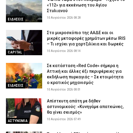
«112» για εκκένωση του Αγίου
Στυλιανού
10 Αυγούστου 2026 08:28
ΕΙΔΗΣΕΙΣ
Στο μικροσκόπιο της ΑΑΔΕ και οι
μικρές μεταφορές χρημάτων μέσω IRIS
– Τι ισχύει για χαρτζιλίκια και δωρεές
10 Αυγούστου 2026 08:14
CAPITAL
Σε κατάσταση «Red Code» σήμερα η
Αττική και άλλες έξι περιφέρειες για
εκδήλωση πυρκαγιάς – Σε ετοιμότητα
ο κρατικός μηχανισμός
ΕΙΔΗΣΕΙΣ
10 Αυγούστου 2026 08:01
Απίστευτη απάτη με δήθεν
αστυνομικούς: «Κυνηγάμε απατεώνες,
θα γίνει σεισμός»
10 Αυγούστου 2026 07:49
ΑΣΤΥΝΟΜΙΑ