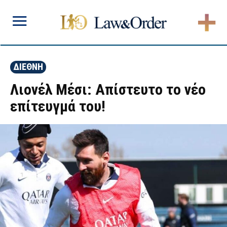
ΔΙΕΘΝΗ
Λιονέλ Μέσι: Απίστευτο το νέο
επίτευγμά του!