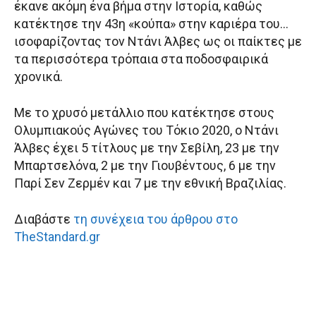
έκανε ακόμη ένα βήμα στην Ιστορία, καθώς
κατέκτησε την 43η «κούπα» στην καριέρα του…
ισοφαρίζοντας τον Ντάνι Άλβες ως οι παίκτες με
τα περισσότερα τρόπαια στα ποδοσφαιρικά
χρονικά.
Με το χρυσό μετάλλιο που κατέκτησε στους
Ολυμπιακούς Αγώνες του Τόκιο 2020, ο Ντάνι
Άλβες έχει 5 τίτλους με την Σεβίλη, 23 με την
Μπαρτσελόνα, 2 με την Γιουβέντους, 6 με την
Παρί Σεν Ζερμέν και 7 με την εθνική Βραζιλίας.
Διαβάστε
τη συνέχεια του άρθρου στο
TheStandard.gr