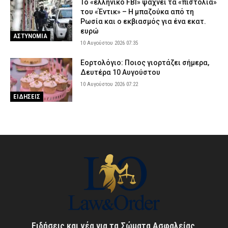
Το «ελληνικό FBI» ψάχνει τα «πιστόλια»
του «Έντικ» – Η μπαζούκα από τη
Ρωσία και ο εκβιασμός για ένα εκατ.
ευρώ
ΑΣΤΥΝΟΜΙΑ
10 Αυγούστου 2026 07:35
Εορτολόγιο: Ποιος γιορτάζει σήμερα,
Δευτέρα 10 Αυγούστου
10 Αυγούστου 2026 07:22
ΕΙΔΗΣΕΙΣ
Ειδήσεις και νέα για τα Σώματα Ασφαλείας,