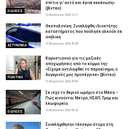
σπίτια γι’ αυτό και έγινε εκκένωση»
(βίντεο)
ΕΙΔΗΣΕΙΣ
10 Αυγούστου 2026 10:11
Θεσσαλονίκη: Συνελήφθη ιδιοκτήτης
καταστήματος που πούλησε αλκοόλ σε
ανήλικη
10 Αυγούστου 2026 09:58
ΑΣΤΥΝΟΜΙΑ
Καρυστιανού για τις μαζικές
αποχωρήσεις από το κόμμα της:
«Είχαμε αντιληφθεί το παρακίνημα, ο
Αυγερινός μας προσέγγισε» (βίντεο)
ΠΟΛΙΤΙΚΗ
10 Αυγούστου 2026 09:46
Σε ισχύ το θερινό ωράριο στα Μέσα –
Πώς κινούνται Μετρό, ΗΣΑΠ, Τραμ και
λεωφορεία
10 Αυγούστου 2026 09:32
ΕΙΔΗΣΕΙΣ
Συνελήφθησαν τέσσερα άτομα στη