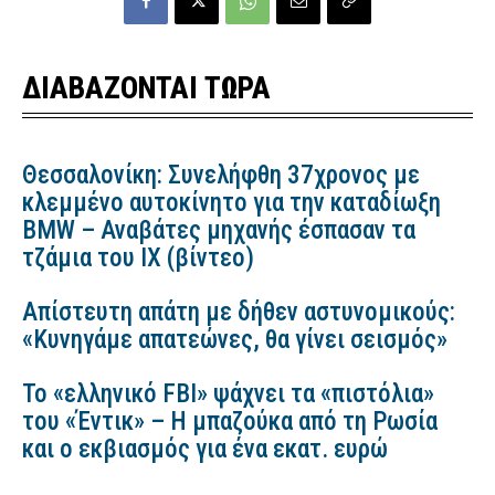
ΔΙΑΒΑΖΟΝΤΑΙ ΤΩΡΑ
Θεσσαλονίκη: Συνελήφθη 37χρονος με
κλεμμένο αυτοκίνητο για την καταδίωξη
BMW – Αναβάτες μηχανής έσπασαν τα
τζάμια του ΙΧ (βίντεο)
Απίστευτη απάτη με δήθεν αστυνομικούς:
«Κυνηγάμε απατεώνες, θα γίνει σεισμός»
Το «ελληνικό FBI» ψάχνει τα «πιστόλια»
του «Έντικ» – Η μπαζούκα από τη Ρωσία
και ο εκβιασμός για ένα εκατ. ευρώ