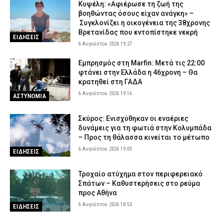
Κυψέλη: «Αφιέρωσε τη ζωή της
βοηθώντας όσους είχαν ανάγκη» –
Συγκλονίζει η οικογένεια της 38χρονης
Βρετανίδας που εντοπίστηκε νεκρή
ΕΙΔΗΣΕΙΣ
6 Αυγούστου 2026 19:27
Εμπρησμός στη Marfin: Μετά τις 22:00
φτάνει στην Ελλάδα η 46χρονη – Θα
κρατηθεί στη ΓΑΔΑ
6 Αυγούστου 2026 19:16
ΑΣΤΥΝΟΜΙΑ
Σκύρος: Ενισχύθηκαν οι εναέριες
δυνάμεις για τη φωτιά στην Κολυμπάδα
– Προς τη θάλασσα κινείται το μέτωπο
6 Αυγούστου 2026 19:05
ΕΙΔΗΣΕΙΣ
Τροχαίο ατύχημα στον περιφερειακό
Σπάτων – Καθυστερήσεις στο ρεύμα
προς Αθήνα
6 Αυγούστου 2026 18:53
ΕΙΔΗΣΕΙΣ