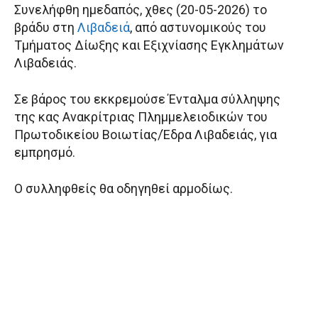
Συνελήφθη ημεδαπός, χθες (20-05-2026) το
βράδυ στη
Λιβαδειά
, από αστυνομικούς του
Τμήματος Δίωξης και Εξιχνίασης Εγκλημάτων
Λιβαδειάς.
Σε βάρος του εκκρεμούσε Ένταλμα σύλληψης
της κας Ανακρίτριας Πλημμελειοδικών του
Πρωτοδικείου Βοιωτίας/Έδρα Λιβαδειάς, για
εμπρησμό.
Ο συλληφθείς θα οδηγηθεί αρμοδίως.