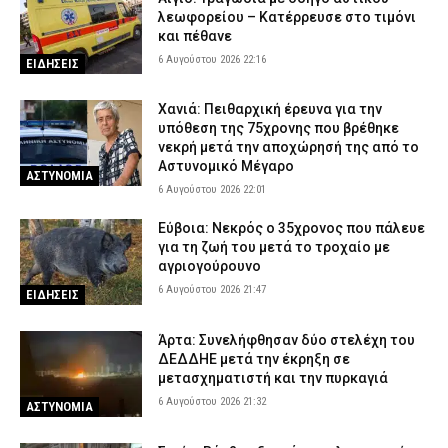
λεωφορείου – Κατέρρευσε στο τιμόνι
και πέθανε
6 Αυγούστου 2026 22:16
ΕΙΔΗΣΕΙΣ
Χανιά: Πειθαρχική έρευνα για την
υπόθεση της 75χρονης που βρέθηκε
νεκρή μετά την αποχώρησή της από το
Αστυνομικό Μέγαρο
ΑΣΤΥΝΟΜΙΑ
6 Αυγούστου 2026 22:01
Εύβοια: Νεκρός ο 35χρονος που πάλευε
για τη ζωή του μετά το τροχαίο με
αγριογούρουνο
6 Αυγούστου 2026 21:47
ΕΙΔΗΣΕΙΣ
Άρτα: Συνελήφθησαν δύο στελέχη του
ΔΕΔΔΗΕ μετά την έκρηξη σε
μετασχηματιστή και την πυρκαγιά
6 Αυγούστου 2026 21:32
ΑΣΤΥΝΟΜΙΑ