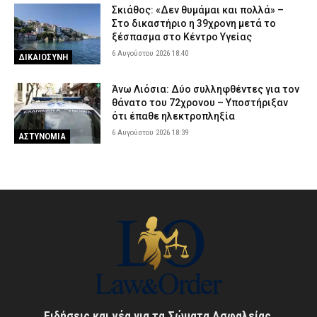
Σκιάθος: «Δεν θυμάμαι και πολλά» –
Στο δικαστήριο η 39χρονη μετά το
ξέσπασμα στο Κέντρο Υγείας
6 Αυγούστου 2026 18:40
ΔΙΚΑΙΟΣΥΝΗ
Άνω Λιόσια: Δύο συλληφθέντες για τον
θάνατο του 72χρονου – Υποστήριξαν
ότι έπαθε ηλεκτροπληξία
6 Αυγούστου 2026 18:39
ΑΣΤΥΝΟΜΙΑ
Ειδήσεις και νέα για τα Σώματα Ασφαλείας,