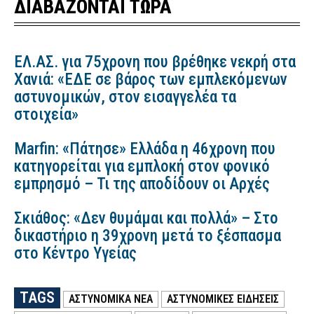
ΔΙΑΒΑΖΟΝΤΑΙ ΤΩΡΑ
ΕΛ.ΑΣ. για 75χρονη που βρέθηκε νεκρή στα
Χανιά: «ΕΔΕ σε βάρος των εμπλεκόμενων
αστυνομικών, στον εισαγγελέα τα
στοιχεία»
Marfin: «Πάτησε» Ελλάδα η 46χρονη που
κατηγορείται για εμπλοκή στον φονικό
εμπρησμό – Τι της αποδίδουν οι Αρχές
Σκιάθος: «Δεν θυμάμαι και πολλά» – Στο
δικαστήριο η 39χρονη μετά το ξέσπασμα
στο Κέντρο Υγείας
TAGS
ΑΣΤΥΝΟΜΙΚΑ ΝΕΑ
ΑΣΤΥΝΟΜΙΚΕΣ ΕΙΔΗΣΕΙΣ