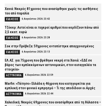
Χανιά: Νεκρός 81χρονος που ανασύρθηκε χωρίς τις αισθήσεις
του από παραλία
6 Αυγούστου 2026 23:42
ΕΙΔΗΣΕΙΣ
Τζόκερ: Αυτοί είναι οι τυχεροί αριθμοί που κερδίζουν πάνω από
2,5 εκατ. ευρώ
6 Αυγούστου 2026 23:28
ΕΙΔΗΣΕΙΣ
Σοκ στην Πρέβεζα: 59χρονος εντοπίστηκε απαγχονισμένος
6 Αυγούστου 2026 23:13
ΕΙΔΗΣΕΙΣ
ΕΛ.ΑΣ. για 75χρονη που βρέθηκε νεκρή στα Χανιά: «ΕΔΕ σε
βάρος των εμπλεκόμενων αστυνομικών, στον εισαγγελέα τα
στοιχεία»
6 Αυγούστου 2026 22:59
ΑΣΤΥΝΟΜΙΑ
Marfin: «Πάτησε» Ελλάδα η 46χρονη που κατηγορείται για
εμπλοκή στον φονικό εμπρησμό – Τι της αποδίδουν οι Αρχές
6 Αυγούστου 2026 22:44
ΑΣΤΥΝΟΜΙΑ
Χαλκιδική: Νεκρός 69χρονος που ανασύρθηκε από τη θάλασσα –