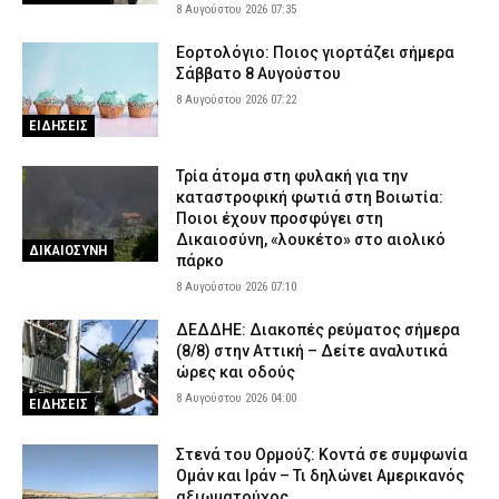
8 Αυγούστου 2026 07:35
Εορτολόγιο: Ποιος γιορτάζει σήμερα
Σάββατο 8 Αυγούστου
8 Αυγούστου 2026 07:22
ΕΙΔΗΣΕΙΣ
Τρία άτομα στη φυλακή για την
καταστροφική φωτιά στη Βοιωτία:
Ποιοι έχουν προσφύγει στη
Δικαιοσύνη, «λουκέτο» στο αιολικό
ΔΙΚΑΙΟΣΥΝΗ
πάρκο
8 Αυγούστου 2026 07:10
ΔΕΔΔΗΕ: Διακοπές ρεύματος σήμερα
(8/8) στην Αττική – Δείτε αναλυτικά
ώρες και οδούς
8 Αυγούστου 2026 04:00
ΕΙΔΗΣΕΙΣ
Στενά του Ορμούζ: Κοντά σε συμφωνία
Ομάν και Ιράν – Τι δηλώνει Αμερικανός
αξιωματούχος