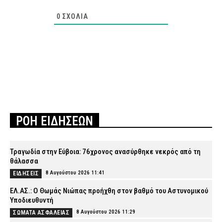
0
ΣΧΌΛΙΑ
ΡΟΗ ΕΙΔΗΣΕΩΝ
Τραγωδία στην Εύβοια: 76χρονος ανασύρθηκε νεκρός από τη
θάλασσα
8 Αυγούστου 2026 11:41
ΕΙΔΗΣΕΙΣ
ΕΛ.ΑΣ.: Ο Θωμάς Νιώπας προήχθη στον βαθμό του Αστυνομικού
Υποδιευθυντή
8 Αυγούστου 2026 11:29
ΣΩΜΑΤΑ ΑΣΦΑΛΕΙΑΣ