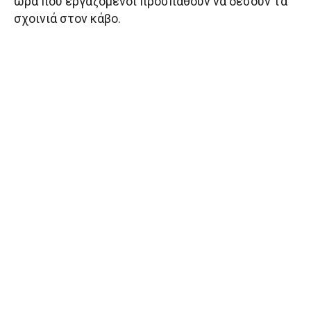
ώρα που εργαζόμενοι προσπαθούν να δέσουν τα
σχοινιά στον κάβο.