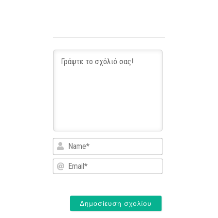
Name*
Email*