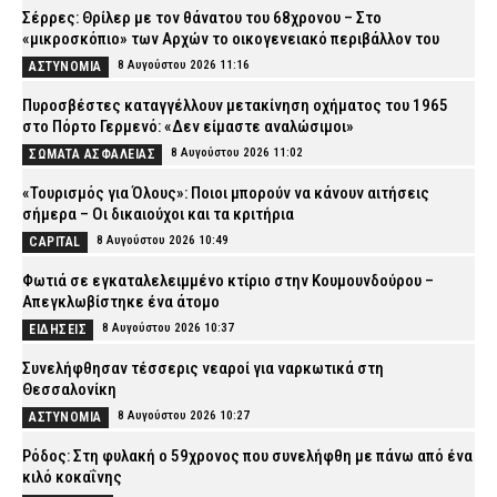
Σέρρες: Θρίλερ με τον θάνατου του 68χρονου – Στο
«μικροσκόπιο» των Αρχών το οικογενειακό περιβάλλον του
8 Αυγούστου 2026 11:16
ΑΣΤΥΝΟΜΙΑ
Πυροσβέστες καταγγέλλουν μετακίνηση οχήματος του 1965
στο Πόρτο Γερμενό: «Δεν είμαστε αναλώσιμοι»
8 Αυγούστου 2026 11:02
ΣΩΜΑΤΑ ΑΣΦΑΛΕΙΑΣ
«Τουρισμός για Όλους»: Ποιοι μπορούν να κάνουν αιτήσεις
σήμερα – Οι δικαιούχοι και τα κριτήρια
8 Αυγούστου 2026 10:49
CAPITAL
Φωτιά σε εγκαταλελειμμένο κτίριο στην Κουμουνδούρου –
Απεγκλωβίστηκε ένα άτομο
8 Αυγούστου 2026 10:37
ΕΙΔΗΣΕΙΣ
Συνελήφθησαν τέσσερις νεαροί για ναρκωτικά στη
Θεσσαλονίκη
8 Αυγούστου 2026 10:27
ΑΣΤΥΝΟΜΙΑ
Ρόδος: Στη φυλακή ο 59χρονος που συνελήφθη με πάνω από ένα
κιλό κοκαΐνης