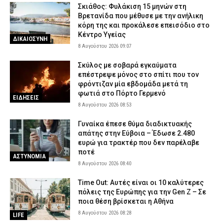
Σκιάθος: Φυλάκιση 15 μηνών στη
Βρετανίδα που μέθυσε με την ανήλικη
κόρη της και προκάλεσε επεισόδιο στο
Κέντρο Υγείας
ΔΙΚΑΙΟΣΥΝΗ
8 Αυγούστου 2026 09:07
Σκύλος με σοβαρά εγκαύματα
επέστρεψε μόνος στο σπίτι που τον
φρόντιζαν μία εβδομάδα μετά τη
φωτιά στο Πόρτο Γερμενό
ΕΙΔΗΣΕΙΣ
8 Αυγούστου 2026 08:53
Γυναίκα έπεσε θύμα διαδικτυακής
απάτης στην Εύβοια – Έδωσε 2.480
ευρώ για τρακτέρ που δεν παρέλαβε
ποτέ
ΑΣΤΥΝΟΜΙΑ
8 Αυγούστου 2026 08:40
Time Out: Αυτές είναι οι 10 καλύτερες
πόλεις της Ευρώπης για την Gen Z – Σε
ποια θέση βρίσκεται η Αθήνα
8 Αυγούστου 2026 08:28
LIFE