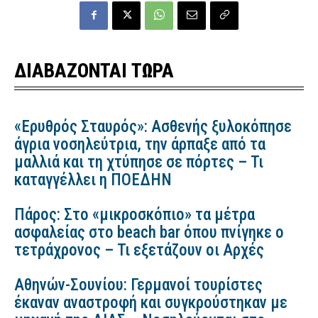
ΔΙΑΒΑΖΟΝΤΑΙ ΤΩΡΑ
«Ερυθρός Σταυρός»: Ασθενής ξυλοκόπησε
άγρια νοσηλεύτρια, την άρπαξε από τα
μαλλιά και τη χτύπησε σε πόρτες – Τι
καταγγέλλει η ΠΟΕΔΗΝ
Πάρος: Στο «μικροσκόπιο» τα μέτρα
ασφαλείας στο beach bar όπου πνίγηκε ο
τετράχρονος – Τι εξετάζουν οι Αρχές
Αθηνών-Σουνίου: Γερμανοί τουρίστες
έκαναν αναστροφή και συγκρούστηκαν με