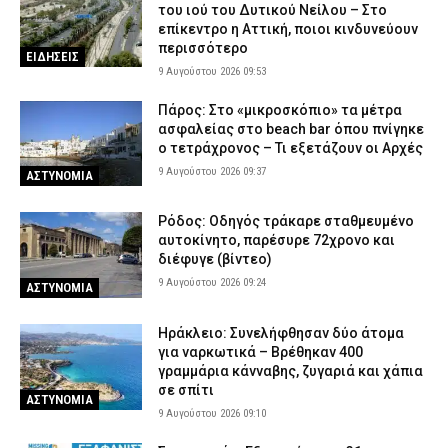
του ιού του Δυτικού Νείλου – Στο
επίκεντρο η Αττική, ποιοι κινδυνεύουν
περισσότερο
ΕΙΔΗΣΕΙΣ
9 Αυγούστου 2026 09:53
Πάρος: Στο «μικροσκόπιο» τα μέτρα
ασφαλείας στο beach bar όπου πνίγηκε
ο τετράχρονος – Τι εξετάζουν οι Αρχές
9 Αυγούστου 2026 09:37
ΑΣΤΥΝΟΜΙΑ
Ρόδος: Οδηγός τράκαρε σταθμευμένο
αυτοκίνητο, παρέσυρε 72χρονο και
διέφυγε (βίντεο)
9 Αυγούστου 2026 09:24
ΑΣΤΥΝΟΜΙΑ
Ηράκλειο: Συνελήφθησαν δύο άτομα
για ναρκωτικά – Βρέθηκαν 400
γραμμάρια κάνναβης, ζυγαριά και χάπια
σε σπίτι
ΑΣΤΥΝΟΜΙΑ
9 Αυγούστου 2026 09:10