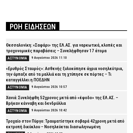
ΡΟΗ ΕΙΔΗΣΕΩΝ
Θεσσαλονίκη: «Σαφάρι» της ΕΛ.ΑΣ. για ναρκωτικά, κλοπές και
τροχονομικές παραβάσεις – Συνελήφθησαν 17 άτομα
9 Αυγούστου 2026 11:10
ΑΣΤΥΝΟΜΙΑ
«Ερυθρός Σταυρός»: Ασθενής ξυλοκόπησε άγρια νοσηλεύτρια,
την άρπαξε από τα μαλλιά και τη χτύπησε σε πόρτες – Τι
καταγγέλλει η ΠΟΕΔΗΝ
9 Αυγούστου 2026 10:57
ΑΣΤΥΝΟΜΙΑ
Χανιά: Συνελήφθη 52χρονος μετά από «έφοδο» της ΕΛ.ΑΣ. –
Βρήκαν κάνναβη και δενδρύλλια
9 Αυγούστου 2026 10:42
ΑΣΤΥΝΟΜΙΑ
Τροχαίο στον Πύργο: Τραυματίστηκε σοβαρά 42χρονη μετά από
εκτροπή δικύκλου – Νοσηλεύεται διασωληνωμένη