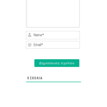
Name*
Email*
0
ΣΧΌΛΙΑ