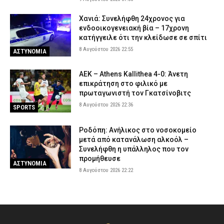
Χανιά: Συνελήφθη 24χρονος για
ενδοοικογενειακή βία – 17χρονη
κατήγγειλε ότι την κλείδωσε σε σπίτι
8 Αυγούστου 2026 22:55
ΑΣΤΥΝΟΜΙΑ
ΑΕΚ – Athens Kallithea 4-0: Άνετη
επικράτηση στο φιλικό με
πρωταγωνιστή τον Γκατσίνοβιτς
8 Αυγούστου 2026 22:36
SPORTS
Ροδόπη: Ανήλικος στο νοσοκομείο
μετά από κατανάλωση αλκοόλ –
Συνελήφθη η υπάλληλος που τον
προμήθευσε
ΑΣΤΥΝΟΜΙΑ
8 Αυγούστου 2026 22:22