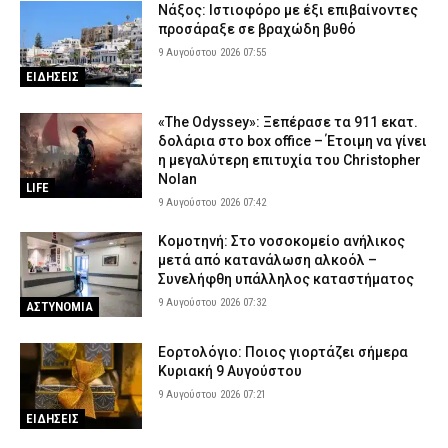
Νάξος: Ιστιοφόρο με έξι επιβαίνοντες
προσάραξε σε βραχώδη βυθό
9 Αυγούστου 2026 07:55
ΕΙΔΗΣΕΙΣ
«The Odyssey»: Ξεπέρασε τα 911 εκατ.
δολάρια στο box office – Έτοιμη να γίνει
η μεγαλύτερη επιτυχία του Christopher
Nolan
LIFE
9 Αυγούστου 2026 07:42
Κομοτηνή: Στο νοσοκομείο ανήλικος
μετά από κατανάλωση αλκοόλ –
Συνελήφθη υπάλληλος καταστήματος
9 Αυγούστου 2026 07:32
ΑΣΤΥΝΟΜΙΑ
Εορτολόγιο: Ποιος γιορτάζει σήμερα
Κυριακή 9 Αυγούστου
9 Αυγούστου 2026 07:21
ΕΙΔΗΣΕΙΣ