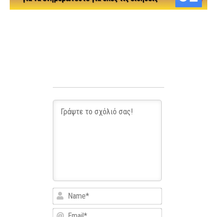
Name*
Email*