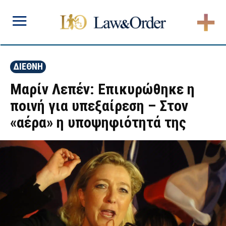
ΔΙΕΘΝΗ
Μαρίν Λεπέν: Επικυρώθηκε η
ποινή για υπεξαίρεση – Στον
«αέρα» η υποψηφιότητά της