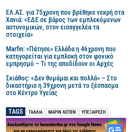
ΕΛ.ΑΣ. για 75χρονη που βρέθηκε νεκρή στα
Χανιά: «ΕΔΕ σε βάρος των εμπλεκόμενων
αστυνομικών, στον εισαγγελέα τα
στοιχεία»
Marfin: «Πάτησε» Ελλάδα η 46χρονη που
κατηγορείται για εμπλοκή στον φονικό
εμπρησμό – Τι της αποδίδουν οι Αρχές
Σκιάθος: «Δεν θυμάμαι και πολλά» – Στο
δικαστήριο η 39χρονη μετά το ξέσπασμα
στο Κέντρο Υγείας
TAGS
ΓΑΛΛΙΑ
ΜΑΡΊΝ ΛΕΠΈΝ
ΥΠΕΞΑΙΡΕΣΗ