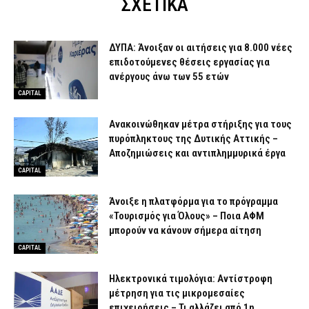
ΣΧΕΤΙΚΑ
ΔΥΠΑ: Άνοιξαν οι αιτήσεις για 8.000 νέες
επιδοτούμενες θέσεις εργασίας για
ανέργους άνω των 55 ετών
CAPITAL
Ανακοινώθηκαν μέτρα στήριξης για τους
πυρόπληκτους της Δυτικής Αττικής –
Αποζημιώσεις και αντιπλημμυρικά έργα
CAPITAL
Άνοιξε η πλατφόρμα για το πρόγραμμα
«Τουρισμός για Όλους» – Ποια ΑΦΜ
μπορούν να κάνουν σήμερα αίτηση
CAPITAL
Ηλεκτρονικά τιμολόγια: Αντίστροφη
μέτρηση για τις μικρομεσαίες
επιχειρήσεις – Τι αλλάζει από 1η