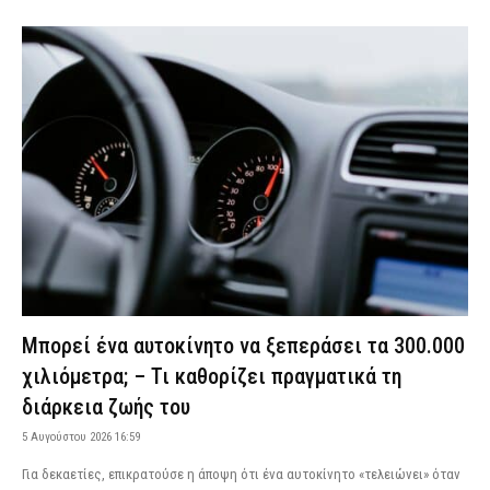
Μπορεί ένα αυτοκίνητο να ξεπεράσει τα 300.000
χιλιόμετρα; – Τι καθορίζει πραγματικά τη
διάρκεια ζωής του
5 Αυγούστου 2026 16:59
Για δεκαετίες, επικρατούσε η άποψη ότι ένα αυτοκίνητο «τελειώνει» όταν