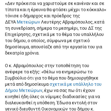
«Δεν πρόκειται να χαριστούμε σε κανέναν και σε
τίποτα και η έρευνα θα φτάσει μέχρι το κόκκαλο»
τόνισε ο δήμαρχος και πρόεδρος της
ΔΕΥΑ
Μετεώρων
Λευτέρης Αβραμόπουλος, κατά
τη συνεδρίαση, σήμερα το μεσημέρι, του ΔΣ της
Επιχείρησης, σχετικά με το θέμα του υπαλλήλου
του δήμου, ο οποίος, σύμφωνα με σχετικό
δημοσίευμα, απουσίαζε από την εργασία του για
δεκατρία χρόνια.
Ο κ. Αβραμόπουλος στην τοποθέτηση του
ανέφερε τα εξής: «Θέλω να ενημερώσω το
Συμβούλιο ότι για το θέμα που δημιουργήθηκε
μετά από δημοσίευμα
σχετικά με υπάλληλο του
Δήμου Μετεώρων
, έχω να σας πω ότι έχουν
κινηθεί ήδη όλες οι νόμιμες διαδικασίες για να
διαλευκανθεί η υπόθεση. Έδωσα εντολή στον
γενικό διευθυντή Οικονομικών του δήμου κ.