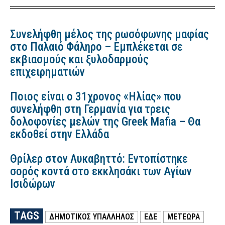
Συνελήφθη μέλος της ρωσόφωνης μαφίας
στο Παλαιό Φάληρο – Εμπλέκεται σε
εκβιασμούς και ξυλοδαρμούς
επιχειρηματιών
Ποιος είναι ο 31χρονος «Ηλίας» που
συνελήφθη στη Γερμανία για τρεις
δολοφονίες μελών της Greek Mafia – Θα
εκδοθεί στην Ελλάδα
Θρίλερ στον Λυκαβηττό: Εντοπίστηκε
σορός κοντά στο εκκλησάκι των Αγίων
Ισιδώρων
TAGS
ΔΗΜΟΤΙΚΟΣ ΥΠΑΛΛΗΛΟΣ
ΕΔΕ
ΜΕΤΈΩΡΑ