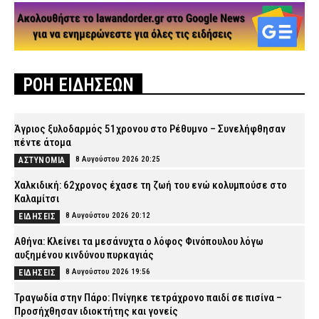
ΡΟΗ ΕΙΔΗΣΕΩΝ
Άγριος ξυλοδαρμός 51χρονου στο Ρέθυμνο – Συνελήφθησαν
πέντε άτομα
8 Αυγούστου 2026 20:25
ΑΣΤΥΝΟΜΙΑ
Χαλκιδική: 62χρονος έχασε τη ζωή του ενώ κολυμπούσε στο
Καλαμίτσι
8 Αυγούστου 2026 20:12
ΕΙΔΗΣΕΙΣ
Αθήνα: Κλείνει τα μεσάνυχτα ο λόφος Φινόπουλου λόγω
αυξημένου κινδύνου πυρκαγιάς
8 Αυγούστου 2026 19:56
ΕΙΔΗΣΕΙΣ
Τραγωδία στην Πάρο: Πνίγηκε τετράχρονο παιδί σε πισίνα –
Προσήχθησαν ιδιοκτήτης και γονείς