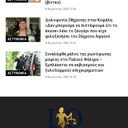
(βίντεο)
8 Αυγούστου 2026 15:06
Δολοφονία 38χρονης στην Κυψέλη:
«Δεν μπορούμε να πιστέψουμε ότι το
έκανε» λέει το ζευγάρι που είχε
φιλοξενήσει τον 26χρονο Αφγανό
ΑΣΤΥΝΟΜΙΑ
8 Αυγούστου 2026 14:51
Συνελήφθη μέλος της ρωσόφωνης
μαφίας στο Παλαιό Φάληρο –
Εμπλέκεται σε εκβιασμούς και
ξυλοδαρμούς επιχειρηματιών
ΑΣΤΥΝΟΜΙΑ
8 Αυγούστου 2026 14:33