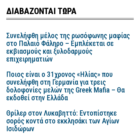
ΔΙΑΒΑΖΟΝΤΑΙ ΤΩΡΑ
Συνελήφθη μέλος της ρωσόφωνης μαφίας
στο Παλαιό Φάληρο – Εμπλέκεται σε
εκβιασμούς και ξυλοδαρμούς
επιχειρηματιών
Ποιος είναι ο 31χρονος «Ηλίας» που
συνελήφθη στη Γερμανία για τρεις
δολοφονίες μελών της Greek Mafia – Θα
εκδοθεί στην Ελλάδα
Θρίλερ στον Λυκαβηττό: Εντοπίστηκε
σορός κοντά στο εκκλησάκι των Αγίων
Ισιδώρων