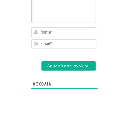
Name*
Email*
0
ΣΧΌΛΙΑ