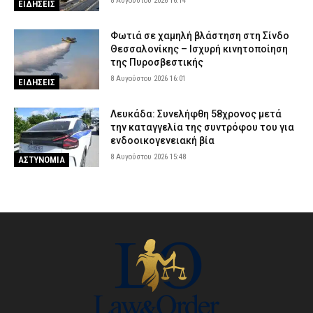
8 Αυγούστου 2026 16:14
ΕΙΔΗΣΕΙΣ
Φωτιά σε χαμηλή βλάστηση στη Σίνδο
Θεσσαλονίκης – Ισχυρή κινητοποίηση
της Πυροσβεστικής
8 Αυγούστου 2026 16:01
ΕΙΔΗΣΕΙΣ
Λευκάδα: Συνελήφθη 58χρονος μετά
την καταγγελία της συντρόφου του για
ενδοοικογενειακή βία
8 Αυγούστου 2026 15:48
ΑΣΤΥΝΟΜΙΑ