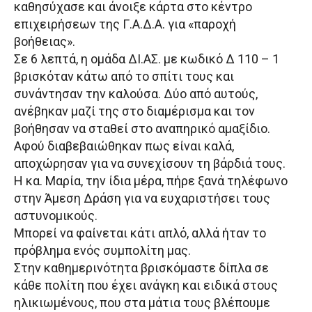
καθησύχασε και άνοιξε κάρτα στο κέντρο
επιχειρήσεων της Γ.Α.Δ.Α. για «παροχή
βοήθειας».
Σε 6 λεπτά, η ομάδα ΔΙ.ΑΣ. με κωδικό Δ 110 – 1
βρισκόταν κάτω από το σπίτι τους και
συνάντησαν την καλούσα. Δύο από αυτούς,
ανέβηκαν μαζί της στο διαμέρισμα και τον
βοήθησαν να σταθεί στο αναπηρικό αμαξίδιο.
Αφού διαβεβαιώθηκαν πως είναι καλά,
αποχώρησαν για να συνεχίσουν τη βάρδιά τους.
Η κα. Μαρία, την ίδια μέρα, πήρε ξανά τηλέφωνο
στην Άμεση Δράση για να ευχαριστήσει τους
αστυνομικούς.
Μπορεί να φαίνεται κάτι απλό, αλλά ήταν το
πρόβλημα ενός συμπολίτη μας.
Στην καθημερινότητα βρισκόμαστε δίπλα σε
κάθε πολίτη που έχει ανάγκη και ειδικά στους
ηλικιωμένους, που στα μάτια τους βλέπουμε