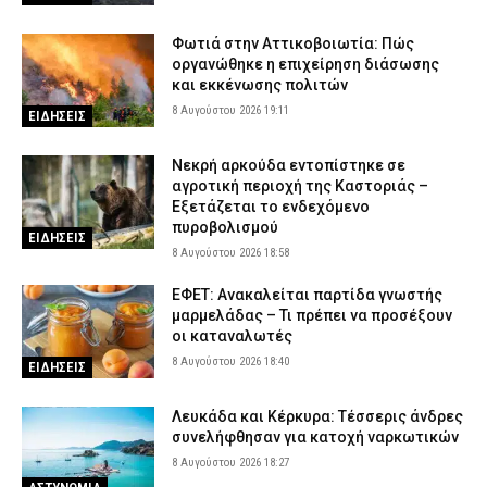
Φωτιά στην Αττικοβοιωτία: Πώς
οργανώθηκε η επιχείρηση διάσωσης
και εκκένωσης πολιτών
8 Αυγούστου 2026 19:11
ΕΙΔΗΣΕΙΣ
Νεκρή αρκούδα εντοπίστηκε σε
αγροτική περιοχή της Καστοριάς –
Εξετάζεται το ενδεχόμενο
πυροβολισμού
ΕΙΔΗΣΕΙΣ
8 Αυγούστου 2026 18:58
ΕΦΕΤ: Ανακαλείται παρτίδα γνωστής
μαρμελάδας – Τι πρέπει να προσέξουν
οι καταναλωτές
8 Αυγούστου 2026 18:40
ΕΙΔΗΣΕΙΣ
Λευκάδα και Κέρκυρα: Τέσσερις άνδρες
συνελήφθησαν για κατοχή ναρκωτικών
8 Αυγούστου 2026 18:27