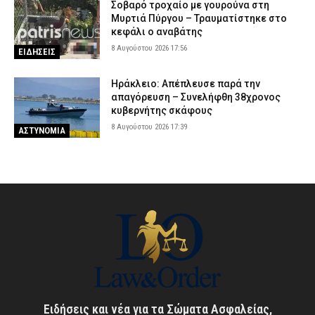
Σοβαρό τροχαίο με γουρούνα στη
Μυρτιά Πύργου – Τραυματίστηκε στο
κεφάλι ο αναβάτης
8 Αυγούστου 2026 17:56
ΕΙΔΗΣΕΙΣ
Ηράκλειο: Απέπλευσε παρά την
απαγόρευση – Συνελήφθη 38χρονος
κυβερνήτης σκάφους
8 Αυγούστου 2026 17:39
ΑΣΤΥΝΟΜΙΑ
Ειδήσεις και νέα για τα Σώματα Ασφαλείας,