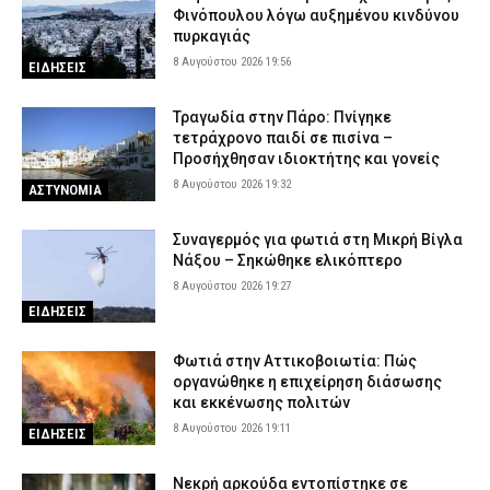
Φινόπουλου λόγω αυξημένου κινδύνου
πυρκαγιάς
8 Αυγούστου 2026 19:56
ΕΙΔΗΣΕΙΣ
Τραγωδία στην Πάρο: Πνίγηκε
τετράχρονο παιδί σε πισίνα –
Προσήχθησαν ιδιοκτήτης και γονείς
8 Αυγούστου 2026 19:32
ΑΣΤΥΝΟΜΙΑ
Συναγερμός για φωτιά στη Μικρή Βίγλα
Νάξου – Σηκώθηκε ελικόπτερο
8 Αυγούστου 2026 19:27
ΕΙΔΗΣΕΙΣ
Φωτιά στην Αττικοβοιωτία: Πώς
οργανώθηκε η επιχείρηση διάσωσης
και εκκένωσης πολιτών
8 Αυγούστου 2026 19:11
ΕΙΔΗΣΕΙΣ
Νεκρή αρκούδα εντοπίστηκε σε