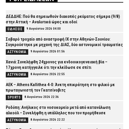
ΔΕΔΔΗΕ: Πού θα σημειωθούν διακοπές ρεύματος σήμερα (9/8)
στην Αττική – Αναλυτικά ώρες και οδοί
9 Αυγούστου 2026 04:00
ΕΙΔΗΣΕΙΣ
Σοβαρό τροχαίο από αναστροφή ΙΧ στην Αθηνών-Σουνίου:
Συγκρούστηκε με μηχανή της ΔΙΑΣ, δύο αστυνομικοί τραυματίες
9 Αυγούστου 2026 01:56
ΑΣΤΥΝΟΜΙΑ
Χανιά: Συνελήφθη 24χρονος για ενδοοικογενειακή βία –
17χρονη κατήγγειλε ότι την κλείδωσε σε σπίτι
8 Αυγούστου 2026 22:55
ΑΣΤΥΝΟΜΙΑ
ΑΕΚ – Athens Kallithea 4-0: Άνετη επικράτηση στο φιλικό με
πρωταγωνιστή τον Γκατσίνοβιτς
8 Αυγούστου 2026 22:36
SPORTS
Ροδόπη: Ανήλικος στο νοσοκομείο μετά από κατανάλωση
αλκοόλ – Συνελήφθη η υπάλληλος που τον προμήθευσε
8 Αυγούστου 2026 22:22
ΑΣΤΥΝΟΜΙΑ