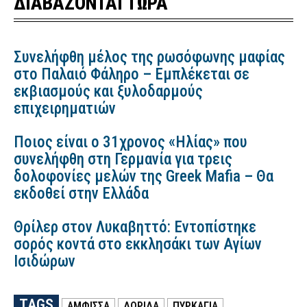
ΔΙΑΒΑΖΟΝΤΑΙ ΤΩΡΑ
Συνελήφθη μέλος της ρωσόφωνης μαφίας
στο Παλαιό Φάληρο – Εμπλέκεται σε
εκβιασμούς και ξυλοδαρμούς
επιχειρηματιών
Ποιος είναι ο 31χρονος «Ηλίας» που
συνελήφθη στη Γερμανία για τρεις
δολοφονίες μελών της Greek Mafia – Θα
εκδοθεί στην Ελλάδα
Θρίλερ στον Λυκαβηττό: Εντοπίστηκε
σορός κοντά στο εκκλησάκι των Αγίων
Ισιδώρων
TAGS
ΑΜΦΙΣΣΑ
ΔΩΡΊΔΑ
ΠΥΡΚΑΓΙΑ