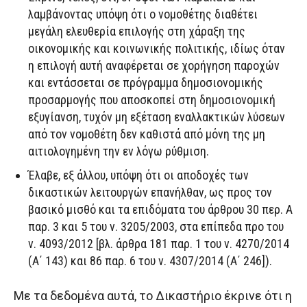
λαμβάνοντας υπόψη ότι ο νομοθέτης διαθέτει
μεγάλη ελευθερία επιλογής στη χάραξη της
οικονομικής και κοινωνικής πολιτικής, ιδίως όταν
η επιλογή αυτή αναφέρεται σε χορήγηση παροχών
και εντάσσεται σε πρόγραμμα δημοσιονομικής
προσαρμογής που αποσκοπεί στη δημοσιονομική
εξυγίανση, τυχόν μη εξέταση εναλλακτικών λύσεων
από τον νομοθέτη δεν καθιστά από μόνη της μη
αιτιολογημένη την εν λόγω ρύθμιση.
Έλαβε, εξ άλλου, υπόψη ότι οι αποδοχές των
δικαστικών λειτουργών επανήλθαν, ως προς τον
βασικό μισθό και τα επιδόματα του άρθρου 30 περ. Α
παρ. 3 και 5 του ν. 3205/2003, στα επίπεδα προ του
ν. 4093/2012 [βλ. άρθρα 181 παρ. 1 του ν. 4270/2014
(Α΄ 143) και 86 παρ. 6 του ν. 4307/2014 (Α΄ 246]).
Με τα δεδομένα αυτά, το Δικαστήριο έκρινε ότι η