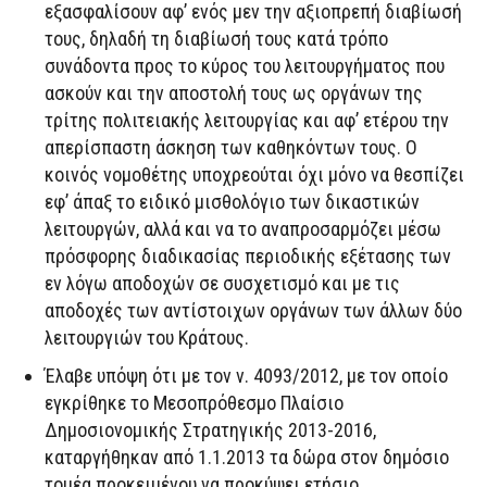
εξασφαλίσουν αφ’ ενός μεν την αξιοπρεπή διαβίωσή
τους, δηλαδή τη διαβίωσή τους κατά τρόπο
συνάδοντα προς το κύρος του λειτουργήματος που
ασκούν και την αποστολή τους ως οργάνων της
τρίτης πολιτειακής λειτουργίας και αφ’ ετέρου την
απερίσπαστη άσκηση των καθηκόντων τους. Ο
κοινός νομοθέτης υποχρεούται όχι μόνο να θεσπίζει
εφ’ άπαξ το ειδικό μισθολόγιο των δικαστικών
λειτουργών, αλλά και να το αναπροσαρμόζει μέσω
πρόσφορης διαδικασίας περιοδικής εξέτασης των
εν λόγω αποδοχών σε συσχετισμό και με τις
αποδοχές των αντίστοιχων οργάνων των άλλων δύο
λειτουργιών του Κράτους.
Έλαβε υπόψη ότι με τον ν. 4093/2012, με τον οποίο
εγκρίθηκε το Μεσοπρόθεσμο Πλαίσιο
Δημοσιονομικής Στρατηγικής 2013-2016,
καταργήθηκαν από 1.1.2013 τα δώρα στον δημόσιο
τομέα προκειμένου να προκύψει ετήσιο