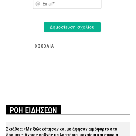
Email*
0
ΣΧΌΛΙΑ
ΡΟΗ ΕΙΔΗΣΕΩΝ
Σκιάθος: «Με ξυλοκόπησαν και με άφησαν αιμόφυρτο στο
δρόμο» – Άγριος καβγάς με λοστάρια, μαχαίρια και σφυριά