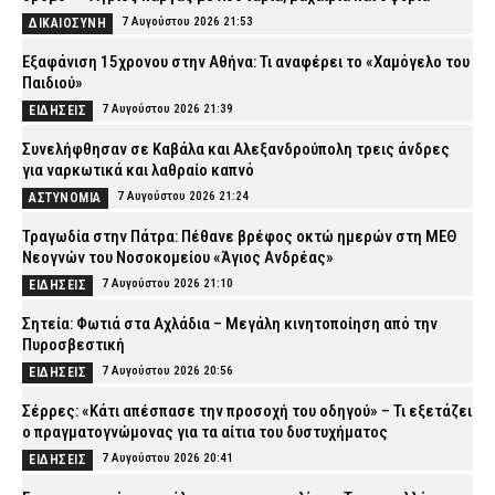
7 Αυγούστου 2026 21:53
ΔΙΚΑΙΟΣΥΝΗ
Εξαφάνιση 15χρονου στην Αθήνα: Τι αναφέρει το «Χαμόγελο του
Παιδιού»
7 Αυγούστου 2026 21:39
ΕΙΔΗΣΕΙΣ
Συνελήφθησαν σε Καβάλα και Αλεξανδρούπολη τρεις άνδρες
για ναρκωτικά και λαθραίο καπνό
7 Αυγούστου 2026 21:24
ΑΣΤΥΝΟΜΙΑ
Τραγωδία στην Πάτρα: Πέθανε βρέφος οκτώ ημερών στη ΜΕΘ
Νεογνών του Νοσοκομείου «Άγιος Ανδρέας»
7 Αυγούστου 2026 21:10
ΕΙΔΗΣΕΙΣ
Σητεία: Φωτιά στα Αχλάδια – Μεγάλη κινητοποίηση από την
Πυροσβεστική
7 Αυγούστου 2026 20:56
ΕΙΔΗΣΕΙΣ
Σέρρες: «Κάτι απέσπασε την προσοχή του οδηγού» – Τι εξετάζει
ο πραγματογνώμονας για τα αίτια του δυστυχήματος
7 Αυγούστου 2026 20:41
ΕΙΔΗΣΕΙΣ