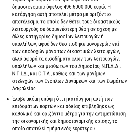
δημοσιονομικό όφελος 496.6000.000 ευρώ. Η
κατάργηση αυτή αποτελεί μέτρο με οριζόντιο
αποτέλεσμα, το οποίο δεν θέτει τους δικαστικούς
λειτουργούς σε δυσμενέστερη θέση σε σχέση με
άλλες κατηγορίες δημοσίων λειτουργών ή
υπαλλήλων, αφού δεν θεσπίσθηκε μονομερώς επί
των αποδοχών μόνο των δικαστικών λειτουργών,
αλλά αφορά τα εισοδήματα όλων των λειτουργών,
υπαλλήλων και μισθωτών του Δημοσίου, Ν.Π.Δ.Δ.,
Ν.Π.Ι.Δ., και Ο.Τ.Α., καθώς και των μονίμων
στελεχών των Ενόπλων Δυνάμεων και των Σωμάτων
Ασφαλείας.
Έλαβε ακόμη υπόψη ότι η κατάργηση αυτή των
επιδομάτων εορτών και αδείας επιβλήθηκε ως
καθολικό και οριζόντιο μέτρο για την αντιμετώπιση
της οικονομικής και δημοσιονομικής κρίσης, το
οποίο αποτελεί τμήμα ενός ευρύτερου