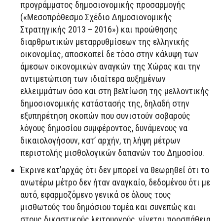
προγράμματος δημοσιονομικής προσαρμογής
(«Μεσοπρόθεσμο Σχέδιο Δημοσιονομικής
Στρατηγικής 2013 – 2016») και προώθησης
διαρθρωτικών μεταρρυθμίσεων της ελληνικής
οικονομίας, αποσκοπεί δε τόσο στην κάλυψη των
άμεσων οικονομικών αναγκών της Χώρας και την
αντιμετώπιση των ιδιαίτερα αυξημένων
ελλειμμάτων όσο και στη βελτίωση της μελλοντικής
δημοσιονομικής κατάστασής της, δηλαδή στην
εξυπηρέτηση σκοπών που συνιστούν σοβαρούς
λόγους δημοσίου συμφέροντος, δυνάμενους να
δικαιολογήσουν, κατ’ αρχήν, τη λήψη μέτρων
περιστολής μισθολογικών δαπανών του Δημοσίου.
Έκρινε κατ’αρχάς ότι δεν μπορεί να θεωρηθεί ότι το
ανωτέρω μέτρο δεν ήταν αναγκαίο, δεδομένου ότι με
αυτό, εφαρμοζόμενο γενικά σε όλους τους
μισθωτούς του δημόσιου τομέα και συνεπώς και
στους δικαστικούς λειτουργούς, γίνεται προσπάθεια