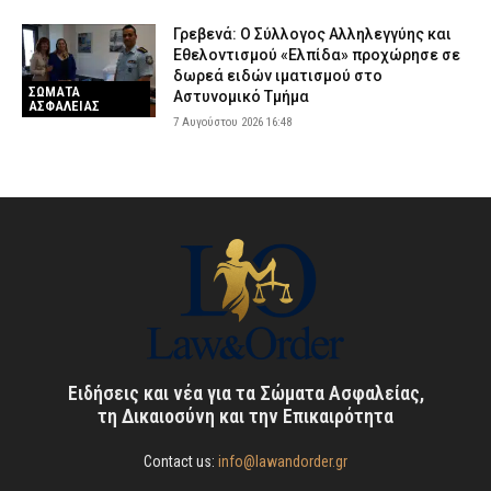
Γρεβενά: Ο Σύλλογος Αλληλεγγύης και
Εθελοντισμού «Ελπίδα» προχώρησε σε
δωρεά ειδών ιματισμού στο
ΣΩΜΑΤΑ
Αστυνομικό Τμήμα
ΑΣΦΑΛΕΙΑΣ
7 Αυγούστου 2026 16:48
Ειδήσεις και νέα για τα Σώματα Ασφαλείας,
τη Δικαιοσύνη και την Επικαιρότητα
Contact us:
info@lawandorder.gr