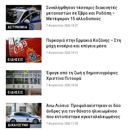
Συνελήφθησαν τέσσερις διακινητές
μεταναστών σε Έβρο και Ροδόπη –
Μετέφεραν 15 αλλοδαπούς
7 Αυγούστου 2026 18:27
ΑΣΤΥΝΟΜΙΑ
Πυρκαγιά στην Ερμακιά Κοζάνης – Στη
μάχη εναέρια και επίγεια μέσα
7 Αυγούστου 2026 18:15
ΕΙΔΗΣΕΙΣ
Έφυγε από τη ζωή η δημοσιογράφος
Χριστίνα Πιτουρά
7 Αυγούστου 2026 18:02
ΕΙΔΗΣΕΙΣ
Άνω Λιόσια: Προφυλακίστηκαν οι δύο
άνδρες για τον θάνατο ηλικιωμένου
που εντοπίστηκε εγκαταλελειμμένος
7 Αυγούστου 2026 17:50
ΔΙΚΑΙΟΣΥΝΗ