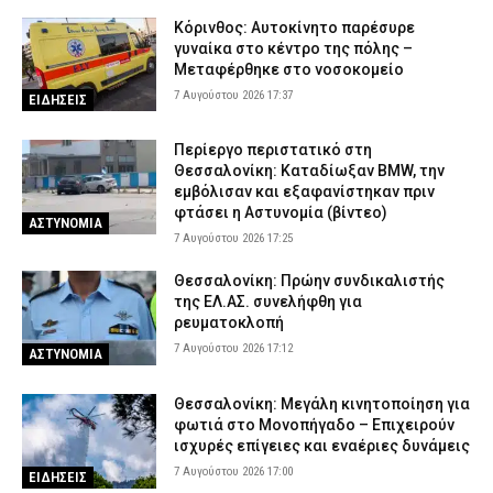
Κόρινθος: Αυτοκίνητο παρέσυρε
γυναίκα στο κέντρο της πόλης –
Μεταφέρθηκε στο νοσοκομείο
7 Αυγούστου 2026 17:37
ΕΙΔΗΣΕΙΣ
Περίεργο περιστατικό στη
Θεσσαλονίκη: Καταδίωξαν BMW, την
εμβόλισαν και εξαφανίστηκαν πριν
φτάσει η Αστυνομία (βίντεο)
ΑΣΤΥΝΟΜΙΑ
7 Αυγούστου 2026 17:25
Θεσσαλονίκη: Πρώην συνδικαλιστής
της ΕΛ.ΑΣ. συνελήφθη για
ρευματοκλοπή
7 Αυγούστου 2026 17:12
ΑΣΤΥΝΟΜΙΑ
Θεσσαλονίκη: Μεγάλη κινητοποίηση για
φωτιά στο Μονοπήγαδο – Επιχειρούν
ισχυρές επίγειες και εναέριες δυνάμεις
7 Αυγούστου 2026 17:00
ΕΙΔΗΣΕΙΣ