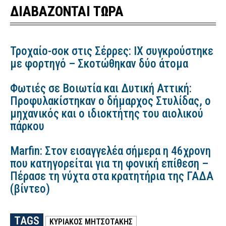
ΔΙΑΒΑΖΟΝΤΑΙ ΤΩΡΑ
Τροχαίο-σοκ στις Σέρρες: ΙΧ συγκρούστηκε
με φορτηγό – Σκοτώθηκαν δύο άτομα
Φωτιές σε Βοιωτία και Δυτική Αττική:
Προφυλακίστηκαν ο δήμαρχος Στυλίδας, ο
μηχανικός και ο ιδιοκτήτης του αιολικού
πάρκου
Marfin: Στον εισαγγελέα σήμερα η 46χρονη
που κατηγορείται για τη φονική επίθεση –
Πέρασε τη νύχτα στα κρατητήρια της ΓΑΔΑ
(βίντεο)
TAGS
ΚΥΡΙΑΚΟΣ ΜΗΤΣΟΤΑΚΗΣ