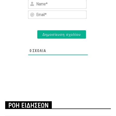
Name*
Email*
0
ΣΧΌΛΙΑ
ΡΟΗ ΕΙΔΗΣΕΩΝ