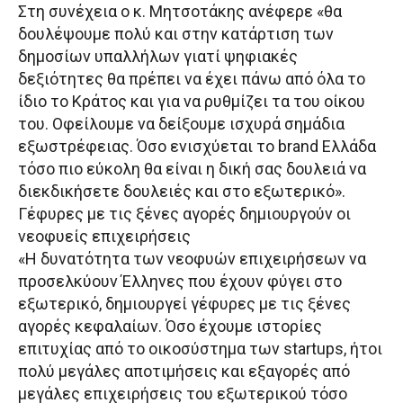
Στη συνέχεια ο κ. Μητσοτάκης ανέφερε «θα
δουλέψουμε πολύ και στην κατάρτιση των
δημοσίων υπαλλήλων γιατί ψηφιακές
δεξιότητες θα πρέπει να έχει πάνω από όλα το
ίδιο το Κράτος και για να ρυθμίζει τα του οίκου
του. Οφείλουμε να δείξουμε ισχυρά σημάδια
εξωστρέφειας. Όσο ενισχύεται το brand Ελλάδα
τόσο πιο εύκολη θα είναι η δική σας δουλειά να
διεκδικήσετε δουλειές και στο εξωτερικό».
Γέφυρες με τις ξένες αγορές δημιουργούν οι
νεοφυείς επιχειρήσεις
«Η δυνατότητα των νεοφυών επιχειρήσεων να
προσελκύουν Έλληνες που έχουν φύγει στο
εξωτερικό, δημιουργεί γέφυρες με τις ξένες
αγορές κεφαλαίων. Όσο έχουμε ιστορίες
επιτυχίας από το οικοσύστημα των startups, ήτοι
πολύ μεγάλες αποτιμήσεις και εξαγορές από
μεγάλες επιχειρήσεις του εξωτερικού τόσο