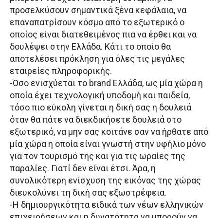
προσελκύσουν σημαντικά ξένα κεφάλαια, να
επαναπατρίσουν κόσμο από το εξωτερικό ο
οποίος είναι διατεθειμένος πια να έρθει και να
δουλέψει στην Ελλάδα. Κάτι το οποίο θα
αποτελέσει πρόκληση για όλες τις μεγάλες
εταιρείες πληροφορικής.
-Όσο ενισχύεται το brand Ελλάδα, ως μία χώρα η
οποία έχει τεχνολογική υποδομή και παιδεία,
τόσο πιο εύκολη γίνεται η δική σας η δουλειά
όταν θα πάτε να διεκδικήσετε δουλειά στο
εξωτερικό, να μην σας κοιτάνε σαν να ήρθατε από
μία χώρα η οποία είναι γνωστή στην υφήλιο μόνο
για τον τουρισμό της και για τις ωραίες της
παραλίες. Γιατί δεν είναι έτσι. Άρα, η
συνολικότερη ενίσχυση της εικόνας της χώρας
διευκολύνει τη δική σας εξωστρέφεια.
-Η δημιουργικότητα ειδικά των νέων ελληνικών
επιχειρήσεων και η δυνατότητα να μπορούν να