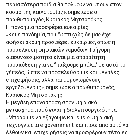
περισσότερα παιδιά θα τολμούν να μπουν στον
κόσμο της καινοτομίας», σημείωσε ο
πρωθυπουργός, Κυριάκος Μητσοτάκης.
Η πανδημία προσφέρει ευκαιρίες
«Και η πανδημία, που δυστυχώς δε μας έχει
αφήσει ακόμη προσφέρει ευκαιρίες, όπως η
προσέλκυση ψηφιακών νομάδων. Γρήγορη
διασυνδεσιμότητα είναι μία απαραίτητη
προϋπόθεση για να “παίξουμε μπάλα” σε αυτό το
γήπεδο, ώστε να προσελκύσουμε και μεγάλες
επιχειρήσεις, αλλά και μεμονωμένους
εργαζομένους», σημείωσε ο πρωθυπουργός,
Κυριάκος Μητσοτάκης.
Η μεγάλη επανάσταση στον ψηφιακό
μετασχηματισμό είναι η διαλειτουργικότητα
«Μπορούμε να εξάγουμε και εμείς ψηφιακή
τεχνογνωσία e government, και πίσω από αυτό να
έλθουν και επιχειρήσεις να προσφέρουν τέτοιες