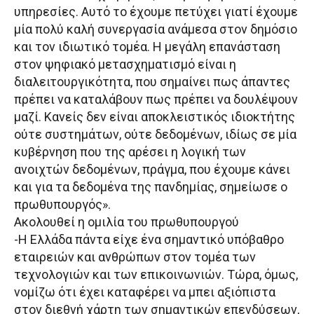
υπηρεσίες. Αυτό το έχουμε πετύχει γιατί έχουμε
μία πολύ καλή συνεργασία ανάμεσα στον δημόσιο
και τον ιδιωτικό τομέα. Η μεγάλη επανάσταση
στον ψηφιακό μετασχηματισμό είναι η
διαλειτουργικότητα, που σημαίνει πως άπαντες
πρέπει να καταλάβουν πως πρέπει να δουλέψουν
μαζί. Κανείς δεν είναι αποκλειστικός ιδιοκτήτης
ούτε συστημάτων, ούτε δεδομένων, ιδίως σε μία
κυβέρνηση που της αρέσει η λογική των
ανοιχτών δεδομένων, πράγμα, που έχουμε κάνει
και για τα δεδομένα της πανδημίας, σημείωσε ο
πρωθυπουργός».
Ακολουθεί η ομιλία του πρωθυπουργού
-Η Ελλάδα πάντα είχε ένα σημαντικό υπόβαθρο
εταιρειών και ανθρώπων στον τομέα των
τεχνολογιών και των επικοινωνιών. Τώρα, όμως,
νομίζω ότι έχει καταφέρει να μπει αξιόπιστα
στον διεθνή χάρτη των σημαντικών επενδύσεων,