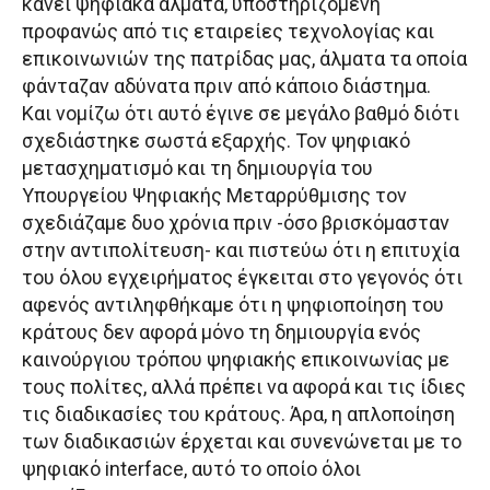
κάνει ψηφιακά άλματα, υποστηριζόμενη
προφανώς από τις εταιρείες τεχνολογίας και
επικοινωνιών της πατρίδας μας, άλματα τα οποία
φάνταζαν αδύνατα πριν από κάποιο διάστημα.
Και νομίζω ότι αυτό έγινε σε μεγάλο βαθμό διότι
σχεδιάστηκε σωστά εξαρχής. Τον ψηφιακό
μετασχηματισμό και τη δημιουργία του
Υπουργείου Ψηφιακής Μεταρρύθμισης τον
σχεδιάζαμε δυο χρόνια πριν -όσο βρισκόμασταν
στην αντιπολίτευση- και πιστεύω ότι η επιτυχία
του όλου εγχειρήματος έγκειται στο γεγονός ότι
αφενός αντιληφθήκαμε ότι η ψηφιοποίηση του
κράτους δεν αφορά μόνο τη δημιουργία ενός
καινούργιου τρόπου ψηφιακής επικοινωνίας με
τους πολίτες, αλλά πρέπει να αφορά και τις ίδιες
τις διαδικασίες του κράτους. Άρα, η απλοποίηση
των διαδικασιών έρχεται και συνενώνεται με το
ψηφιακό interface, αυτό το οποίο όλοι