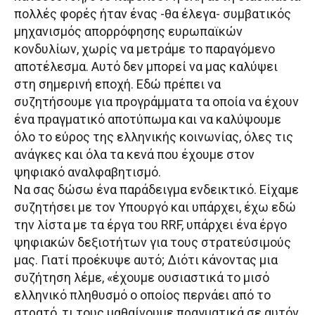
πολλές φορές ήταν ένας -θα έλεγα- συμβατικός
μηχανισμός απορρόφησης ευρωπαϊκών
κονδυλίων, χωρίς να μετράμε το παραγόμενο
αποτέλεσμα. Αυτό δεν μπορεί να μας καλύψει
στη σημερινή εποχή. Εδώ πρέπει να
συζητήσουμε για προγράμματα τα οποία να έχουν
ένα πραγματικό αποτύπωμα και να καλύψουμε
όλο το εύρος της ελληνικής κοινωνίας, όλες τις
ανάγκες και όλα τα κενά που έχουμε στον
ψηφιακό αναλφαβητισμό.
Να σας δώσω ένα παράδειγμα ενδεικτικό. Είχαμε
συζητήσει με τον Υπουργό και υπάρχει, έχω εδώ
την λίστα με τα έργα του RRF, υπάρχει ένα έργο
ψηφιακών δεξιοτήτων για τους στρατεύσιμούς
μας. Γιατί προέκυψε αυτό; Διότι κάνοντας μια
συζήτηση λέμε, «έχουμε ουσιαστικά το μισό
ελληνικό πληθυσμό ο οποίος περνάει από το
στρατό, τι τους μαθαίνουμε πραγματικά σε αυτόν