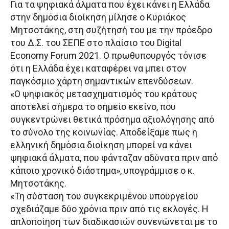
Για τα ψηφιακά άλματα που έχει κάνει η Ελλάδα
στην δημόσια διοίκηση μίλησε ο Κυριάκος
Μητσοτάκης, στη συζήτησή του με την πρόεδρο
του Δ.Σ. του ΣΕΠΕ στο πλαίσιο του Digital
Economy Forum 2021. Ο πρωθυπουργός τόνισε
ότι η Ελλάδα έχει καταφέρει να μπει στον
παγκόσμιο χάρτη σημαντικών επενδύσεων.
«Ο ψηφιακός μετασχηματισμός του κράτους
αποτελεί σήμερα το σημείο εκείνο, που
συγκεντρώνει θετικά πρόσημα αξιολόγησης από
το σύνολο της κοινωνίας. Αποδείξαμε πως η
ελληνική δημόσια διοίκηση μπορεί να κάνει
ψηφιακά άλματα, που φάνταζαν αδύνατα πριν από
κάποιο χρονικό διάστημα», υπογράμμισε ο κ.
Μητσοτάκης.
«Τη σύσταση του συγκεκριμένου υπουργείου
σχεδιάζαμε δύο χρόνια πριν από τις εκλογές. Η
απλοποίηση των διαδικασιών συνενώνεται με το