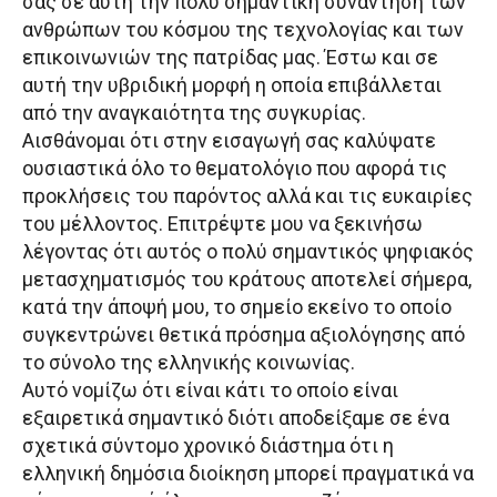
σας σε αυτή την πολύ σημαντική συνάντηση των
ανθρώπων του κόσμου της τεχνολογίας και των
επικοινωνιών της πατρίδας μας. Έστω και σε
αυτή την υβριδική μορφή η οποία επιβάλλεται
από την αναγκαιότητα της συγκυρίας.
Αισθάνομαι ότι στην εισαγωγή σας καλύψατε
ουσιαστικά όλο το θεματολόγιο που αφορά τις
προκλήσεις του παρόντος αλλά και τις ευκαιρίες
του μέλλοντος. Επιτρέψτε μου να ξεκινήσω
λέγοντας ότι αυτός ο πολύ σημαντικός ψηφιακός
μετασχηματισμός του κράτους αποτελεί σήμερα,
κατά την άποψή μου, το σημείο εκείνο το οποίο
συγκεντρώνει θετικά πρόσημα αξιολόγησης από
το σύνολο της ελληνικής κοινωνίας.
Αυτό νομίζω ότι είναι κάτι το οποίο είναι
εξαιρετικά σημαντικό διότι αποδείξαμε σε ένα
σχετικά σύντομο χρονικό διάστημα ότι η
ελληνική δημόσια διοίκηση μπορεί πραγματικά να