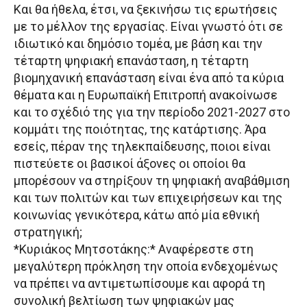
Και θα ήθελα, έτσι, να ξεκινήσω τις ερωτήσεις
με το μέλλον της εργασίας. Είναι γνωστό ότι σε
ιδιωτικό και δημόσιο τομέα, με βάση και την
τέταρτη ψηφιακή επανάσταση, η τέταρτη
βιομηχανική επανάσταση είναι ένα από τα κύρια
θέματα και η Ευρωπαϊκή Επιτροπή ανακοίνωσε
και το σχέδιό της για την περίοδο 2021-2027 στο
κομμάτι της ποιότητας, της κατάρτισης. Άρα
εσείς, πέραν της τηλεκπαίδευσης, ποιοι είναι
πιστεύετε οι βασικοί άξονες οι οποίοι θα
μπορέσουν να στηρίξουν τη ψηφιακή αναβάθμιση
και των πολιτών και των επιχειρήσεων και της
κοινωνίας γενικότερα, κάτω από μία εθνική
στρατηγική;
*Κυριάκος Μητσοτάκης:* Αναφέρεστε στη
μεγαλύτερη πρόκληση την οποία ενδεχομένως
να πρέπει να αντιμετωπίσουμε και αφορά τη
συνολική βελτίωση των ψηφιακών μας