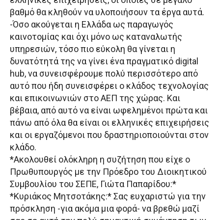
βαθμό θα κληθούν να υλοποιήσουν τα έργα αυτά.
-Όσο ακούγεται η Ελλάδα ως παραγωγός
καινοτομίας και όχι μόνο ως καταναλωτής
υπηρεσιών, τόσο πιο εύκολη θα γίνεται η
δυνατότητά της να γίνει ένα πραγματικό digital
hub, να συνεισφέρουμε πολύ περισσότερο από
αυτό που ήδη συνεισφέρει ο κλάδος τεχνολογίας
και επικοινωνιών στο ΑΕΠ της χώρας. Και
βέβαια, από αυτό να είναι ωφελημένοι πρώτα και
πάνω από όλα θα είναι οι ελληνικές επιχειρήσεις
και οι εργαζόμενοι που δραστηριοποιούνται στον
κλάδο.
*Ακολουθεί ολόκληρη η συζήτηση που είχε ο
Πρωθυπουργός με την Πρόεδρο του Διοικητικού
Συμβουλίου του ΣΕΠΕ, Γιώτα Παπαρίδου:*
*Κυριάκος Μητσοτάκης:* Σας ευχαριστώ για την
πρόσκληση -για ακόμα μια φορά- να βρεθώ μαζί