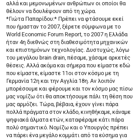
αλλά και μεμονωμένων ανθρώπων οι οποίοι θα
θέλουν να δουλέψουν από τη χώρα.
*Γιώτα Παπαρίδου:* Πρέπει να φτάσουμε εκεί
που ήμασταν το 2007, ξέρετε σύμφωνα με το
World Economic Forum Report, το 2007 η Ελλάδα
ήταν 4η διεθνώς στη διαθεσιμότητα μηχανικών
και επιστημόνων τεχνολογίας. Δυστυχώς, λόγω
του μεγάλου brain drain, πέσαμε, χάσαμε αρκετές
θέσεις. Αλλά ακόμα και σήμερα που είμαστε εδώ
που είμαστε, είμαστε 11οι στον κόσμο με τη
Γερμανία 12η και την Αγγλία 18η. Αν λοιπόν
μπορέσουμε και φέρουμε και τον κόσμο μας πίσω
μας νομίζω ότι θα αποκτήσουμε πάλι τη θέση που
μας αρμόζει. Τώρα, βέβαια, έχουν γίνει πάρα
πολλά πράγματα στον κλάδο, κινηθήκαμε, κάναμε
ψηφιακά άλματα ετών, καταφέραμε κάτι πάρα
πολύ σημαντικό. Νομίζω και ο Υπουργός πρέπει
να πάρει ένα μεγάλο κομμάτι από τα εύσημα για