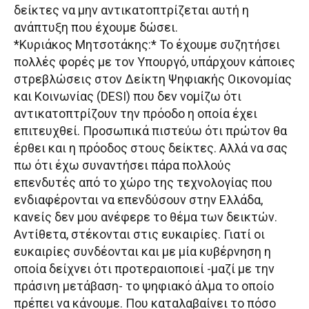
δείκτες να μην αντικατοπτρίζεται αυτή η
ανάπτυξη που έχουμε δώσει.
*Κυριάκος Μητσοτάκης:* Το έχουμε συζητήσει
πολλές φορές με τον Υπουργό, υπάρχουν κάποιες
στρεβλώσεις στον Δείκτη Ψηφιακής Οικονομίας
και Κοινωνίας (DESI) που δεν νομίζω ότι
αντικατοπτρίζουν την πρόοδο η οποία έχει
επιτευχθεί. Προσωπικά πιστεύω ότι πρώτον θα
έρθει και η πρόοδος στους δείκτες. Αλλά να σας
πω ότι έχω συναντήσει πάρα πολλούς
επενδυτές από το χώρο της τεχνολογίας που
ενδιαφέρονται να επενδύσουν στην Ελλάδα,
κανείς δεν μου ανέφερε το θέμα των δεικτών.
Αντίθετα, στέκονται στις ευκαιρίες. Γιατί οι
ευκαιρίες συνδέονται και με μία κυβέρνηση η
οποία δείχνει ότι προτεραιοποιεί -μαζί με την
πράσινη μετάβαση- το ψηφιακό άλμα το οποίο
πρέπει να κάνουμε. Που καταλαβαίνει το πόσο