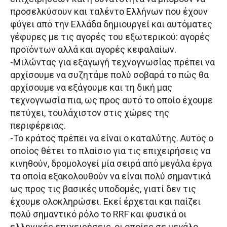
προσελκύσουν και ταλέντο Ελλήνων που έχουν
φύγει από την Ελλάδα δημιουργεί και αυτόματες
γέφυρες με τις αγορές του εξωτερικού: αγορές
προϊόντων αλλά και αγορές κεφαλαίων.
-Μιλώντας για εξαγωγή τεχνογνωσίας πρέπει να
αρχίσουμε να συζητάμε πολύ σοβαρά το πώς θα
αρχίσουμε να εξάγουμε και τη δική μας
τεχνογνωσία πια, ως προς αυτό το οποίο έχουμε
πετύχει, τουλάχιστον στις χώρες της
περιφέρειας.
-Το κράτος πρέπει να είναι ο καταλύτης. Αυτός ο
οποίος θέτει το πλαίσιο για τις επιχειρήσεις να
κινηθούν, δρομολογεί μία σειρά από μεγάλα έργα
τα οποία εξακολουθούν να είναι πολύ σημαντικά
ως προς τις βασικές υποδομές, γιατί δεν τις
έχουμε ολοκληρώσει. Εκεί έρχεται και παίζει
πολύ σημαντικό ρόλο το RRF και φυσικά οι
ελληνικές επιχειρήσεις, οι οποίες σε μεγάλο