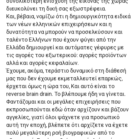
συνολικότερη ενίσχυση της εικόνας της χώρας
διευκολύνει τη δική σας εξωστρέφεια.
Και, βέβαια, νομίζω ότι η δημιουργικότητα ειδικά
των νέων ελληνικών επιχειρήσεων και η
δυνατότητα να μπορούν να προσελκύσουν και
ταλέντο Ελλήνων που έχουν φύγει από την
Ελλάδα δημιουργεί και αυτόματες γέφυρες με
τις αγορές του εξωτερικού: αγορές προϊόντων
αλλά και αγορές κεφαλαίων.
Έχουμε, ακόμα, τεράστιο δυναμικό στη διάθεσή
μας που δεν έχουμε εκμεταλλευτεί επαρκώς,
έρχεται όμως η ώρα του, Και αυτό είναι το
reverse brain drain. Το βλέπουμε ήδη να γίνεται.
Φαντάζομαι και οι μεγάλες επιχειρήσεις που
εκπροσωπούνται εδώ όταν αρχίζουν και βάζουν
αγγελίες, γιατί όλοι ψάχνετε για προσωπικό
αυτή την εποχή, βλέπετε ότι αρχίζετε να έχετε
πολύ μεγαλύτερη ροή βιογραφικών από το