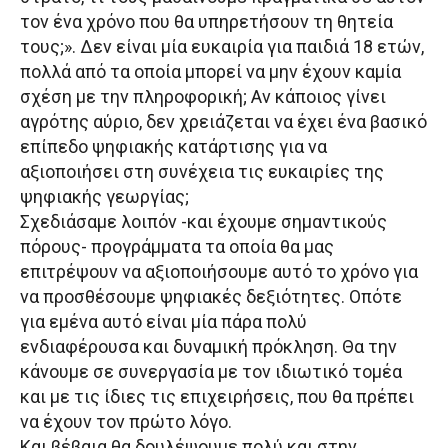
τον ένα χρόνο που θα υπηρετήσουν τη θητεία
τους;». Δεν είναι μία ευκαιρία για παιδιά 18 ετών,
πολλά από τα οποία μπορεί να μην έχουν καμία
σχέση με την πληροφορική; Αν κάποιος γίνει
αγρότης αύριο, δεν χρειάζεται να έχει ένα βασικό
επίπεδο ψηφιακής κατάρτισης για να
αξιοποιήσει στη συνέχεια τις ευκαιρίες της
ψηφιακής γεωργίας;
Σχεδιάσαμε λοιπόν -και έχουμε σημαντικούς
πόρους- προγράμματα τα οποία θα μας
επιτρέψουν να αξιοποιήσουμε αυτό το χρόνο για
να προσθέσουμε ψηφιακές δεξιότητες. Οπότε
για εμένα αυτό είναι μία πάρα πολύ
ενδιαφέρουσα και δυναμική πρόκληση. Θα την
κάνουμε σε συνεργασία με τον ιδιωτικό τομέα
και με τις ίδιες τις επιχειρήσεις, που θα πρέπει
να έχουν τον πρώτο λόγο.
Και βέβαια θα δουλέψουμε πολύ και στην