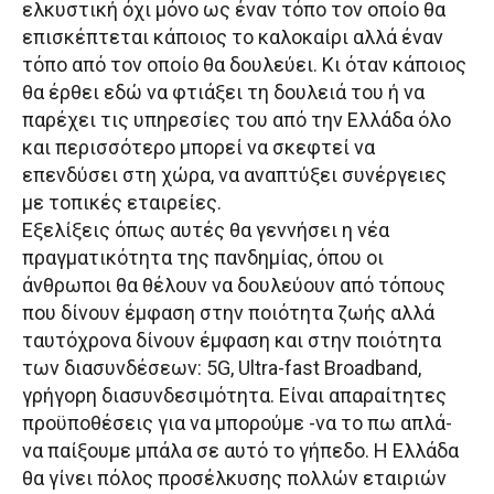
ελκυστική όχι μόνο ως έναν τόπο τον οποίο θα
επισκέπτεται κάποιος το καλοκαίρι αλλά έναν
τόπο από τον οποίο θα δουλεύει. Κι όταν κάποιος
θα έρθει εδώ να φτιάξει τη δουλειά του ή να
παρέχει τις υπηρεσίες του από την Ελλάδα όλο
και περισσότερο μπορεί να σκεφτεί να
επενδύσει στη χώρα, να αναπτύξει συνέργειες
με τοπικές εταιρείες.
Εξελίξεις όπως αυτές θα γεννήσει η νέα
πραγματικότητα της πανδημίας, όπου οι
άνθρωποι θα θέλουν να δουλεύουν από τόπους
που δίνουν έμφαση στην ποιότητα ζωής αλλά
ταυτόχρονα δίνουν έμφαση και στην ποιότητα
των διασυνδέσεων: 5G, Ultra-fast Broadband,
γρήγορη διασυνδεσιμότητα. Είναι απαραίτητες
προϋποθέσεις για να μπορούμε -να το πω απλά-
να παίξουμε μπάλα σε αυτό το γήπεδο. Η Ελλάδα
θα γίνει πόλος προσέλκυσης πολλών εταιριών