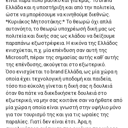
είναι πάρα πολύ βασικό και για εμάς. Το brand
Ελλάδα και η υποστήριξη και από την πολιτεία,
ώστε να μπορέσουμε να κινηθούμε διεθνώς.
*Κυριάκος Μητσοτάκης:* Το θεωρώ όχι απλά
αυτονόητο, το θεωρώ υποχρέωσή δική μας ως
πολιτεία και δικής σας ως κλάδου να δείξουμε
παραπάνω εξωστρέφεια. Η εικόνα της Ελλάδος
ενισχύεται, π.χ. μία επένδυση σαν αυτή της
Microsoft, πέραν της σημασίας αυτής καθ’ αυτής
της επένδυσης, ακούγεται στο εξωτερικό.
Όσο ενισχύεται το brand Ελλάδα, ως μία χώρα η
οποία έχει τεχνολογική υποδομή και παιδεία,
τόσο πιο εύκολη γίνεται η δική σας η δουλειά
όταν θα πάτε να διεκδικήσετε δουλειά στο
εξωτερικό, να μην σας κοιτάνε σαν να ήρθατε από
μία χώρα η οποία είναι γνωστή στην υφήλιο μόνο
για τον τουρισμό της και για τις ωραίες της
παραλίες. Γιατί δεν είναι έτσι. Άρα, η