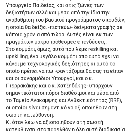
Υπουργείο Παιδείας, και στις ζώνες των
δεξιοτήτων αλλά και μέσα από την ίδια την
αναβάθμιση του βασικού προγράμματος σπουδών,
η οποία θα δείξει -πιστεύω- δείγματα γραφής σε
κάποια χρόνια από τώρα. Αυτές είναι εκ των
πραγμάτων μακροπρόθεσμες επενδύσεις.
Στο κομμάτι, όμως, αυτό που λέμε reskilling και
upskilling, ένα μεγάλο κομμάτι από αυτό έχει να
κάνει με τεχνολογικές δεξιότητες κι αυτό το
οποίο πρέπει να πω -φαντάζομαι θα σας τα είπαν
και οι συναρμόδιοι Υπουργοί, και ο κ.
Πιερρακάκης και ο κ. Χατζηδάκης- υπάρχουν
σημαντικότατοι πόροι διαθέσιμοι και μέσα από
το Ταμείο Ανάκαμψης και Ανθεκτικότητας (RRF),
οι οποίοι είναι σημαντικό να αξιοποιηθούν στη
σωστή κατεύθυνση.
Κι όταν λέω να αξιοποιηθούν στη σωστή
κατεύθυνση, στο παρελθόν η όλη αυτή διαδικασία