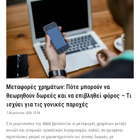
Μεταφορές χρημάτων: Πότε μπορούν να
θεωρηθούν δωρεές και να επιβληθεί φόρος – Τι
ισχύει για τις γονικές παροχές
7 Αυγούστου 2026 10:54
Στο μικροσκόπιο της ΑΑΔΕ βρίσκονται οι μεταφορές χρημάτων μεταξύ
κοινών και ατομικών τραπεζικών λογαριασμών, καθώς σε ορισμένες
περιπτώσεις μπορεί να χαρακτηριστούν ως άτυπες δωρεές, με