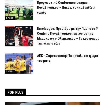
Προγνωστικά Conference League:
Παναθηναϊκός – Πάκσι, το «καθαρίζει»
νωρίς
SPORTS
Euroleague: Πρεμιέρα με την Παρί στο T-
Center ο Παναθηναϊκός, εκτός με την
Μπασκόνια ο Ολυμπιακός – Το πρόγραμμα
της νέας σεζόν
SPORTS
ΑΕΚ – Σαμσουνσπόρ: Το κανάλι και η ώρα
του ματς
SPORTS
ΡΟΗ PLUS