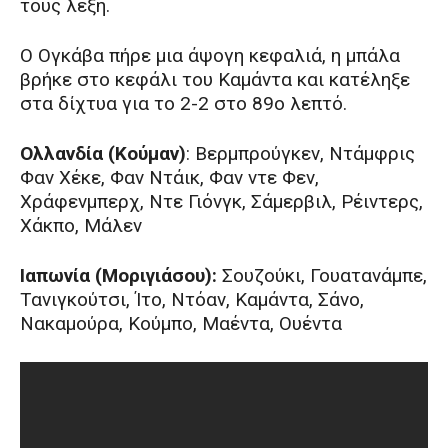
τους λέξη.
Ο Ογκάβα πήρε μια άψογη κεφαλιά, η μπάλα
βρήκε στο κεφάλι του Καμάντα και κατέληξε
στα δίχτυα για το 2-2 στο 89ο λεπτό.
Ολλανδία (Κούμαν)
: Βερμπρούγκεν, Ντάμφρις
Φαν Χέκε, Φαν Ντάικ, Φαν ντε Φεν,
Χράφενμπερχ, Ντε Γιόνγκ, Σάμερβιλ, Ρέιντερς,
Χάκπο, Μάλεν
Ιαπωνία (Μοριγιάσου):
Σουζούκι, Γουατανάμπε,
Τανιγκούτσι, Ίτο, Ντόαν, Καμάντα, Σάνο,
Νακαμούρα, Κούμπο, Μαέντα, Ουέντα