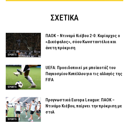
ΣΧΕΤΙΚΑ
ΠΑΟΚ – Ντιναμό Κιέβου 2-0: Κυρίαρχος ο
«Δικέφαλος», σόου Κωνσταντέλια και
άνετη πρόκριση
SPORTS
UEFA: Προειδοποιεί με μποϊκοτάζ του
Παγκοσμίου Κυπέλλου για τις αλλαγές της
FIFA
SPORTS
Προγνωστικά Europa League: ΠΑΟΚ –
Ντινάμο Κιέβου, παίρνει την πρόκριση με
στυλ
SPORTS