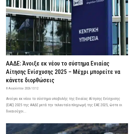
ΑΑΔΕ: Άνοιξε εκ νέου το σύστημα Ενιαίας
Αίτησης Ενίσχυσης 2025 – Μέχρι μπορείτε να
κάνετε διορθώσεις
8 Αυγούστου 2026 13:12
Aνοίγει εκ νέου το σύστημα υποβολής της Ενιαίας Αίτησης Ενίσχυσης
(ΕΑΕ) 2025 της ΑΑΔΕ μετά την τελευταία πληρωμή της ΕΑΕ 2025, ώστε οι
δικαιούχοι...