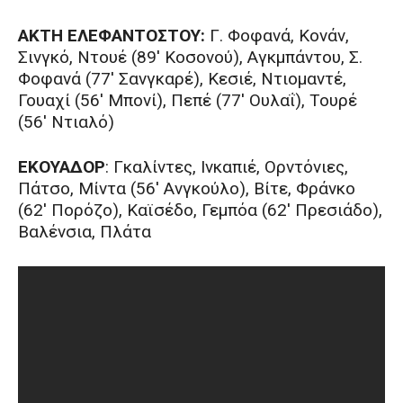
ΑΚΤΗ ΕΛΕΦΑΝΤΟΣΤΟΥ:
Γ. Φοφανά, Κονάν,
Σινγκό, Ντουέ (89′ Κοσονού), Αγκμπάντου, Σ.
Φοφανά (77′ Σανγκαρέ), Κεσιέ, Ντιομαντέ,
Γουαχί (56′ Μπονί), Πεπέ (77′ Ουλαΐ), Τουρέ
(56′ Ντιαλό)
ΕΚΟΥΑΔΟΡ
: Γκαλίντες, Ινκαπιέ, Ορντόνιες,
Πάτσο, Μίντα (56′ Ανγκούλο), Βίτε, Φράνκο
(62′ Πορόζο), Καϊσέδο, Γεμπόα (62′ Πρεσιάδο),
Βαλένσια, Πλάτα