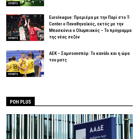
SPORTS
Euroleague: Πρεμιέρα με την Παρί στο T-
Center ο Παναθηναϊκός, εκτός με την
Μπασκόνια ο Ολυμπιακός – Το πρόγραμμα
της νέας σεζόν
SPORTS
ΑΕΚ – Σαμσουνσπόρ: Το κανάλι και η ώρα
του ματς
SPORTS
ΡΟΗ PLUS