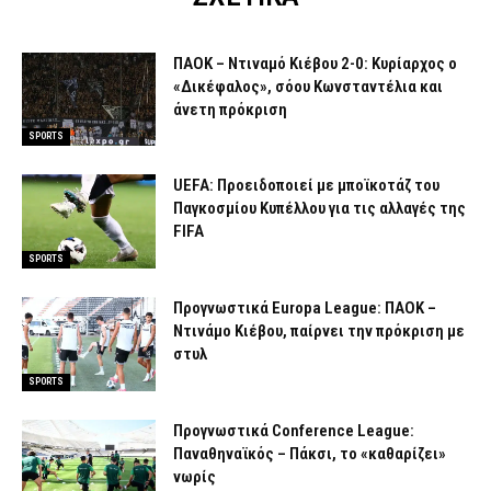
ΠΑΟΚ – Ντιναμό Κιέβου 2-0: Κυρίαρχος ο
«Δικέφαλος», σόου Κωνσταντέλια και
άνετη πρόκριση
SPORTS
UEFA: Προειδοποιεί με μποϊκοτάζ του
Παγκοσμίου Κυπέλλου για τις αλλαγές της
FIFA
SPORTS
Προγνωστικά Europa League: ΠΑΟΚ –
Ντινάμο Κιέβου, παίρνει την πρόκριση με
στυλ
SPORTS
Προγνωστικά Conference League:
Παναθηναϊκός – Πάκσι, το «καθαρίζει»
νωρίς