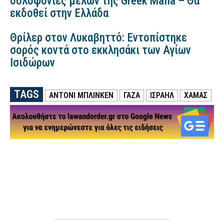
δολοφονίες μελών της Greek Mafia – Θα
εκδοθεί στην Ελλάδα
Θρίλερ στον Λυκαβηττό: Εντοπίστηκε
σορός κοντά στο εκκλησάκι των Αγίων
Ισιδώρων
TAGS
ΑΝΤΟΝΙ ΜΠΛΙΝΚΕΝ
ΓΑΖΑ
ΙΣΡΑΗΛ
ΧΑΜΑΣ