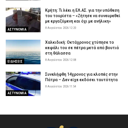
Κρήτη: Τι λέει η ΕΛ.ΑΣ. για την υπόθεση
του τουρίστα – «Ζήτησε να συνευρεθεί
με εργαζόμενη και όχι με ανήλικη»
8 Αυγούστου 2026 12:20
ΑΣΤΥΝΟΜΙΑ
Χαλκιδική: Οκτάχρονος χτύπησε το
κεφάλι του σε πέτρα μετά από βουτιά
στη θάλασσα
8 Αυγούστου 2026 12:08
ΕΙΔΗΣΕΙΣ
Συνελήφθη 14χρονος για κλοπές στην
Πάτρα – Δεν είχε εκδόσει ταυτότητα
8 Αυγούστου 2026 11:54
ΑΣΤΥΝΟΜΙΑ