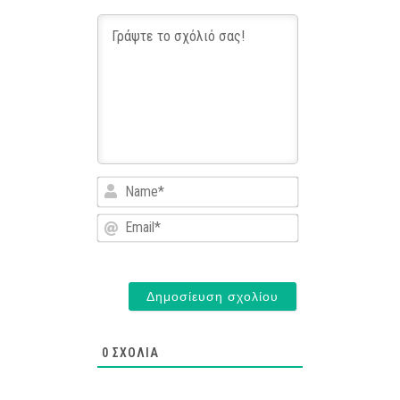
Name*
Email*
0
ΣΧΌΛΙΑ