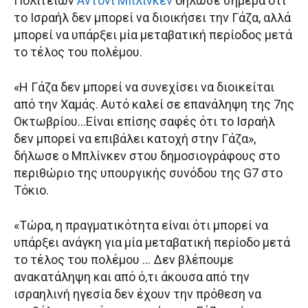
Πολιτειών
Αντονι Μπλίνκεν
δήλωσε σήμερα ότι
το Ισραήλ δεν μπορεί να διοικήσει την Γάζα, αλλά
μπορεί να υπάρξει μία μεταβατική περίοδος μετά
το τέλος του πολέμου.
«Η Γάζα δεν μπορεί να συνεχίσει να διοικείται
από την Χαμάς. Αυτό καλεί σε επανάληψη της 7ης
Οκτωβρίου…Είναι επίσης σαφές ότι το Ισραήλ
δεν μπορεί να επιβάλει κατοχή στην Γάζα»,
δήλωσε ο Μπλίνκεν στου δημοσιογράφους στο
περιθώριο της υπουργικής συνόδου της G7 στο
Τόκιο.
«Τώρα, η πραγματικότητα είναι ότι μπορεί να
υπάρξει ανάγκη για μία μεταβατική περίοδο μετά
το τέλος του πολέμου … Δεν βλέπουμε
ανακατάληψη και από ό,τι άκουσα από την
ισραηλινή ηγεσία δεν έχουν την πρόθεση να