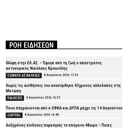
ΡΟΗ ΕΙΔΗΣΕΩΝ
Θλίψη στην ΕΛ.ΑΣ. – Έφυγε από τη ζωή ο απόστρατος
αστυνομικός Νικόλαος Κρυωνίδης
8 Αυγούστου 2026 17:23
ΣΩΜΑΤΑ ΑΣΦΑΛΕΙΑΣ
Χωρίς τις αισθήσεις του ανασύρθηκε 43χρονος αλλοδαπός στη
Μετώπη
8 Αυγούστου 2026 16:57
ΕΙΔΗΣΕΙΣ
Ποιοι πληρώνονται από e-ΕΦΚΑ και ΔΥΠΑ μέχρι τις 14 Αυγούστου
8 Αυγούστου 2026 16:48
CAPITAL
Αυξημένος κίνδυνος πυρκαγιάς το επόμενο 48ωρο – Ποιες