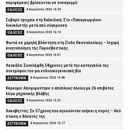
περιφέρειες βρίσκονται σε συναγερμό
8 Αυγούστου 2026 16:34
ΕΙΔΗΣΕΙΣ
Σοβαρό τροχαίο στη Χαλκιδική: Στο «Παπαγεωργίου»
δικυκλιστής μετά από σύγκρουση
8 Αυγούστου 2026 16:14
ΕΙΔΗΣΕΙΣ
Φωτιά σε χαμηλή βλάστηση στη Σίνδο Θεσσαλονίκης – Ισχυρή
κινητοποίηση της Πυροσβεστικής
8 Αυγούστου 2026 16:01
ΕΙΔΗΣΕΙΣ
Λευκάδα: Συνελήφθη 58χρονος μετά την καταγγελία της
συντρόφου του για ενδοοικογενειακή βία
8 Αυγούστου 2026 15:48
ΑΣΤΥΝΟΜΙΑ
Κέρκυρα: Απαγορεύτηκε ο απόπλους πλοίου με 26 επιβάτες
λόγω μηχανικής βλάβης
8 Αυγούστου 2026 15:32
ΕΙΔΗΣΕΙΣ
Λυκαβηττός: Σε 57χρονη που αγνοούνταν ανήκει η σορός – Από
πτώση ο θάνατός της
8 Αυγούστου 2026 15:17
ΑΣΤΥΝΟΜΙΑ