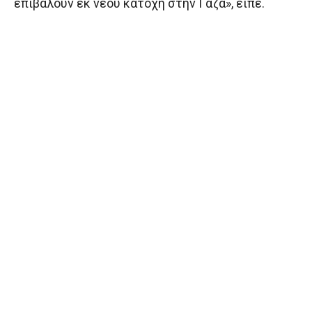
επιβάλουν εκ νέου κατοχή στην Γάζα», είπε.