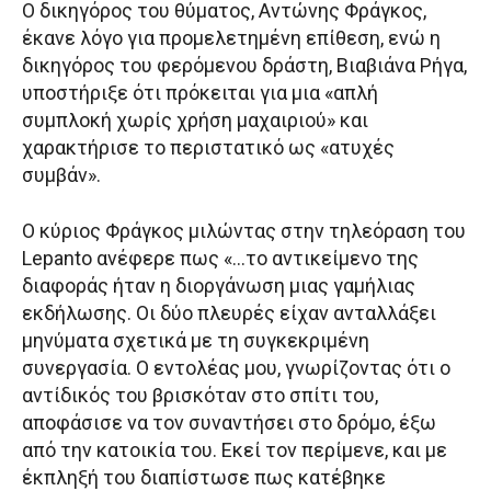
Ο δικηγόρος του θύματος, Αντώνης Φράγκος,
έκανε λόγο για προμελετημένη επίθεση, ενώ η
δικηγόρος του φερόμενου δράστη, Βιαβιάνα Ρήγα,
υποστήριξε ότι πρόκειται για μια «απλή
συμπλοκή χωρίς χρήση μαχαιριού» και
χαρακτήρισε το περιστατικό ως «ατυχές
συμβάν».
O κύριος Φράγκος μιλώντας στην τηλεόραση του
Lepanto ανέφερε πως «…το αντικείμενο της
διαφοράς ήταν η διοργάνωση μιας γαμήλιας
εκδήλωσης. Οι δύο πλευρές είχαν ανταλλάξει
μηνύματα σχετικά με τη συγκεκριμένη
συνεργασία. Ο εντολέας μου, γνωρίζοντας ότι ο
αντίδικός του βρισκόταν στο σπίτι του,
αποφάσισε να τον συναντήσει στο δρόμο, έξω
από την κατοικία του. Εκεί τον περίμενε, και με
έκπληξή του διαπίστωσε πως κατέβηκε