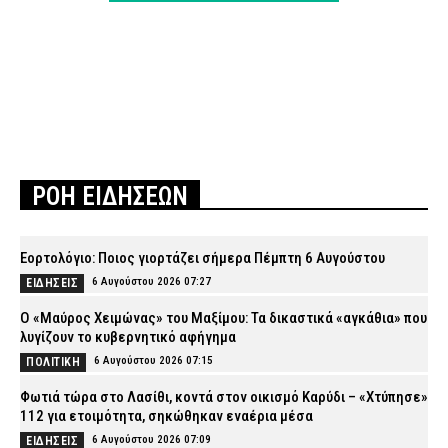
ΡΟΗ ΕΙΔΗΣΕΩΝ
Εορτολόγιο: Ποιος γιορτάζει σήμερα Πέμπτη 6 Αυγούστου
6 Αυγούστου 2026 07:27
ΕΙΔΗΣΕΙΣ
Ο «Μαύρος Χειμώνας» του Μαξίμου: Τα δικαστικά «αγκάθια» που
λυγίζουν το κυβερνητικό αφήγημα
6 Αυγούστου 2026 07:15
ΠΟΛΙΤΙΚΗ
Φωτιά τώρα στο Λασίθι, κοντά στον οικισμό Καρύδι – «Χτύπησε»
112 για ετοιμότητα, σηκώθηκαν εναέρια μέσα
6 Αυγούστου 2026 07:09
ΕΙΔΗΣΕΙΣ