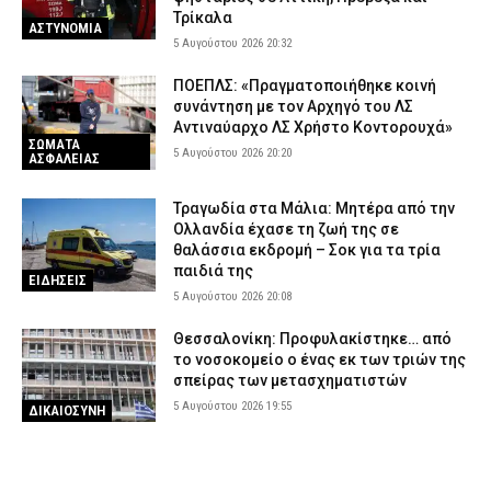
Τρίκαλα
ΑΣΤΥΝΟΜΙΑ
5 Αυγούστου 2026 20:32
ΠΟΕΠΛΣ: «Πραγματοποιήθηκε κοινή
συνάντηση με τον Αρχηγό του ΛΣ
Αντιναύαρχο ΛΣ Χρήστο Κοντορουχά»
ΣΩΜΑΤΑ
5 Αυγούστου 2026 20:20
ΑΣΦΑΛΕΙΑΣ
Τραγωδία στα Μάλια: Μητέρα από την
Ολλανδία έχασε τη ζωή της σε
θαλάσσια εκδρομή – Σοκ για τα τρία
παιδιά της
ΕΙΔΗΣΕΙΣ
5 Αυγούστου 2026 20:08
Θεσσαλονίκη: Προφυλακίστηκε… από
το νοσοκομείο ο ένας εκ των τριών της
σπείρας των μετασχηματιστών
5 Αυγούστου 2026 19:55
ΔΙΚΑΙΟΣΥΝΗ