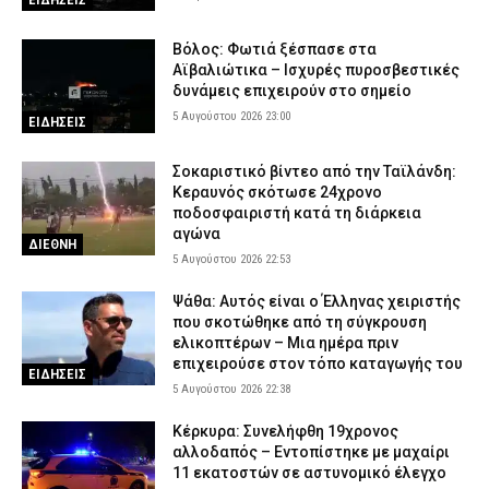
Βόλος: Φωτιά ξέσπασε στα
Αϊβαλιώτικα – Ισχυρές πυροσβεστικές
δυνάμεις επιχειρούν στο σημείο
5 Αυγούστου 2026 23:00
ΕΙΔΗΣΕΙΣ
Σοκαριστικό βίντεο από την Ταϊλάνδη:
Κεραυνός σκότωσε 24χρονο
ποδοσφαιριστή κατά τη διάρκεια
αγώνα
ΔΙΕΘΝΗ
5 Αυγούστου 2026 22:53
Ψάθα: Αυτός είναι ο Έλληνας χειριστής
που σκοτώθηκε από τη σύγκρουση
ελικοπτέρων – Μια ημέρα πριν
επιχειρούσε στον τόπο καταγωγής του
ΕΙΔΗΣΕΙΣ
5 Αυγούστου 2026 22:38
Κέρκυρα: Συνελήφθη 19χρονος
αλλοδαπός – Εντοπίστηκε με μαχαίρι
11 εκατοστών σε αστυνομικό έλεγχο