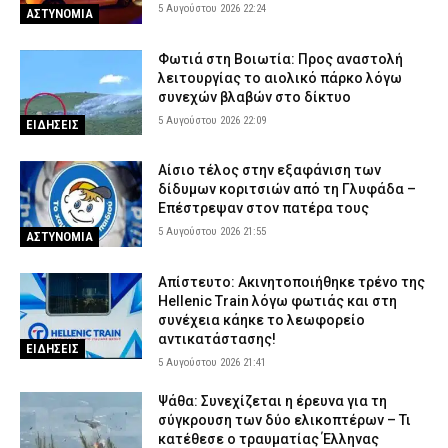
5 Αυγούστου 2026 22:24
ΑΣΤΥΝΟΜΙΑ
Φωτιά στη Βοιωτία: Προς αναστολή
λειτουργίας το αιολικό πάρκο λόγω
συνεχών βλαβών στο δίκτυο
5 Αυγούστου 2026 22:09
ΕΙΔΗΣΕΙΣ
Αίσιο τέλος στην εξαφάνιση των
δίδυμων κοριτσιών από τη Γλυφάδα –
Επέστρεψαν στον πατέρα τους
5 Αυγούστου 2026 21:55
ΑΣΤΥΝΟΜΙΑ
Απίστευτο: Ακινητοποιήθηκε τρένο της
Hellenic Train λόγω φωτιάς και στη
συνέχεια κάηκε το λεωφορείο
αντικατάστασης!
ΕΙΔΗΣΕΙΣ
5 Αυγούστου 2026 21:41
Ψάθα: Συνεχίζεται η έρευνα για τη
σύγκρουση των δύο ελικοπτέρων – Τι
κατέθεσε ο τραυματίας Έλληνας