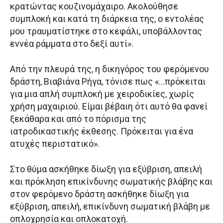
κρατώντας κουζινομάχαιρο. Ακολούθησε
συμπλοκή και κατά τη διάρκεια της, ο εντολέας
μου τραυματίστηκε στο κεφάλι, υποβάλλοντας
εννέα ράμματα στο δεξί αυτί».
Από την πλευρά της, η δικηγόρος του φερόμενου
δράστη, Βιαβιάνα Ρήγα, τόνισε πως «…πρόκειται
για μια απλή συμπλοκή με χειροδικίες, χωρίς
χρήση μαχαιριού. Είμαι βέβαιη ότι αυτό θα φανεί
ξεκάθαρα και από το πόρισμα της
ιατροδικαστικής έκθεσης. Πρόκειται για ένα
ατυχές περιστατικό».
Στο θύμα ασκήθηκε δίωξη για εξύβριση, απειλή
και πρόκληση επικίνδυνης σωματικής βλάβης και
στον φερόμενο δράστη ασκήθηκε δίωξη για
εξύβριση, απειλή, επικίνδυνη σωματική βλάβη με
οπλοχρησία και οπλοκατοχή.