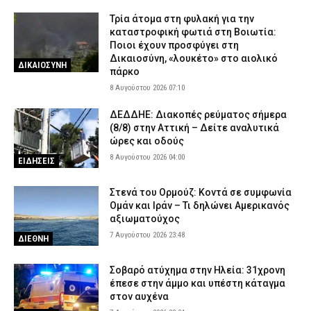
Τρία άτομα στη φυλακή για την
καταστροφική φωτιά στη Βοιωτία:
Ποιοι έχουν προσφύγει στη
Δικαιοσύνη, «λουκέτο» στο αιολικό
ΔΙΚΑΙΟΣΥΝΗ
πάρκο
8 Αυγούστου 2026 07:10
ΔΕΔΔΗΕ: Διακοπές ρεύματος σήμερα
(8/8) στην Αττική – Δείτε αναλυτικά
ώρες και οδούς
8 Αυγούστου 2026 04:00
ΕΙΔΗΣΕΙΣ
Στενά του Ορμούζ: Κοντά σε συμφωνία
Ομάν και Ιράν – Τι δηλώνει Αμερικανός
αξιωματούχος
7 Αυγούστου 2026 23:48
ΔΙΕΘΝΗ
Σοβαρό ατύχημα στην Ηλεία: 31χρονη
έπεσε στην άμμο και υπέστη κάταγμα
στον αυχένα