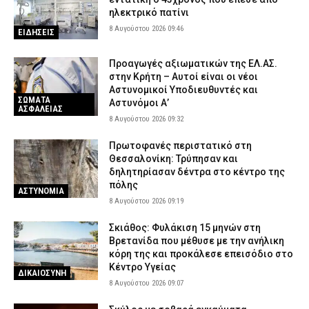
ηλεκτρικό πατίνι
8 Αυγούστου 2026 09:46
ΕΙΔΗΣΕΙΣ
Προαγωγές αξιωματικών της ΕΛ.ΑΣ.
στην Κρήτη – Αυτοί είναι οι νέοι
Αστυνομικοί Υποδιευθυντές και
ΣΩΜΑΤΑ
Αστυνόμοι Α’
ΑΣΦΑΛΕΙΑΣ
8 Αυγούστου 2026 09:32
Πρωτοφανές περιστατικό στη
Θεσσαλονίκη: Τρύπησαν και
δηλητηρίασαν δέντρα στο κέντρο της
πόλης
ΑΣΤΥΝΟΜΙΑ
8 Αυγούστου 2026 09:19
Σκιάθος: Φυλάκιση 15 μηνών στη
Βρετανίδα που μέθυσε με την ανήλικη
κόρη της και προκάλεσε επεισόδιο στο
Κέντρο Υγείας
ΔΙΚΑΙΟΣΥΝΗ
8 Αυγούστου 2026 09:07