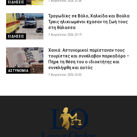
7 Αυγούστου 2026 23:34
ΕΙΔΗΣΕΙΣ
Τραγωδίες σε Βόλο, Χαλκίδα και Βούλα:
Τρεις ηλικιωμένοι έχασαν τη ζωή τους
στη θάλασσα
7 Αυγούστου 2026 23:19
ΕΙΔΗΣΕΙΣ
Χανιά: Αστυνομικοί παρίσταναν τους
τουρίστες και συνέλαβαν παρκαδόρο –
Πήρε τη θέση του ο ιδιοκτήτης και
συνελήφθη και αυτός
ΑΣΤΥΝΟΜΙΑ
7 Αυγούστου 2026 23:05