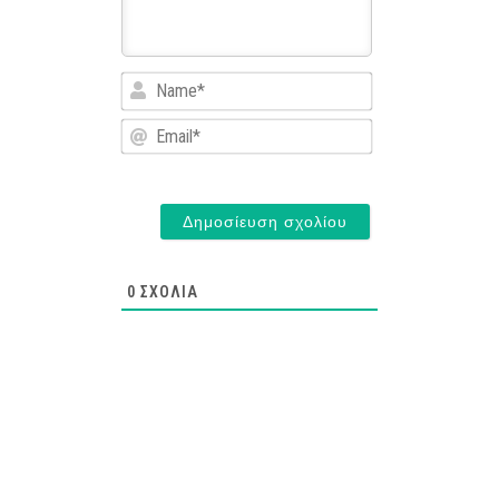
Name*
Email*
0
ΣΧΌΛΙΑ