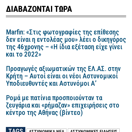
ΔΙΑΒΑΖΟΝΤΑΙ ΤΩΡΑ
Marfin: «Στις φωτογραφίες της επίθεσης
δεν είναι η εντολέας μου» λέει ο δικηγόρος
της 46χρονης – «Η ίδια εξέταση είχε γίνει
και το 2022»
Προαγωγές αξιωματικών της ΕΛ.ΑΣ. στην
Κρήτη – Αυτοί είναι οι νέοι Αστυνομικοί
Υποδιευθυντές και Αστυνόμοι Α’
Ρομά με πατίνια προσποιούνταν τα
ζευγάρια και «ρήμαζαν» επιχειρήσεις στο
κέντρο της Αθήνας (βίντεο)
TAGS
ΑΣΤΥΝΟΜΙΚΑ ΝΕΑ
ΑΣΤΥΝΟΜΙΚΕΣ ΕΙΔΗΣΕΙΣ