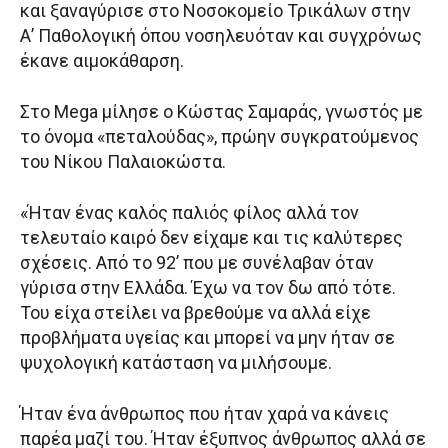
και ξαναγύρισε στο Νοσοκομείο Τρικάλων στην
Α’ Παθολογική όπου νοσηλευόταν και συγχρόνως
έκανε αιμοκάθαρση.
Στο Mega μίλησε ο Κώστας Σαμαράς, γνωστός με
το όνομα «πεταλούδας», πρώην συγκρατούμενος
του Νίκου Παλαιοκώστα.
«Ήταν ένας καλός παλιός φίλος αλλά τον
τελευταίο καιρό δεν είχαμε και τις καλύτερες
σχέσεις. Από το 92’ που με συνέλαβαν όταν
γύρισα στην Ελλάδα. Έχω να τον δω από τότε.
Του είχα στείλει να βρεθούμε να αλλά είχε
προβλήματα υγείας και μπορεί να μην ήταν σε
ψυχολογική κατάσταση να μιλήσουμε.
Ήταν ένα άνθρωπος που ήταν χαρά να κάνεις
παρέα μαζί του. Ήταν έξυπνος άνθρωπος αλλά σε