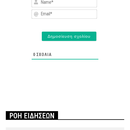
Email*
0
ΣΧΌΛΙΑ
ΡΟΗ ΕΙΔΗΣΕΩΝ