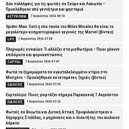
Δύο συλλήψεις για τις φωτιές σε Σκύρο και Λακωνία –
Προκλήθηκαν από γεννήτρια και ψησταριά
7 Αυγούστου 2026 08:10
ΑΣΤΥΝΟΜΙΑ
Spider-Man: Γιατί η νέα ταινία του Miles Morales θα είναι το
μεγαλύτερο κινηματογραφικό γεγονός της Marvel (βίντεο)
7 Αυγούστου 2026 07:58
LIFE
Πληρωμές ενοικίων: Τι αλλάζει στα μισθωτήρια – Ποιοι χάνουν
επιδόματα και φοροεκπτώσεις
7 Αυγούστου 2026 07:47
CAPITAL
Φωτιά τα ξημερώματα σε εγκαταλελειμμένο κτίριο στο
Μοσχάτο – Προκλήθηκαν εκτεταμένες ζημιές (βίντεο)
7 Αυγούστου 2026 07:35
ΕΙΔΗΣΕΙΣ
Εορτολόγιο: Ποιος γιορτάζει σήμερα Παρασκευή 7 Αυγούστου
7 Αυγούστου 2026 07:26
ΕΙΔΗΣΕΙΣ
Φωτιές σε Βοιωτία και Δυτική Αττική: Προφυλακίστηκαν ο
δήμαρχος Στυλίδας, ο μηχανικός και ο ιδιοκτήτης του αιολικού
πάρκου