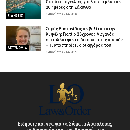
Οκτώ καταγγελίες για βιασμό μέσα σε
20 ημέρες στη Ζάκυνθο
6 Αυγούστου 2026 20:34
ΕΙΔΗΣΕΙΣ
Σορός Βρετανίδας σε βαλίτσα στην
Κυψέλη: Γιατί ο 26χρονος Αφγανός
επικαλέστηκε το δικαίωμα της σιωπής
– Τι υποστηρίζει ο δικηγόρος του
ΑΣΤΥΝΟΜΙΑ
6 Αυγούστου 2026 20:20
Ειδήσεις και νέα για τα Σώματα Ασφαλείας,
τη Δικαιοσύνη και την Επικαιρότητα