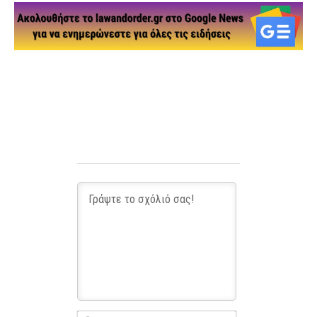
Name*