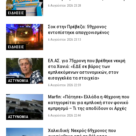
6 Αυγούστου 2026 23:28
ΕΙΔΗΣΕΙΣ
Σοκ στην Πρέβεζα: 59χρονος
εντοπίστηκε απαγχονισμένος
6 Αυγούστου 2026 23:13
ΕΙΔΗΣΕΙΣ
ΕΛ.ΑΣ. για 75χρονη που βρέθηκε νεκρή
στα Χανιά: «ΕΔΕ σε βάρος των
εμπλεκόμενων αστυνομικών, στον
εισαγγελέα τα στοιχεία»
ΑΣΤΥΝΟΜΙΑ
6 Αυγούστου 2026 22:59
Marfin: «Πάτησε» Ελλάδα η 46χρονη που
κατηγορείται για εμπλοκή στον φονικό
εμπρησμό – Τι της αποδίδουν οι Αρχές
6 Αυγούστου 2026 22:44
ΑΣΤΥΝΟΜΙΑ
Χαλκιδική: Νεκρός 69χρονος που