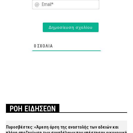
Email*
0
ΣΧΌΛΙΑ
ΡΟΗ ΕΙΔΗΣΕΩΝ
Πυροσβέστες: «Άμεση άρση της αναστολής των αδειών και
πλήρη αποζημίωση των συναδέλφων που υπέστησαν οικονομική