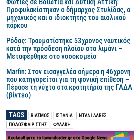
Φωτιές σε Βοιωτία και Δυτική Αττική:
Προφυλακίστηκαν ο δήμαρχος Στυλίδας, ο
μηχανικός και ο ιδιοκτήτης του αιολικού
πάρκου
Ρόδος: Τραυματίστηκε 53χρονος ναυτικός
κατά την πρόσδεση πλοίου στο λιμάνι –
Μεταφέρθηκε στο νοσοκομείο
Marfin: Στον εισαγγελέα σήμερα η 46χρονη
που κατηγορείται για τη φονική επίθεση –
Πέρασε τη νύχτα στα κρατητήρια της ΓΑΔΑ
(βίντεο)
TAGS
ΒΙΑΣΜΟΣ
ΙΣΠΑΝΙΑ
ΝΤΆΝΙ ΑΛΒΕΣ
ΠΟΔΟΣΦΑΙΡΙΣΤΗΣ
ΦΥΛΑΚΗ