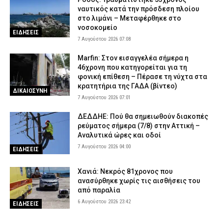
ναυτικός κατά την πρόσδεση πλοίου
στο λιμάνι – Μεταφέρθηκε στο
νοσοκομείο
ΕΙΔΗΣΕΙΣ
7 Αυγούστου 2026 07:08
Marfin: Στον εισαγγελέα σήμερα η
46χρονη που κατηγορείται για τη
φονική επίθεση – Πέρασε τη νύχτα στα
κρατητήρια της ΓΑΔΑ (βίντεο)
ΔΙΚΑΙΟΣΥΝΗ
7 Αυγούστου 2026 07:01
ΔΕΔΔΗΕ: Πού θα σημειωθούν διακοπές
ρεύματος σήμερα (7/8) στην Αττική –
Αναλυτικά ώρες και οδοί
7 Αυγούστου 2026 04:00
ΕΙΔΗΣΕΙΣ
Χανιά: Νεκρός 81χρονος που
ανασύρθηκε χωρίς τις αισθήσεις του
από παραλία
6 Αυγούστου 2026 23:42
ΕΙΔΗΣΕΙΣ