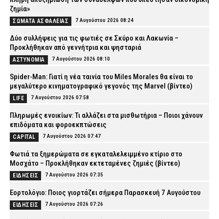
ζημία»
7 Αυγούστου 2026 08:24
ΣΩΜΑΤΑ ΑΣΦΑΛΕΙΑΣ
Δύο συλλήψεις για τις φωτιές σε Σκύρο και Λακωνία –
Προκλήθηκαν από γεννήτρια και ψησταριά
7 Αυγούστου 2026 08:10
ΑΣΤΥΝΟΜΙΑ
Spider-Man: Γιατί η νέα ταινία του Miles Morales θα είναι το
μεγαλύτερο κινηματογραφικό γεγονός της Marvel (βίντεο)
7 Αυγούστου 2026 07:58
LIFE
Πληρωμές ενοικίων: Τι αλλάζει στα μισθωτήρια – Ποιοι χάνουν
επιδόματα και φοροεκπτώσεις
7 Αυγούστου 2026 07:47
CAPITAL
Φωτιά τα ξημερώματα σε εγκαταλελειμμένο κτίριο στο
Μοσχάτο – Προκλήθηκαν εκτεταμένες ζημιές (βίντεο)
7 Αυγούστου 2026 07:35
ΕΙΔΗΣΕΙΣ
Εορτολόγιο: Ποιος γιορτάζει σήμερα Παρασκευή 7 Αυγούστου
7 Αυγούστου 2026 07:26
ΕΙΔΗΣΕΙΣ