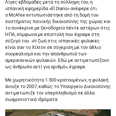
Λίγες εβδομάδες μετά τη σύλληψη του, η
ισπανική εφημερίδα «El Diario» ανέφερε ότι
ο McAfee εντυπωσιάστηκε από τη δομή του
συστήματος ποινικής δικαιοσύνης της χώρας και
το συνέκρινε με ξενοδοχείο πέντε αστέρων στις
ΗΠΑ, σύμφωνα με επιστολή που έγραψε στη
σύζυγό του. «Η ζωή στις ισπανικές φυλακές
είναι σαν το Χίλτον σε σύγκριση με τον άθλιο
σουρεαλισμό και την απανθρωπιά των
αμερικανικών φυλακών. Εδώ με αντιμετωπίζουν
ως άνθρωπο αντί για αριθμό», έγραψε.
Με χωρητικότητα 1.500 κρατουμένων, η φυλακή
άνοιξε το 2007, καθώς το Υπουργείο Δικαιοσύνης
αντιμετώπιζε τον υπερπληθυσμό σε άλλα
σωφρονιστικά ιδρύματα.