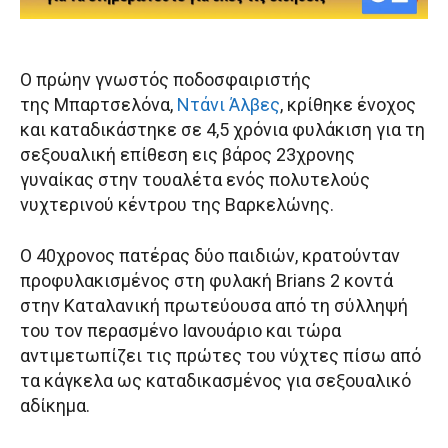
Ο πρώην γνωστός ποδοσφαιριστής
της Μπαρτσελόνα,
Ντάνι Άλβες
, κρίθηκε ένοχος
και καταδικάστηκε σε 4,5 χρόνια φυλάκιση για τη
σεξουαλική επίθεση εις βάρος 23χρονης
γυναίκας στην τουαλέτα ενός πολυτελούς
νυχτερινού κέντρου της Βαρκελώνης.
Ο 40χρονος πατέρας δύο παιδιών, κρατούνταν
προφυλακισμένος στη φυλακή Brians 2 κοντά
στην Καταλανική πρωτεύουσα από τη σύλληψή
του τον περασμένο Ιανουάριο και τώρα
αντιμετωπίζει τις πρώτες του νύχτες πίσω από
τα κάγκελα ως καταδικασμένος για σεξουαλικό
αδίκημα.