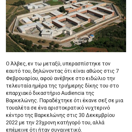
Ο Άλβες, εν τω μεταξύ, υπερασπίστηκε τον
εαυτό του, δηλώνοντας ότι είναι αθώος στις 7
Φεβρουαρίου, αφού ανέβηκε στο ειδώλιο την
τελευταία ημέρα της τριήμερης δίκης του στο
επαρχιακό δικαστήριο Audiencia της
Βαρκελώνης. Παραδέχτηκε ότι έκανε σεξ σε μια
τουαλέτα σε ένα αριστοκρατικό νυχτερινό
κέντρο της Βαρκελώνης στις 30 Δεκεμβρίου
2022 με την 23χρονη κατήγορό του, αλλά
επέμεινε ότι ήταν συναινετικό.