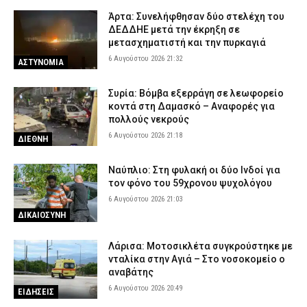
Άρτα: Συνελήφθησαν δύο στελέχη του
ΔΕΔΔΗΕ μετά την έκρηξη σε
μετασχηματιστή και την πυρκαγιά
6 Αυγούστου 2026 21:32
ΑΣΤΥΝΟΜΙΑ
Συρία: Βόμβα εξερράγη σε λεωφορείο
κοντά στη Δαμασκό – Αναφορές για
πολλούς νεκρούς
6 Αυγούστου 2026 21:18
ΔΙΕΘΝΗ
Ναύπλιο: Στη φυλακή οι δύο Ινδοί για
τον φόνο του 59χρονου ψυχολόγου
6 Αυγούστου 2026 21:03
ΔΙΚΑΙΟΣΥΝΗ
Λάρισα: Μοτοσικλέτα συγκρούστηκε με
νταλίκα στην Αγιά – Στο νοσοκομείο ο
αναβάτης
6 Αυγούστου 2026 20:49
ΕΙΔΗΣΕΙΣ