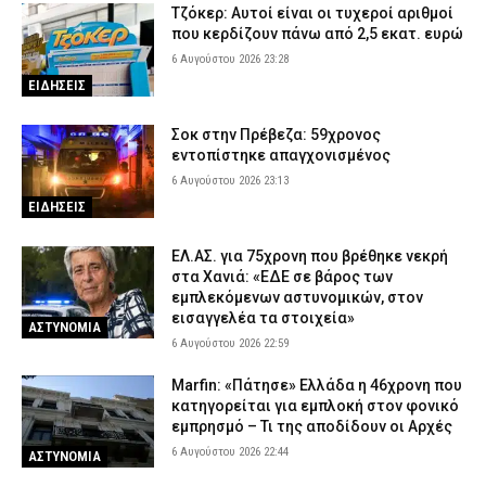
Τζόκερ: Αυτοί είναι οι τυχεροί αριθμοί
που κερδίζουν πάνω από 2,5 εκατ. ευρώ
6 Αυγούστου 2026 23:28
ΕΙΔΗΣΕΙΣ
Σοκ στην Πρέβεζα: 59χρονος
εντοπίστηκε απαγχονισμένος
6 Αυγούστου 2026 23:13
ΕΙΔΗΣΕΙΣ
ΕΛ.ΑΣ. για 75χρονη που βρέθηκε νεκρή
στα Χανιά: «ΕΔΕ σε βάρος των
εμπλεκόμενων αστυνομικών, στον
εισαγγελέα τα στοιχεία»
ΑΣΤΥΝΟΜΙΑ
6 Αυγούστου 2026 22:59
Marfin: «Πάτησε» Ελλάδα η 46χρονη που
κατηγορείται για εμπλοκή στον φονικό
εμπρησμό – Τι της αποδίδουν οι Αρχές
6 Αυγούστου 2026 22:44
ΑΣΤΥΝΟΜΙΑ