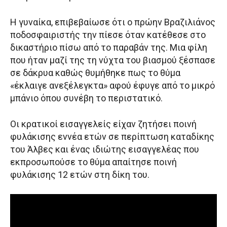
Η γυναίκα, επιβεβαίωσε ότι ο πρώην Βραζιλιάνος
ποδοσφαιριστής την πίεσε όταν κατέθεσε στο
δικαστήριο πίσω από το παραβάν της. Μια φίλη
που ήταν μαζί της τη νύχτα του βιασμού ξέσπασε
σε δάκρυα καθώς θυμήθηκε πως το θύμα
«έκλαιγε ανεξέλεγκτα» αφού έφυγε από το μικρό
μπάνιο όπου συνέβη το περιστατικό.
Οι κρατικοί εισαγγελείς είχαν ζητήσει ποινή
φυλάκισης εννέα ετών σε περίπτωση καταδίκης
του Άλβες και ένας ιδιώτης εισαγγελέας που
εκπροσωπούσε το θύμα απαίτησε ποινή
φυλάκισης 12 ετών στη δίκη του.