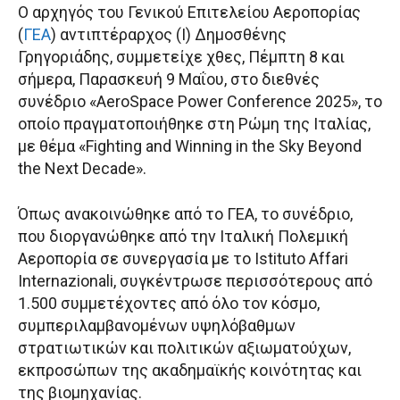
Ο αρχηγός του Γενικού Επιτελείου Αεροπορίας
(
ΓΕΑ
) αντιπτέραρχος (Ι) Δημοσθένης
Γρηγοριάδης, συμμετείχε χθες, Πέμπτη 8 και
σήμερα, Παρασκευή 9 Μαΐου, στο διεθνές
συνέδριο «AeroSpace Power Conference 2025», το
οποίο πραγματοποιήθηκε στη Ρώμη της Ιταλίας,
με θέμα «Fighting and Winning in the Sky Beyond
the Next Decade».
Όπως ανακοινώθηκε από το ΓΕΑ, το συνέδριο,
που διοργανώθηκε από την Ιταλική Πολεμική
Αεροπορία σε συνεργασία με το Istituto Affari
Internazionali, συγκέντρωσε περισσότερους από
1.500 συμμετέχοντες από όλο τον κόσμο,
συμπεριλαμβανομένων υψηλόβαθμων
στρατιωτικών και πολιτικών αξιωματούχων,
εκπροσώπων της ακαδημαϊκής κοινότητας και
της βιομηχανίας.