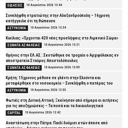
10 Αυγούστου 2026 13:44
ΕΙΔΗΣΕΙΣ
Συνελήφθη στρατιώτης στην Αλεξανδρούπολη – 16χρονη
κατήγγειλε ότι τη θώπευσε
10 Αυγούστου 2026 13:34
ΑΣΤΥΝΟΜΙΑ
Κικίλιας: «Έρχονται 420 νέες προσλήψεις στο Λιμενικό Σώμα»
10 Αυγούστου 2026 13:21
ΣΩΜΑΤΑ ΑΣΦΑΛΕΙΑΣ
Θρήνος στην ΕΛ.ΑΣ.: Σκοτώθηκε σε τροχαίο ο Αρχιφύλακας εν
αποστρατεία Σταύρος Αποστολόπουλος
10 Αυγούστου 2026 13:09
ΣΩΜΑΤΑ ΑΣΦΑΛΕΙΑΣ
Κρήτη: 15χρονος μέθυσε σε γλέντι στην Ελούντα και
μεταφέρθηκε στο νοσοκομείο – Συνελήφθη ο πατέρας του
10 Αυγούστου 2026 12:55
ΑΣΤΥΝΟΜΙΑ
Φωτιές στη Δυτική Αττική: Ξεκίνησαν από σήμερα οι αιτήσεις
για τις αποζημιώσεις – Τα ποσά και τα δικαιολογητικά
10 Αυγούστου 2026 12:42
CAPITAL
Αναστάτωση στην Πάτρα: Παιδί δυόμισι ετών έπεσε από