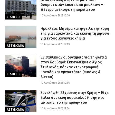
δυόμισι ετών έπεσε από μπαλκόνι –
Δέντρο ανέκοψε τη πορεία του
10 Αυγούστου 2026 12:30
ΕΙΔΗΣΕΙΣ
Ηράκλειο: Μητέρα κατήγγειλε την κόρη
της για ναρκωτικά και εκείνη τη μήνυσε
για ενδοοικογενειακή βία
10 Αυγούστου 2026 12:19
ΑΣΤΥΝΟΜΙΑ
Ενισχύθηκαν οι δυνάμεις για τη φωτιά
στον Κουβαρά: Εκκενώθηκε ο Άγιος
Στυλιανός, κάηκαν κτηνοτροφική
μονάδα και εργοστάσιο (εικόνες &
ΕΙΔΗΣΕΙΣ
βίντεο)
10 Αυγούστου 2026 12:06
Συνελήφθη 23χρονος στην Κρήτη – Είχε
βάλει συσκευή παρακολούθησης στο
αυτοκίνητο της πρώην του
10 Αυγούστου 2026 11:54
ΑΣΤΥΝΟΜΙΑ