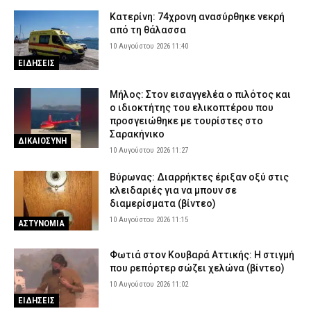
Κατερίνη: 74χρονη ανασύρθηκε νεκρή
από τη θάλασσα
10 Αυγούστου 2026 11:40
ΕΙΔΗΣΕΙΣ
Μήλος: Στον εισαγγελέα ο πιλότος και
ο ιδιοκτήτης του ελικοπτέρου που
προσγειώθηκε με τουρίστες στο
Σαρακήνικο
ΔΙΚΑΙΟΣΥΝΗ
10 Αυγούστου 2026 11:27
Βύρωνας: Διαρρήκτες έριξαν οξύ στις
κλειδαριές για να μπουν σε
διαμερίσματα (βίντεο)
10 Αυγούστου 2026 11:15
ΑΣΤΥΝΟΜΙΑ
Φωτιά στον Κουβαρά Αττικής: Η στιγμή
που ρεπόρτερ σώζει χελώνα (βίντεο)
10 Αυγούστου 2026 11:02
ΕΙΔΗΣΕΙΣ