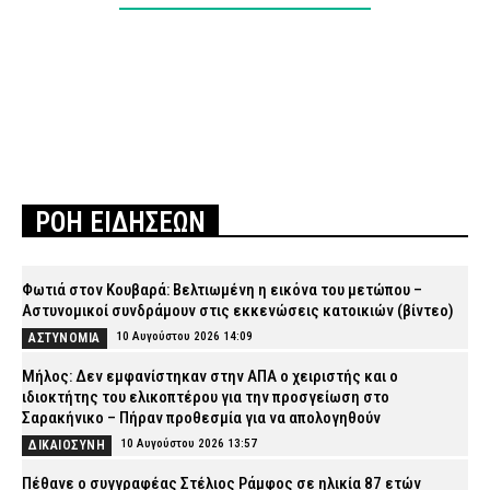
ΡΟΗ ΕΙΔΗΣΕΩΝ
Φωτιά στον Κουβαρά: Βελτιωμένη η εικόνα του μετώπου –
Αστυνομικοί συνδράμουν στις εκκενώσεις κατοικιών (βίντεο)
10 Αυγούστου 2026 14:09
ΑΣΤΥΝΟΜΙΑ
Μήλος: Δεν εμφανίστηκαν στην ΑΠΑ ο χειριστής και ο
ιδιοκτήτης του ελικοπτέρου για την προσγείωση στο
Σαρακήνικο – Πήραν προθεσμία για να απολογηθούν
10 Αυγούστου 2026 13:57
ΔΙΚΑΙΟΣΥΝΗ
Πέθανε ο συγγραφέας Στέλιος Ράμφος σε ηλικία 87 ετών