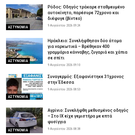
Ρόδος: Οδηγός τράκαρε σταθμευμένο
αυτοκίνητο, παρέσυρε 72χρονο και
διέφυγε (βίντεο)
9 Αυγούστου 2026 09:24
ΑΣΤΥΝΟΜΙΑ
Ηράκλειο: Συνελήφθησαν δύο άτομα
για ναρκωτικά – Βρέθηκαν 400
γραμμάρια κάνναβης, ζυγαριά και χάπια
σε σπίτι
ΑΣΤΥΝΟΜΙΑ
9 Αυγούστου 2026 09:10
Συναγερμός: Εξαφανίστηκε 31χρονος
στην Έδεσσα
9 Αυγούστου 2026 08:53
ΑΣΤΥΝΟΜΙΑ
Αγρίνιο: Συνελήφθη μεθυσμένος οδηγός
– Στο ΙΧ είχε γεμιστήρα με επτά
φυσίγγια
9 Αυγούστου 2026 08:38
ΑΣΤΥΝΟΜΙΑ