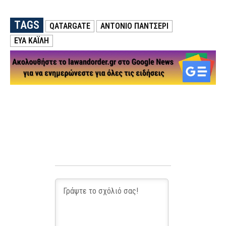
TAGS
QATARGATE
ΑΝΤΌΝΙΟ ΠΑΝΤΣΈΡΙ
ΕΎΑ ΚΑΪΛΉ