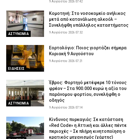
9 Αυγούστου 2026 07:42
Κομοτηνή: Στο νοσοκομείο ανήλικος
μετά από κατανάλωση αλκοόλ –
Συνελήφθη υπάλληλος καταστήματος
9 Αυγούστου 2026 07:32
ΑΣΤΥΝΟΜΙΑ
Εορτολόγιο: Ποιος γιορτάζει σήμερα
Κυριακή 9 Αυγούστου
9 Αυγούστου 2026 07:21
ΕΙΔΗΣΕΙΣ
Έβρος: Φορτηγό μετέφερε 10 τόνους
φρέον – Στα 900.000 ευρώ η αξία του
παράνομου φορτίου, συνελήφθη ο
οδηγός
ΑΣΤΥΝΟΜΙΑ
9 Αυγούστου 2026 07:14
Κίνδυνος πυρκαγιάς: Σε κατάσταση
«Red Code» η Αττική και άλλες πέντε
περιοχές – Σε πλήρη κινητοποίηση ο
κρατικός μηχανισμός (χάρτης)