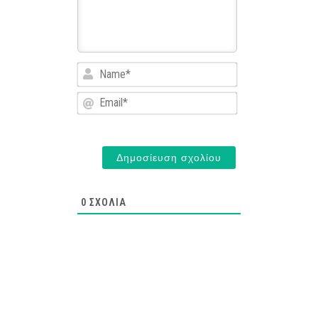
Name*
Email*
0
ΣΧΌΛΙΑ