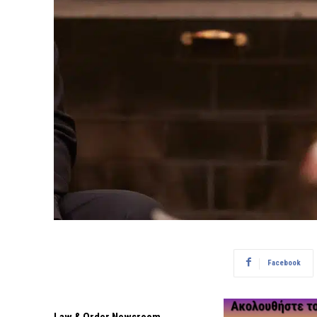
Facebook
Law & Order Newsroom