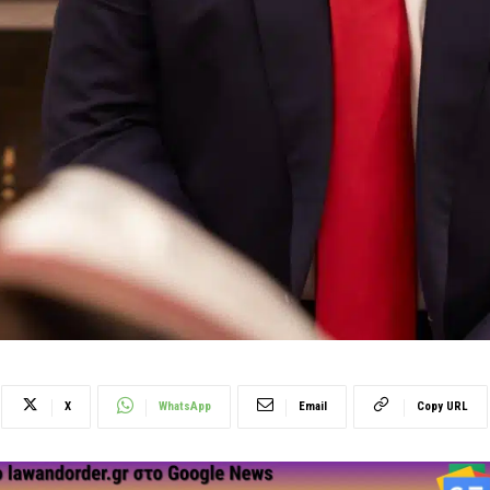
X
WhatsApp
Email
Copy URL