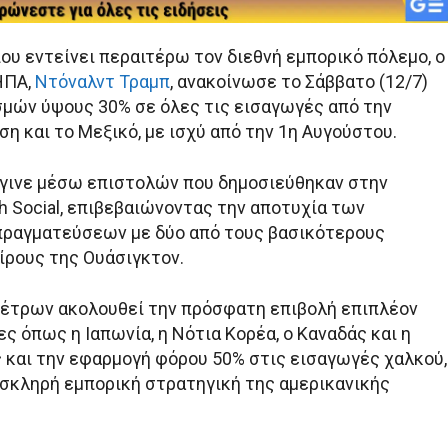
που εντείνει περαιτέρω τον διεθνή εμπορικό πόλεμο, ο
ΗΠΑ,
Ντόναλντ Τραμπ
, ανακοίνωσε το Σάββατο (12/7)
σμών ύψους 30% σε όλες τις εισαγωγές από την
η και το Μεξικό, με ισχύ από την 1η Αυγούστου.
γινε μέσω επιστολών που δημοσιεύθηκαν στην
h Social, επιβεβαιώνοντας την αποτυχία των
ραγματεύσεων με δύο από τους βασικότερους
ίρους της Ουάσιγκτον.
μέτρων ακολουθεί την πρόσφατη επιβολή επιπλέον
 όπως η Ιαπωνία, η Νότια Κορέα, ο Καναδάς και η
ς και την εφαρμογή φόρου 50% στις εισαγωγές χαλκού,
 σκληρή εμπορική στρατηγική της αμερικανικής