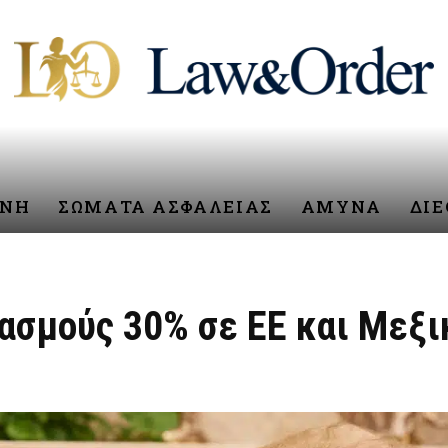
ΥΝΗ
ΣΩΜΑΤΑ ΑΣΦΑΛΕΙΑΣ
ΑΜΥΝΑ
ΔΙ
σμούς 30% σε ΕΕ και Μεξικ