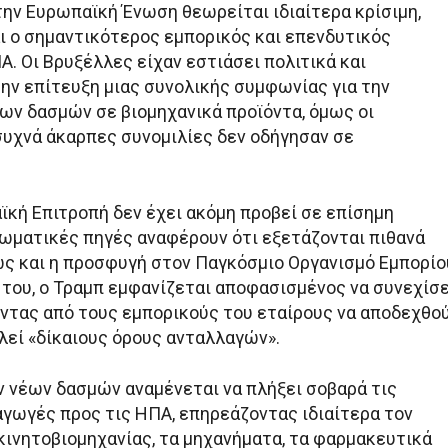
την Ευρωπαϊκή Ένωση θεωρείται ιδιαίτερα κρίσιμη,
αι ο σημαντικότερος εμπορικός και επενδυτικός
. Οι Βρυξέλλες είχαν εστιάσει πολιτικά και
ην επίτευξη μιας συνολικής συμφωνίας για την
των δασμών σε βιομηχανικά προϊόντα, όμως οι
συχνά άκαρπες συνομιλίες δεν οδήγησαν σε
ϊκή Επιτροπή δεν έχει ακόμη προβεί σε επίσημη
λωματικές πηγές αναφέρουν ότι εξετάζονται πιθανά
ώς και η προσφυγή στον Παγκόσμιο Οργανισμό Εμπορίο
 του, ο Τραμπ εμφανίζεται αποφασισμένος να συνεχίσε
ώντας από τους εμπορικούς του εταίρους να αποδεχθο
λεί «δίκαιους όρους ανταλλαγών».
 νέων δασμών αναμένεται να πλήξει σοβαρά τις
γωγές προς τις ΗΠΑ, επηρεάζοντας ιδιαίτερα τον
κινητοβιομηχανίας, τα μηχανήματα, τα φαρμακευτικά