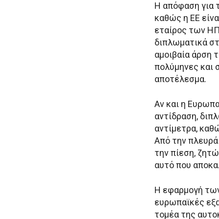
Η απόφαση για 
καθώς η ΕΕ είν
εταίρος των ΗΠΑ
διπλωματικά στ
αμοιβαία άρση 
πολύμηνες και 
αποτέλεσμα.
Αν και η Ευρωπα
αντίδραση, διπ
αντίμετρα, καθ
Από την πλευρά
την πίεση, ζητ
αυτό που αποκα
Η εφαρμογή των
ευρωπαϊκές εξα
τομέα της αυτο