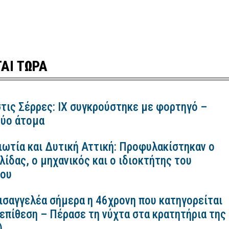
ΑΙ ΤΩΡΑ
τις Σέρρες: ΙΧ συγκρούστηκε με φορτηγό –
ύο άτομα
ιωτία και Δυτική Αττική: Προφυλακίστηκαν ο
ίδας, ο μηχανικός και ο ιδιοκτήτης του
κου
εισαγγελέα σήμερα η 46χρονη που κατηγορείται
 επίθεση – Πέρασε τη νύχτα στα κρατητήρια της
)