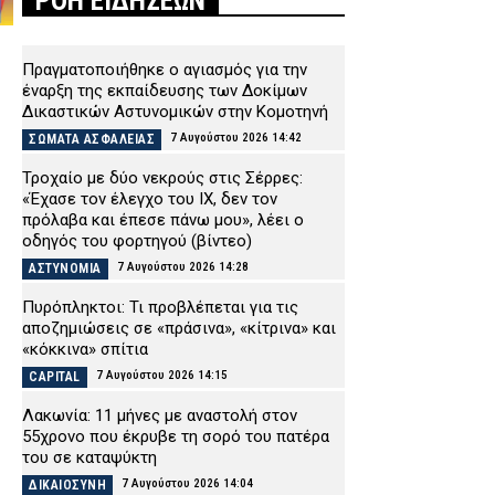
ΡΟΗ ΕΙΔΗΣΕΩΝ
Πραγματοποιήθηκε ο αγιασμός για την
έναρξη της εκπαίδευσης των Δοκίμων
Δικαστικών Αστυνομικών στην Κομοτηνή
7 Αυγούστου 2026 14:42
ΣΩΜΑΤΑ ΑΣΦΑΛΕΙΑΣ
Τροχαίο με δύο νεκρούς στις Σέρρες:
«Έχασε τον έλεγχο του ΙΧ, δεν τον
πρόλαβα και έπεσε πάνω μου», λέει ο
οδηγός του φορτηγού (βίντεο)
7 Αυγούστου 2026 14:28
ΑΣΤΥΝΟΜΙΑ
Πυρόπληκτοι: Τι προβλέπεται για τις
αποζημιώσεις σε «πράσινα», «κίτρινα» και
«κόκκινα» σπίτια
7 Αυγούστου 2026 14:15
CAPITAL
Λακωνία: 11 μήνες με αναστολή στον
55χρονο που έκρυβε τη σορό του πατέρα
του σε καταψύκτη
7 Αυγούστου 2026 14:04
ΔΙΚΑΙΟΣΥΝΗ