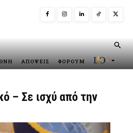
ΕΘΝΗ
ΑΠΟΨΕΙΣ
ΦΟΡΟΥΜ
ό – Σε ισχύ από την