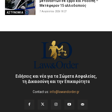
μεταναστών σε Έβρο και Ροδόπη –
Μετέφεραν 15 αλλοδαπούς
7 Αυγούστου 2026 18:27
ΑΣΤΥΝΟΜΙΑ
Ειδήσεις και νέα για τα Σώματα Ασφαλείας,
τη Δικαιοσύνη και την Επικαιρότητα
Contact us:
info@lawandorder.gr