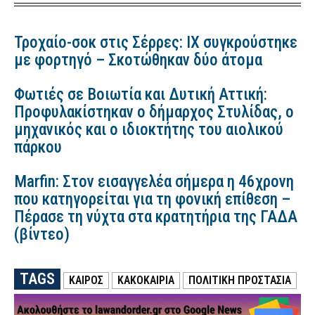
Τροχαίο-σοκ στις Σέρρες: ΙΧ συγκρούστηκε
με φορτηγό – Σκοτώθηκαν δύο άτομα
Φωτιές σε Βοιωτία και Δυτική Αττική:
Προφυλακίστηκαν ο δήμαρχος Στυλίδας, ο
μηχανικός και ο ιδιοκτήτης του αιολικού
πάρκου
Marfin: Στον εισαγγελέα σήμερα η 46χρονη
που κατηγορείται για τη φονική επίθεση –
Πέρασε τη νύχτα στα κρατητήρια της ΓΑΔΑ
(βίντεο)
TAGS
ΚΑΙΡΟΣ
ΚΑΚΟΚΑΙΡΙΑ
ΠΟΛΙΤΙΚΗ ΠΡΟΣΤΑΣΙΑ