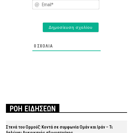
Email*
0
ΣΧΌΛΙΑ
ΡΟΗ ΕΙΔΗΣΕΩΝ
Στενά του Ορμούζ: Κοντά σε συμφωνία Ομάν και Ιράν – Τι
δηλώνει Αμερικανός αξιωματούχος