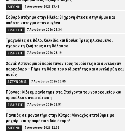
7 Αυγούστου 2026 23:48
ΔΙΕΘΝΗ
Σοβαρό ατύχημα στην Ηλεία: 31χρονη έπεσε στην άμμο και
υπέστη κάταγμα στον αυχένα
7 Αυγούστου 2026 23:34
ΕΙΔΗΣΕΙΣ
Τραγωδίες σε Βόλο, Χαλκίδα και Βούλα: Τρεις ηλικιωμένοι
έχασαν τη ζωή τους στη θάλασσα
7 Αυγούστου 2026 23:19
ΕΙΔΗΣΕΙΣ
Χανιά: Αστυνομικοί παρίσταναν τους τουρίστες και συνέλαβαν
παρκαδόρο – Πήρε τη θέση του ο ιδιοκτήτης και συνελήφθη και
αυτός
7 Αυγούστου 2026 23:05
ΑΣΤΥΝΟΜΙΑ
Πύργος: Φίδι εμφανίστηκε στα Επείγοντα του νοσοκομείου και
προκάλεσε αναστάτωση
7 Αυγούστου 2026 22:51
ΕΙΔΗΣΕΙΣ
Πανικός σε μοναστήρι στην Κύπρο: Μοναχός επιτέθηκε με
μαχαίρι και τραυμάτισε δύο άτομα!
7 Αυγούστου 2026 22:36
ΔΙΕΘΝΗ