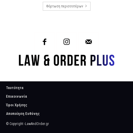
Φόρτωση περισσοτέρων
Ταυτότητα
Επικοινωνία
Όροι Χρήσης
Αποποίηση Ευθύνης
© Copyright -LawAndOrder.gr