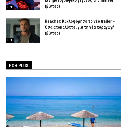
κινηματογραφικό γεγονός της Marvel
(βίντεο)
LIFE
Reacher: Κυκλοφόρησε το νέο trailer –
Όσα αποκαλύπτει για τη νέα παραγωγή
(βίντεο)
LIFE
ΡΟΗ PLUS