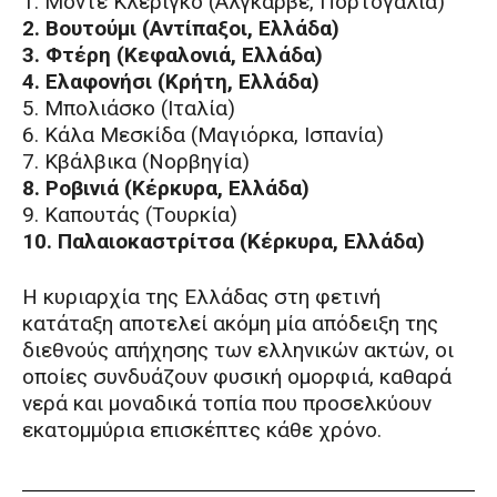
1. Μόντε Κλερίγκο (Αλγκάρβε, Πορτογαλία)
2. Βουτούμι (Αντίπαξοι, Ελλάδα)
3. Φτέρη (Κεφαλονιά, Ελλάδα)
4. Ελαφονήσι (Κρήτη, Ελλάδα)
5. Μπολιάσκο (Ιταλία)
6. Κάλα Μεσκίδα (Μαγιόρκα, Ισπανία)
7. Κβάλβικα (Νορβηγία)
8. Ροβινιά (Κέρκυρα, Ελλάδα)
9. Καπουτάς (Τουρκία)
10. Παλαιοκαστρίτσα (Κέρκυρα, Ελλάδα)
Η κυριαρχία της Ελλάδας στη φετινή
κατάταξη αποτελεί ακόμη μία απόδειξη της
διεθνούς απήχησης των ελληνικών ακτών, οι
οποίες συνδυάζουν φυσική ομορφιά, καθαρά
νερά και μοναδικά τοπία που προσελκύουν
εκατομμύρια επισκέπτες κάθε χρόνο.