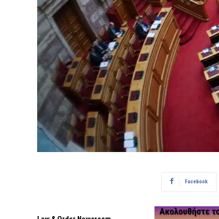
Facebook
Law & Order Newsroom