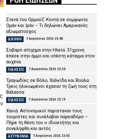
ΡΟΗ ΕΙΔΗΣΕΩΝ
Στενά του Ορμούζ: Κοντά σε συμφωνία
ς
Ομάν και Ιράν – Τι δηλώνει Αμερικανός
αξιωματούχος
7 Αυγούστου 2026 23:48
ΔΙΕΘΝΗ
Σοβαρό ατύχημα στην Ηλεία: 31χρονη
έπεσε στην άμμο και υπέστη κάταγμα στον
αυχένα
7 Αυγούστου 2026 23:34
ΕΙΔΗΣΕΙΣ
ι
Τραγωδίες σε Βόλο, Χαλκίδα και Βούλα:
Τρεις ηλικιωμένοι έχασαν τη ζωή τους στη
θάλασσα
ις
7 Αυγούστου 2026 23:19
ΕΙΔΗΣΕΙΣ
ων
Χανιά: Αστυνομικοί παρίσταναν τους
τουρίστες και συνέλαβαν παρκαδόρο –
Πήρε τη θέση του ο ιδιοκτήτης και
συνελήφθη και αυτός
7 Αυγούστου 2026 23:05
ΑΣΤΥΝΟΜΙΑ