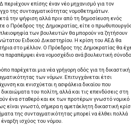
Δ περιέχουν επίσης έναν νέο μηχανισμό για τον
γχο της συνταγματικότητας νομοθετημάτων.
μετά την ψήφιση αλλά πριν από τη δημοσίευση ενός
ίτε ο Πρόεδρος της Δημοκρατίας, είτε ο πρωθυπουργό
 πλειοψηφία των βουλευτών θα μπορούν να ζητήσουν
Ανώτατου Ειδικού Δικαστηρίου. Η κρίση του ΑΕΔ θα
τήρια στο μέλλον. Ο Πρόεδρος της Δημοκρατίας θα έχ
να παραπέμψει ένα νομοσχέδιο ανά βουλευτική σύνοδο
όπο παρέχεται μια νέα γρήγορη οδός για τη δικαστική
αγματικότητας των νόμων. Επιτυγχάνεται έτσι
άχυνση και ενισχύεται η ασφάλεια δικαίου που
δικαιώματα του πολίτη, αλλά και τις επενδύσεις στη
ούν ένα σταθερό και εκ των προτέρων γνωστό νομικό
ως είναι γνωστό, σήμερα η αμετάκλητη δικαστική κρί
ήματα της συνταγματικότητας μπορεί να έλθει πολλά
 έναρξη ισχύος του νόμου.