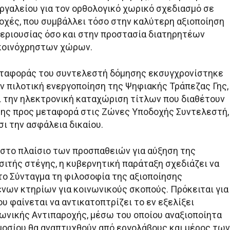
ργαλείου για τον ορθολογικό χωρικό σχεδιασμό σε
ιοχές, που συμβάλλει τόσο στην καλύτερη αξιοποίηση
περιουσίας όσο και στην προστασία διατηρητέων
 κοινόχρηστων χώρων.
εταφοράς του συντελεστή δόμησης εκσυγχρονίστηκε
ν πιλοτική ενεργοποίηση της Ψηφιακής Τράπεζας Γης,
ι την ηλεκτρονική καταχώριση τίτλων που διαθέτουν
ης προς μεταφορά στις Ζώνες Υποδοχής Συντελεστή,
ι την ασφάλεια δικαίου.
, στο πλαίσιο των προσπαθειών για αύξηση της
ιτής στέγης, η κυβερνητική παράταξη σχεδιάζει να
ο Σύνταγμα τη φιλοσοφία της αξιοποίησης
νων κτηρίων για κοινωνικούς σκοπούς. Πρόκειται για
 φαίνεται να αντικατοπτρίζει το εν εξελίξει
ωνικής Αντιπαροχής, μέσω του οποίου αναξιοποίητα
μοσίου θα αναπτυχθούν από εργολάβους και μέρος των