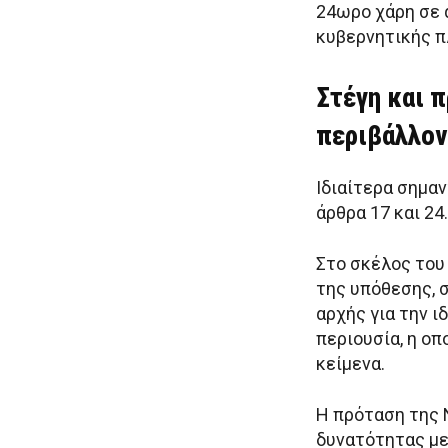
24ωρο χάρη σε 
κυβερνητικής π
Στέγη και π
περιβάλλο
Ιδιαίτερα σημα
άρθρα 17 και 24.
Στο σκέλος του
της υπόθεσης, 
αρχής για την ι
περιουσία, η οπ
κείμενα.
Η πρόταση της 
δυνατότητας με