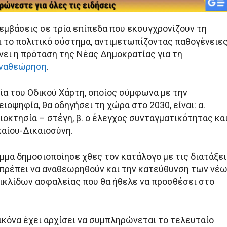
εμβάσεις σε τρία επίπεδα που εκσυγχρονίζουν τη
ι το πολιτικό σύστημα, αντιμετωπίζοντας παθογένειε
νει η πρόταση της Νέας Δημοκρατίας για τη
Αναθεώρηση
.
δία του Οδικού Χάρτη, οποίος σύμφωνα με την
ιοψηφία, θα οδηγήσει τη χώρα στο 2030, είναι: α.
ιοκτησία – στέγη, β. ο έλεγχος συνταγματικότητας κα
καίου-Δικαιοσύνη.
μμα δημοσιοποίησε χθες τον κατάλογο με τις διατάξε
 πρέπει να αναθεωρηθούν και την κατεύθυνση των νέ
ικλίδων ασφαλείας που θα ήθελε να προσθέσει στο
ικόνα έχει αρχίσει να συμπληρώνεται το τελευταίο