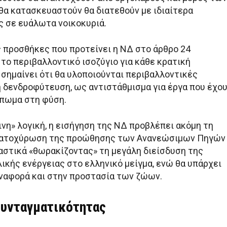
θα κατασκευαστούν θα διατεθούν με ιδιαίτερα
ς σε ευάλωτα νοικοκυριά.
ς προσθήκες που προτείνει η ΝΔ στο άρθρο 24
το περιβαλλοντικό ισοζύγιο για κάθε κρατική
 σημαίνει ότι θα υλοποιούνται περιβαλλοντικές
η δενδροφύτευση, ως αντιστάθμισμα για έργα που έχο
πωμα στη φύση.
ινη» λογική, η εισήγηση της ΝΔ προβλέπει ακόμη τη
κατοχύρωση της προώθησης των Ανανεώσιμων Πηγών
ιαστικά «θωρακίζοντας» τη μεγάλη διείσδυση της
λικής ενέργειας στο ελληνικό μείγμα, ενώ θα υπάρχει
ναφορά και στην προστασία των ζώων.
συνταγματικότητας