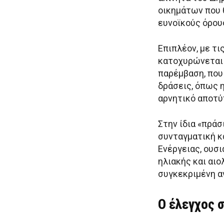
οικημάτων που 
ευνοϊκούς όρου
Επιπλέον, με τι
κατοχυρώνεται 
παρέμβαση, που
δράσεις, όπως 
αρνητικό αποτύ
Στην ίδια «πράσ
συνταγματική 
Ενέργειας, ουσ
ηλιακής και αιο
συγκεκριμένη α
O έλεγχος 