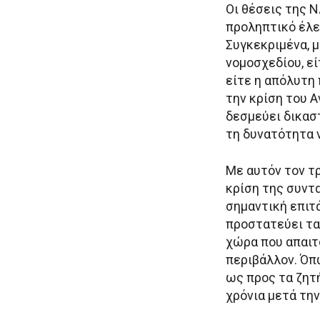
Οι θέσεις της Ν
προληπτικό έλε
Συγκεκριμένα, 
νομοσχεδίου, ε
είτε η απόλυτη
την κρίση του 
δεσμεύει δικασ
τη δυνατότητα 
Με αυτόν τον τρ
κρίση της συντ
σημαντική επιτ
προστατεύει τα 
χώρα που απαιτ
περιβάλλον. Όπ
ως προς τα ζητ
χρόνια μετά την