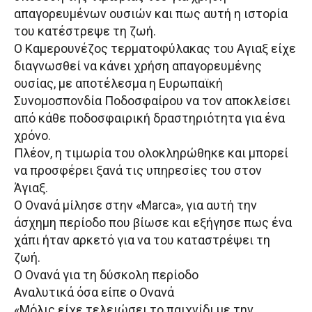
απαγορευμένων ουσιών και πως αυτή η ιστορία
του κατέστρεψε τη ζωή.
Ο Καμερουνέζος τερματοφύλακας του Αγιαξ είχε
διαγνωσθεί να κάνει χρήση απαγορευμένης
ουσίας, με αποτέλεσμα η Ευρωπαϊκή
Συνομοσπονδία Ποδοσφαίρου να τον αποκλείσει
από κάθε ποδοσφαιρική δραστηριότητα για ένα
χρόνο.
Πλέον, η τιμωρία του ολοκληρώθηκε και μπορεί
να προσφέρει ξανά τις υπηρεσίες του στον
Άγιαξ.
Ο Ονανά μίλησε στην «Marca», για αυτή την
άσχημη περίοδο που βίωσε και εξήγησε πως ένα
χάπι ήταν αρκετό για να του καταστρέψει τη
ζωή.
Ο Ονανά για τη δύσκολη περίοδο
Αναλυτικά όσα είπε ο Ονανά
«Μόλις είχε τελειώσει το παιχνίδι με την