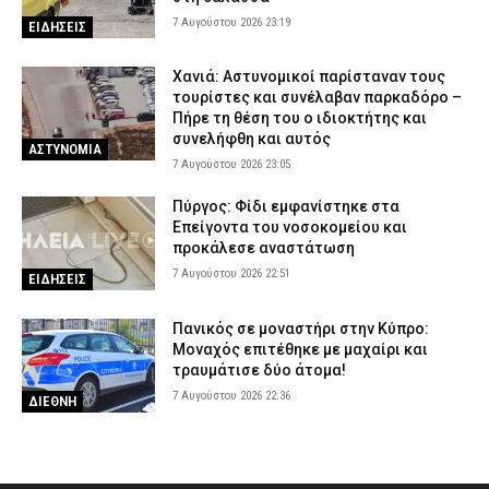
7 Αυγούστου 2026 23:19
ΕΙΔΗΣΕΙΣ
Χανιά: Αστυνομικοί παρίσταναν τους
τουρίστες και συνέλαβαν παρκαδόρο –
Πήρε τη θέση του ο ιδιοκτήτης και
συνελήφθη και αυτός
ΑΣΤΥΝΟΜΙΑ
7 Αυγούστου 2026 23:05
Πύργος: Φίδι εμφανίστηκε στα
Επείγοντα του νοσοκομείου και
προκάλεσε αναστάτωση
7 Αυγούστου 2026 22:51
ΕΙΔΗΣΕΙΣ
Πανικός σε μοναστήρι στην Κύπρο:
Μοναχός επιτέθηκε με μαχαίρι και
τραυμάτισε δύο άτομα!
7 Αυγούστου 2026 22:36
ΔΙΕΘΝΗ