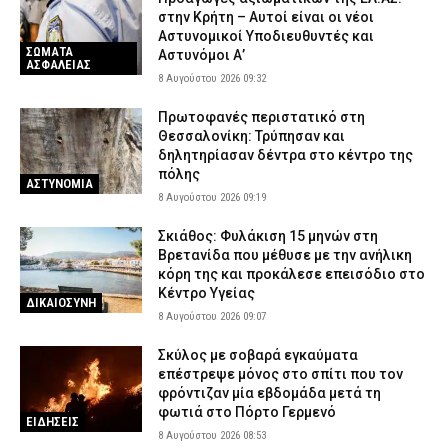
στην Κρήτη – Αυτοί είναι οι νέοι
Αστυνομικοί Υποδιευθυντές και
ΣΩΜΑΤΑ
Αστυνόμοι Α’
ΑΣΦΑΛΕΙΑΣ
8 Αυγούστου 2026 09:32
Πρωτοφανές περιστατικό στη
Θεσσαλονίκη: Τρύπησαν και
δηλητηρίασαν δέντρα στο κέντρο της
πόλης
ΑΣΤΥΝΟΜΙΑ
8 Αυγούστου 2026 09:19
Σκιάθος: Φυλάκιση 15 μηνών στη
Βρετανίδα που μέθυσε με την ανήλικη
κόρη της και προκάλεσε επεισόδιο στο
Κέντρο Υγείας
ΔΙΚΑΙΟΣΥΝΗ
8 Αυγούστου 2026 09:07
Σκύλος με σοβαρά εγκαύματα
επέστρεψε μόνος στο σπίτι που τον
φρόντιζαν μία εβδομάδα μετά τη
φωτιά στο Πόρτο Γερμενό
ΕΙΔΗΣΕΙΣ
8 Αυγούστου 2026 08:53