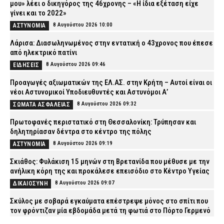
μου» λέει ο δικηγόρος της 46χρονης – «Η ίδια εξέταση είχε
γίνει και το 2022»
8 Αυγούστου 2026 10:00
ΑΣΤΥΝΟΜΙΑ
Λάρισα: Διασωληνωμένος στην εντατική ο 43χρονος που έπεσε
από ηλεκτρικό πατίνι
8 Αυγούστου 2026 09:46
ΕΙΔΗΣΕΙΣ
Προαγωγές αξιωματικών της ΕΛ.ΑΣ. στην Κρήτη – Αυτοί είναι οι
νέοι Αστυνομικοί Υποδιευθυντές και Αστυνόμοι Α’
8 Αυγούστου 2026 09:32
ΣΩΜΑΤΑ ΑΣΦΑΛΕΙΑΣ
Πρωτοφανές περιστατικό στη Θεσσαλονίκη: Τρύπησαν και
δηλητηρίασαν δέντρα στο κέντρο της πόλης
8 Αυγούστου 2026 09:19
ΑΣΤΥΝΟΜΙΑ
Σκιάθος: Φυλάκιση 15 μηνών στη Βρετανίδα που μέθυσε με την
ανήλικη κόρη της και προκάλεσε επεισόδιο στο Κέντρο Υγείας
8 Αυγούστου 2026 09:07
ΔΙΚΑΙΟΣΥΝΗ
Σκύλος με σοβαρά εγκαύματα επέστρεψε μόνος στο σπίτι που
τον φρόντιζαν μία εβδομάδα μετά τη φωτιά στο Πόρτο Γερμενό
8 Αυγούστου 2026 08:53
ΕΙΔΗΣΕΙΣ