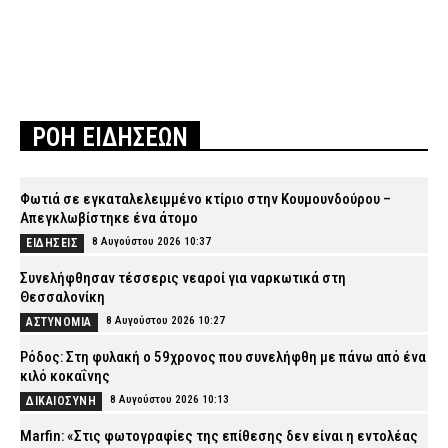
ΡΟΗ ΕΙΔΗΣΕΩΝ
Φωτιά σε εγκαταλελειμμένο κτίριο στην Κουμουνδούρου –
Απεγκλωβίστηκε ένα άτομο
8 Αυγούστου 2026 10:37
ΕΙΔΗΣΕΙΣ
Συνελήφθησαν τέσσερις νεαροί για ναρκωτικά στη
Θεσσαλονίκη
8 Αυγούστου 2026 10:27
ΑΣΤΥΝΟΜΙΑ
Ρόδος: Στη φυλακή ο 59χρονος που συνελήφθη με πάνω από ένα
κιλό κοκαΐνης
8 Αυγούστου 2026 10:13
ΔΙΚΑΙΟΣΥΝΗ
Marfin: «Στις φωτογραφίες της επίθεσης δεν είναι η εντολέας