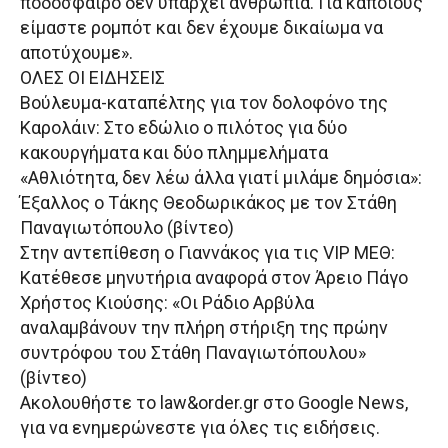
ποδόσφαιρο δεν υπάρχει ανθρωπιά. Για κάποιους
είμαστε ρομπότ και δεν έχουμε δικαίωμα να
αποτύχουμε».
ΟΛΕΣ ΟΙ ΕΙΔΗΣΕΙΣ
Βούλευμα-καταπέλτης για τον δολοφόνο της
Καρολάιν: Στο εδώλιο ο πιλότος για δύο
κακουργήματα και δύο πλημμελήματα
«Αθλιότητα, δεν λέω άλλα γιατί μιλάμε δημόσια»:
Έξαλλος ο Τάκης Θεοδωρικάκος με τον Στάθη
Παναγιωτόπουλο (βίντεο)
Στην αντεπίθεση ο Γιαννάκος για τις VIP ΜΕΘ:
Κατέθεσε μηνυτήρια αναφορά στον Άρειο Πάγο
Χρήστος Κιούσης: «Οι Ράδιο Αρβύλα
αναλαμβάνουν την πλήρη στήριξη της πρώην
συντρόφου του Στάθη Παναγιωτόπουλου»
(βίντεο)
Ακολουθήστε το law&order.gr στο Google News,
για να ενημερώνεστε για όλες τις ειδήσεις.