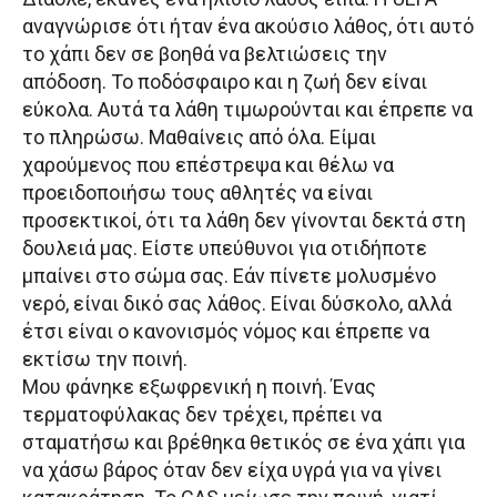
αναγνώρισε ότι ήταν ένα ακούσιο λάθος, ότι αυτό
το χάπι δεν σε βοηθά να βελτιώσεις την
απόδοση. Το ποδόσφαιρο και η ζωή δεν είναι
εύκολα. Αυτά τα λάθη τιμωρούνται και έπρεπε να
το πληρώσω. Μαθαίνεις από όλα. Είμαι
χαρούμενος που επέστρεψα και θέλω να
προειδοποιήσω τους αθλητές να είναι
προσεκτικοί, ότι τα λάθη δεν γίνονται δεκτά στη
δουλειά μας. Είστε υπεύθυνοι για οτιδήποτε
μπαίνει στο σώμα σας. Εάν πίνετε μολυσμένο
νερό, είναι δικό σας λάθος. Είναι δύσκολο, αλλά
έτσι είναι ο κανονισμός νόμος και έπρεπε να
εκτίσω την ποινή.
Μου φάνηκε εξωφρενική η ποινή. Ένας
τερματοφύλακας δεν τρέχει, πρέπει να
σταματήσω και βρέθηκα θετικός σε ένα χάπι για
να χάσω βάρος όταν δεν είχα υγρά για να γίνει