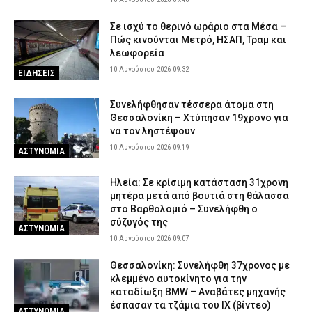
Σε ισχύ το θερινό ωράριο στα Μέσα –
Πώς κινούνται Μετρό, ΗΣΑΠ, Τραμ και
λεωφορεία
10 Αυγούστου 2026 09:32
ΕΙΔΗΣΕΙΣ
Συνελήφθησαν τέσσερα άτομα στη
Θεσσαλονίκη – Χτύπησαν 19χρονο για
να τον ληστέψουν
10 Αυγούστου 2026 09:19
ΑΣΤΥΝΟΜΙΑ
Ηλεία: Σε κρίσιμη κατάσταση 31χρονη
μητέρα μετά από βουτιά στη θάλασσα
στο Βαρθολομιό – Συνελήφθη ο
σύζυγός της
ΑΣΤΥΝΟΜΙΑ
10 Αυγούστου 2026 09:07
Θεσσαλονίκη: Συνελήφθη 37χρονος με
κλεμμένο αυτοκίνητο για την
καταδίωξη BMW – Αναβάτες μηχανής
έσπασαν τα τζάμια του ΙΧ (βίντεο)
ΑΣΤΥΝΟΜΙΑ