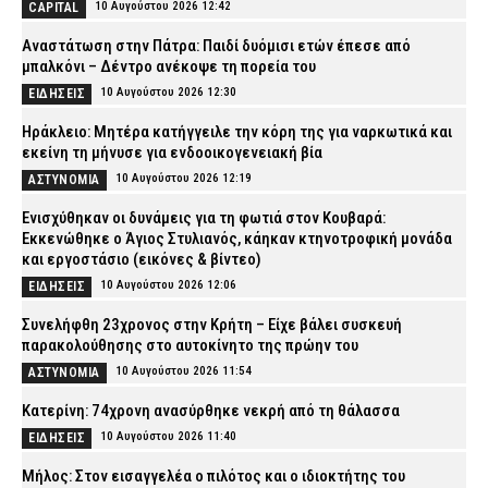
10 Αυγούστου 2026 12:42
CAPITAL
Αναστάτωση στην Πάτρα: Παιδί δυόμισι ετών έπεσε από
μπαλκόνι – Δέντρο ανέκοψε τη πορεία του
10 Αυγούστου 2026 12:30
ΕΙΔΗΣΕΙΣ
Ηράκλειο: Μητέρα κατήγγειλε την κόρη της για ναρκωτικά και
εκείνη τη μήνυσε για ενδοοικογενειακή βία
10 Αυγούστου 2026 12:19
ΑΣΤΥΝΟΜΙΑ
Ενισχύθηκαν οι δυνάμεις για τη φωτιά στον Κουβαρά:
Εκκενώθηκε ο Άγιος Στυλιανός, κάηκαν κτηνοτροφική μονάδα
και εργοστάσιο (εικόνες & βίντεο)
10 Αυγούστου 2026 12:06
ΕΙΔΗΣΕΙΣ
Συνελήφθη 23χρονος στην Κρήτη – Είχε βάλει συσκευή
παρακολούθησης στο αυτοκίνητο της πρώην του
10 Αυγούστου 2026 11:54
ΑΣΤΥΝΟΜΙΑ
Κατερίνη: 74χρονη ανασύρθηκε νεκρή από τη θάλασσα
10 Αυγούστου 2026 11:40
ΕΙΔΗΣΕΙΣ
Μήλος: Στον εισαγγελέα ο πιλότος και ο ιδιοκτήτης του