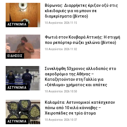
Βύρωνας: Διαρρήκτες έριξαν οξύ στις
κλειδαριές για να μπουν σε
διαμερίσματα (βίντεο)
10 Αυγούστου 2026 11:15
ΑΣΤΥΝΟΜΙΑ
Φωτιά στον Κουβαρά Αττικής: Η στιγμή
που ρεπόρτερ σώζει χελώνα (βίντεο)
10 Αυγούστου 2026 11:02
ΕΙΔΗΣΕΙΣ
Συνελήφθη 53χρονος αλλοδαπός στο
αεροδρόμιο της Αθήνας –
Καταζητούνταν στη Γαλλία για
«ξέπλυμα» χρήματος και απάτες
ΑΣΤΥΝΟΜΙΑ
10 Αυγούστου 2026 10:50
Καλαμάτα: Αστυνομικοί κατέσχεσαν
πάνω από 10 κιλά κάνναβης –
Χειροπέδες σε τρία άτομα
10 Αυγούστου 2026 10:37
ΑΣΤΥΝΟΜΙΑ