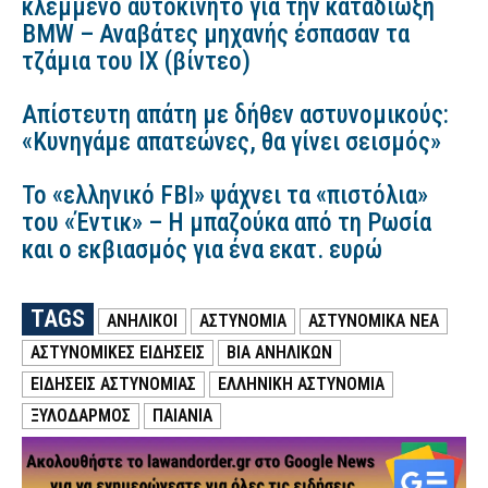
κλεμμένο αυτοκίνητο για την καταδίωξη
BMW – Αναβάτες μηχανής έσπασαν τα
τζάμια του ΙΧ (βίντεο)
Απίστευτη απάτη με δήθεν αστυνομικούς:
«Κυνηγάμε απατεώνες, θα γίνει σεισμός»
Το «ελληνικό FBI» ψάχνει τα «πιστόλια»
του «Έντικ» – Η μπαζούκα από τη Ρωσία
και ο εκβιασμός για ένα εκατ. ευρώ
TAGS
ΑΝΗΛΙΚΟΙ
ΑΣΤΥΝΟΜΙΑ
ΑΣΤΥΝΟΜΙΚΑ ΝΕΑ
ΑΣΤΥΝΟΜΙΚΕΣ ΕΙΔΗΣΕΙΣ
ΒΙΑ ΑΝΗΛΙΚΩΝ
ΕΙΔΗΣΕΙΣ ΑΣΤΥΝΟΜΙΑΣ
ΕΛΛΗΝΙΚΗ ΑΣΤΥΝΟΜΙΑ
ΞΥΛΟΔΑΡΜΟΣ
ΠΑΙΑΝΙΑ