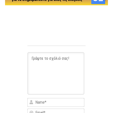
Name*
Email*