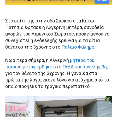
Στο σπίτι της στην οδό Σιώκου στα Κάτω
Πατήσια έφτασε η Αλγερινή μητέρα, συνοδεία
ανδρών του Λιμενικού Σώματος, προκειμένου να
συνεχιστεί η ενδελεχής έρευνα για τα αίτια
θανάτου της 3χρονης στο
Παλαιό Φάληρο
.
Νωρίτερα σήμερα, η Αλγερινή
μητέρα του
παιδιού μεταφέρθηκε στη ΓΑΔΑ και συνελήφθη
,
για τον θάνατο της 3χρονης. Η γυναίκα στα
πρώτα της λόγια έκανε λόγο για ατύχημα από το
οποίο προήλθε το τραγικό περιστατικό.