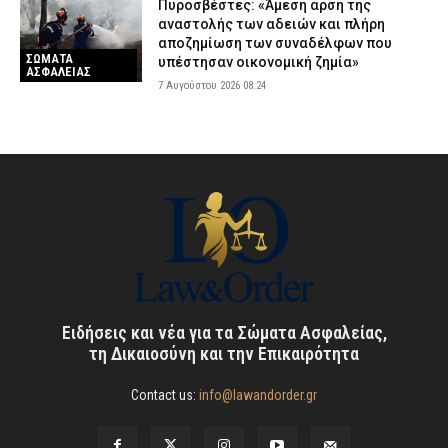
Πυροσβέστες: «Άμεση άρση της
αναστολής των αδειών και πλήρη
αποζημίωση των συναδέλφων που
ΣΩΜΑΤΑ
υπέστησαν οικονομική ζημία»
ΑΣΦΑΛΕΙΑΣ
7 Αυγούστου 2026 08:24
Ειδήσεις και νέα για τα Σώματα Ασφαλείας,
τη Δικαιοσύνη και την Επικαιρότητα
Contact us:
info@lawandorder.gr