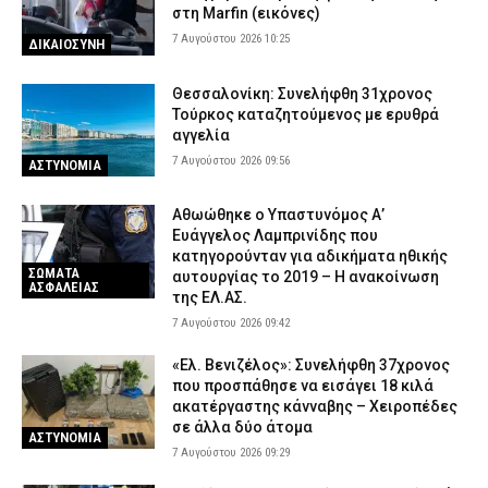
στη Marfin (εικόνες)
7 Αυγούστου 2026 10:25
ΔΙΚΑΙΟΣΥΝΗ
Θεσσαλονίκη: Συνελήφθη 31χρονος
Τούρκος καταζητούμενος με ερυθρά
αγγελία
7 Αυγούστου 2026 09:56
ΑΣΤΥΝΟΜΙΑ
Αθωώθηκε ο Υπαστυνόμος Α’
Ευάγγελος Λαμπρινίδης που
κατηγορούνταν για αδικήματα ηθικής
ΣΩΜΑΤΑ
αυτουργίας το 2019 – Η ανακοίνωση
ΑΣΦΑΛΕΙΑΣ
της ΕΛ.ΑΣ.
7 Αυγούστου 2026 09:42
«Ελ. Βενιζέλος»: Συνελήφθη 37χρονος
που προσπάθησε να εισάγει 18 κιλά
ακατέργαστης κάνναβης – Χειροπέδες
σε άλλα δύο άτομα
ΑΣΤΥΝΟΜΙΑ
7 Αυγούστου 2026 09:29