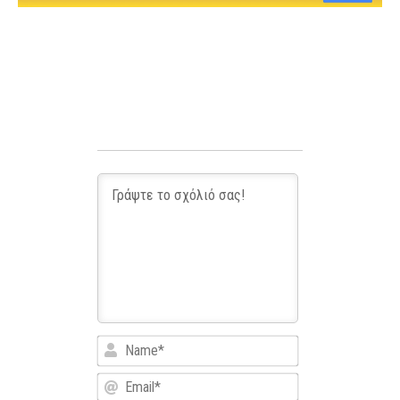
Name*
Email*