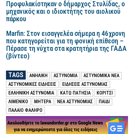
Προφυλακίστηκαν ο δήμαρχος Στυλίδας, ο
μηχανικός και ο ιδιοκτήτης του αιολικού
πάρκου
Marfin: Στον εισαγγελέα σήμερα η 46χρονη
που κατηγορείται για τη φονική επίθεση –
Πέρασε τη νύχτα στα κρατητήρια της ΓΑΔΑ
(βίντεο)
TAGS
ΑΝΗΛΙΚΗ
ΑΣΤΥΝΟΜΙΑ
ΑΣΤΥΝΟΜΙΚΑ ΝΕΑ
ΑΣΤΥΝΟΜΙΚΕΣ ΕΙΔΗΣΕΙΣ
ΕΙΔΗΣΕΙΣ ΑΣΤΥΝΟΜΙΑΣ
ΕΛΛΗΝΙΚΗ ΑΣΤΥΝΟΜΙΑ
ΚΑΤΩ ΠΑΤΗΣΙΑ
ΚΟΡΙΤΣΙ
ΛΙΜΕΝΙΚΟ
ΜΗΤΕΡΑ
ΝΕΑ ΑΣΤΥΝΟΜΙΑΣ
ΠΑΙΔΙ
ΠΑΛΑΙΟ ΦΑΛΗΡΟ